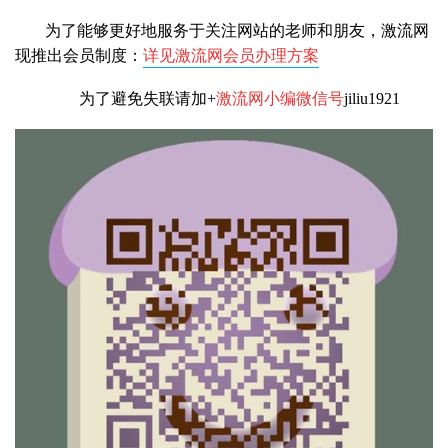
为了能够更好地服务于关注网站的老师和朋友，激流网
现推出会员制度：
详见激流网会员办理方案
为了避免失联请加+
激流网小编微信号
jiliu1921