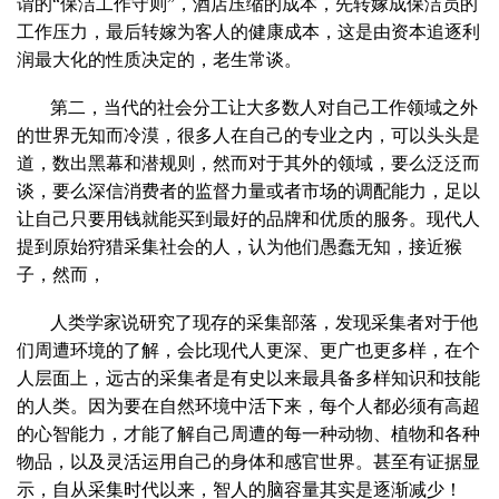
谓的“保洁工作守则”，酒店压缩的成本，先转嫁成保洁员的
工作压力，最后转嫁为客人的健康成本，这是由资本追逐利
润最大化的性质决定的，老生常谈。
第二，当代的社会分工让大多数人对自己工作领域之外
的世界无知而冷漠，很多人在自己的专业之内，可以头头是
道，数出黑幕和潜规则，然而对于其外的领域，要么泛泛而
谈，要么深信消费者的监督力量或者市场的调配能力，足以
让自己只要用钱就能买到最好的品牌和优质的服务。现代人
提到原始狩猎采集社会的人，认为他们愚蠢无知，接近猴
子，然而，
人类学家说研究了现存的采集部落，发现采集者对于他
们周遭环境的了解，会比现代人更深、更广也更多样，在个
人层面上，远古的采集者是有史以来最具备多样知识和技能
的人类。因为要在自然环境中活下来，每个人都必须有高超
的心智能力，才能了解自己周遭的每一种动物、植物和各种
物品，以及灵活运用自己的身体和感官世界。甚至有证据显
示，自从采集时代以来，智人的脑容量其实是逐渐减少！