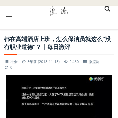
都在高端酒店上班，怎么保洁员就这么“没
有职业道德”？丨每日激评
社会
8年前 (2018-11-18)
2,460
激流网
0