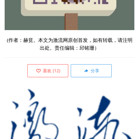
(作者：赫贫。本文为激流网原创首发，如有转载，请注明
出处。责任编辑：邱铭珊）
喜欢
(
12
)
分享