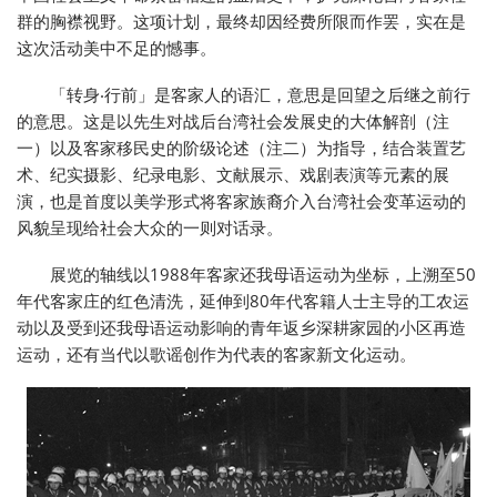
群的胸襟视野。这项计划，最终却因经费所限而作罢，实在是
这次活动美中不足的憾事。
「转身‧行前」是客家人的语汇，意思是回望之后继之前行
的意思。这是以先生对战后台湾社会发展史的大体解剖（注
一）以及客家移民史的阶级论述（注二）为指导，结合装置艺
术、纪实摄影、纪录电影、文献展示、戏剧表演等元素的展
演，也是首度以美学形式将客家族裔介入台湾社会变革运动的
风貌呈现给社会大众的一则对话录。
展览的轴线以1988年客家还我母语运动为坐标，上溯至50
年代客家庄的红色清洗，延伸到80年代客籍人士主导的工农运
动以及受到还我母语运动影响的青年返乡深耕家园的小区再造
运动，还有当代以歌谣创作为代表的客家新文化运动。