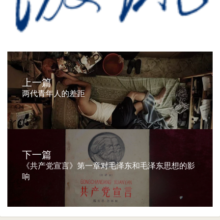
上一篇
两代青年人的差距
下一篇
《共产党宣言》第一章对毛泽东和毛泽东思想的影
响