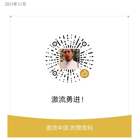
2011年11月