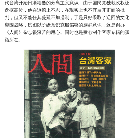
代台湾开始日渐猖獗的分离主义意识，由于国民党独裁政权还
盘据高位，他在道德上不忍，在现实上也不宜展开正面的批
判，但又不能任其蔓延不加遏制，于是只好采取了迂回的文化
突围战略，试图以阶级意识克服偏狭的族群意识，这是创办
《人间》杂志很深苦的用心。同时也是费心制作客家专辑的孤
诣所在。