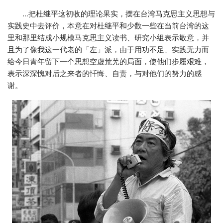
…把杜继平这初收的理论果实，摆在台湾马克思主义思想与
实践史中去评价，本意在对杜继平和少数一些在当前台湾的这
里和那里结成小规模马克思主义读书、研究小组表示敬意，并
且为了像我这一代老的「左」派，由于用功不足、实践无力而
给今日青年留下一个思想空虚荒芜的局面，使他们步履艰难，
表示深深愧对后之来者的忏悔、自责，与对他们的努力的感
谢。