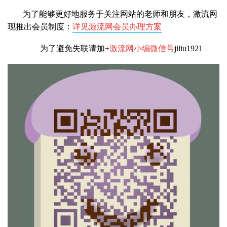
为了能够更好地服务于关注网站的老师和朋友，激流网
现推出会员制度：
详见激流网会员办理方案
为了避免失联请加+
激流网小编微信号
jiliu1921