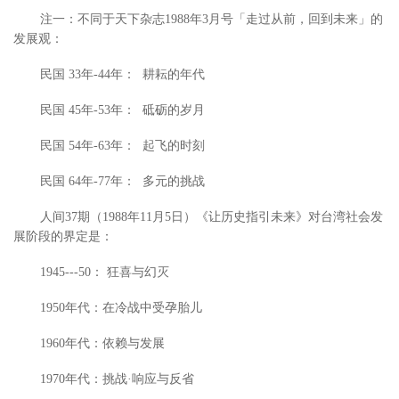
注一：不同于天下杂志1988年3月号「走过从前，回到未来」的
发展观：
民国 33年-44年： 耕耘的年代
民国 45年-53年： 砥砺的岁月
民国 54年-63年： 起飞的时刻
民国 64年-77年： 多元的挑战
人间37期（1988年11月5日）《让历史指引未来》对台湾社会发
展阶段的界定是：
1945---50： 狂喜与幻灭
1950年代：在冷战中受孕胎儿
1960年代：依赖与发展
1970年代：挑战·响应与反省