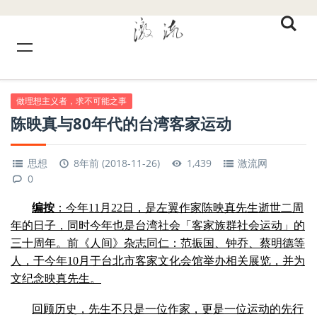
做理想主义者，求不可能之事
陈映真与80年代的台湾客家运动
思想
8年前 (2018-11-26)
1,439
激流网
0
编按
：今年11月22日，是左翼作家陈映真先生逝世二周
年的日子，同时今年也是台湾社会「客家族群社会运动」的
三十周年。前《人间》杂志同仁：范振国、钟乔、蔡明德等
人，于今年10月于台北市客家文化会馆举办相关展览，并为
文纪念映真先生。
回顾历史，先生不只是一位作家，更是一位运动的先行