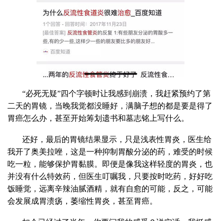
“必死无疑”四个字顿时让我感到崩溃，我赶紧预约了第
二天的胃镜，当晚我觉都没睡好，满脑子想的都是要是得了
胃癌怎么办，甚至开始筹划遗书和墓志铭上写什么。
还好，最后的胃镜结果显示，只是浅表性胃炎，医生给
我开了奥美拉唑，这是一种抑制胃酸分泌的药，难受的时候
吃一粒，能够保护胃黏膜。即便是像我这样轻度的胃炎，也
并没有什么特效药，但医生叮嘱我，只要按时吃药，好好吃
饭睡觉，远离辛辣油腻酒精，就有自愈的可能，反之，可能
会发展成胃溃疡，萎缩性胃炎，甚至胃癌。