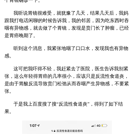
个胃镜确诊一下。
我听说胃镜很难受，就犹豫了几天，结果几天后，我妈
跟我打电话闲聊的时候告诉我，我的邻居，因为吃东西时吞
咽有异物感，就去做了个胃镜，发现是贲门长了肿瘤，已经
是胃癌晚期了。
听到这个消息，我紧张地咽了口口水，发现我也有异物
感。
这可把我吓得不轻，我赶紧去了医院，医生告诉我别紧
张，这么年轻得胃癌的几率很小，应该只是反流性食道炎，
是由于胃酸反流导致贲门松弛从而吞咽产生异物感，不要紧
张。
于是我上百度搜了搜“反流性食道炎”，得到了如下结
果。