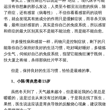
事实上，慢性病也可以说是一种“绝症”。现代医学可能
远没有你想象的那么发达，人类至今都没法治愈的疾病，除
了癌症，还有感冒（病毒性），不信你看看感冒药的说明
书，就会发现其有效成分的作用只是缓解症状，而非杀灭病
毒，最终治好感冒的，其实是你自己的免疫系统，所以感冒
和癌症的最大区别其实不是能不能治愈，而是能不能自愈。
许多慢性病和感冒一样，药物只是控制症状，剩下的只
能靠你自己保持好良好的生活习惯，吃好喝好睡好，多锻炼
少生气，伺候好自己的免疫系统，指望它能挽狂澜于既倒，
扶大厦之将倾，杀得那病灶片甲不留。
但是，保持良好的生活习惯，恰恰是最难的事。
1、
小陈/胃炎患者/23岁
虽然冬天到了，天气越来越冷，但是最近我的心里总是
暖暖的，这是过去从来没有过的现象，于是我去找了医生，
果然，医生说这应该是胃炎导致的反酸烧心现象，建议我做