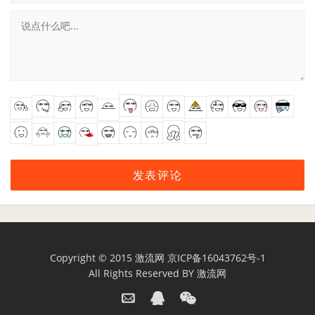
Copyright © 2015
激流网
京ICP备16043762号-1
All Rights Reserved BY
激流网