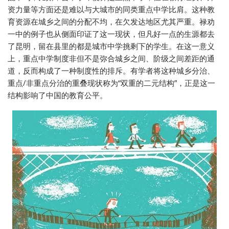
资力量等方面还是难以与大城市的同类重点中学比肩。这种教
育资源在城乡之间的分配不均，在欠发达地区尤其严重。禄劝
一中的例子也从侧面印证了这一现状，但凡好一点的生源都去
了昆明，留在县里的都是城市中学挑剩下的学生。在这一意义
上，重点中学制度非但不是弥合城乡之间、阶级之间差距的通
道，反而构成了一种制度性的排斥。有学者将这种城乡分治、
重点/非重点分治的重叠现状称为“双重的二元结构”，正是这一
结构影响了中国的教育公平。