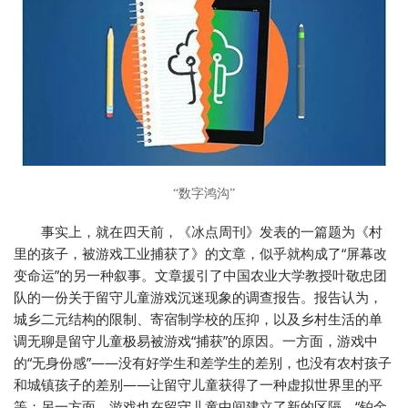
“数字鸿沟”
事实上，就在四天前，《冰点周刊》发表的一篇题为《村
里的孩子，被游戏工业捕获了》的文章，似乎就构成了“屏幕改
变命运”的另一种叙事。文章援引了中国农业大学教授叶敬忠团
队的一份关于留守儿童游戏沉迷现象的调查报告。报告认为，
城乡二元结构的限制、寄宿制学校的压抑，以及乡村生活的单
调无聊是留守儿童极易被游戏“捕获”的原因。一方面，游戏中
的“无身份感”——没有好学生和差学生的差别，也没有农村孩子
和城镇孩子的差别——让留守儿童获得了一种虚拟世界里的平
等；另一方面，游戏也在留守儿童中间建立了新的区隔，“铂金