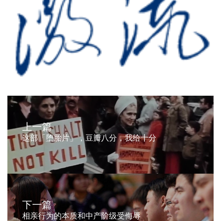
上一篇
这部「堕胎片」，豆瓣八分，我给十分
下一篇
相亲行为的本质和中产阶级受侮辱