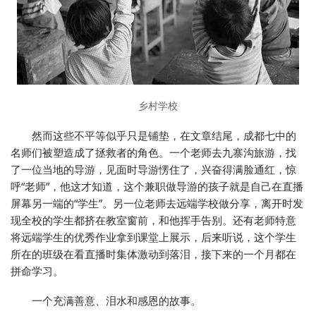
乡村学校
然而这些不平等似乎只是铺垫，在文章结尾，成都七中的
名师们被塑造成了拯救者的角色。一个老师去九寨沟旅游，找
了一位当地的导游，见面时导游愣住了，兴奋得满脸通红，惊
呼“老师”，他这才知道，这个兼职做导游的孩子就是自己在直播
屏幕另一端的“学生”。另一位老师去远端学校做分享，离开时发
现全校的学生都挤在教室窗前，和他挥手告别。还有老师特意
将远端学生的优秀作业拿到课堂上展示，后来听说，这个学生
所在的班级在看直播时集体激动到落泪，接下来的一个月都在
拼命学习。
一个充满善意、泪水和感恩的故事。