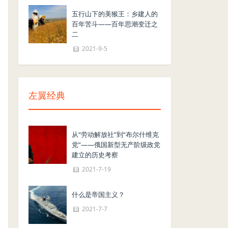
五行山下的美猴王：乡建人的
百年苦斗——百年思潮变迁之
二
2021-9-5
左翼经典
从“劳动解放社”到“布尔什维克
党”——俄国新型无产阶级政党
建立的历史考察
2021-7-19
什么是帝国主义？
2021-7-7