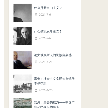
什么是新自由主义？
2021-7-6
什么是凯恩斯主义？
2021-7-6
论大俄罗斯人的民族自豪感
2021-5-21
寒春：社会主义实现妇女解放
不是空想
2021-4-20
安舟：失去的权力——中国产
业公民身份的兴衰