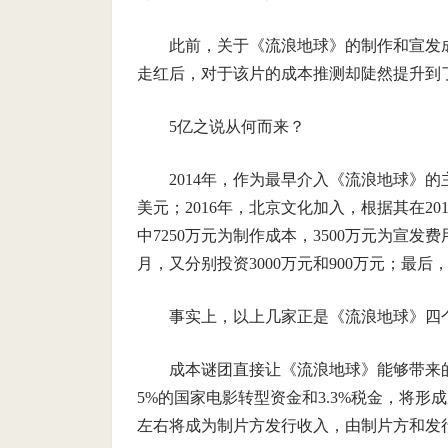
此前，关于《流浪地球》的制作和宣发
走红后，对于该片的成本推测却陡然提升到
5亿之说从何而来？
2014年，作为最早介入《流浪地球》的
美元；2016年，北京文化加入，根据其在20
中7250万元为制作成本，3500万元为宣发费
月，又分别投资3000万元和900万元；最后
事实上，以上几家正是《流浪地球》四
成本谜团直接让《流浪地球》能够带来
5%的国家电影转型资金和3.3%税金，将形
左右将成为制片方发行收入，由制片方和发