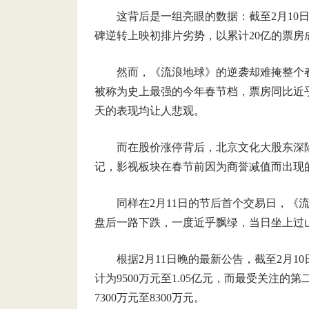
这背后是一组亮眼的数据：截至2月10
碑逆转上映初排片劣势，以累计20亿的票房
然而，《流浪地球》的逆袭却难掩整个
被称为史上最强的今年春节档，票房同比近
天的表现均让人悲观。
而在股价涨停背后，北京文化大股东深
记，影视板块在春节前因为商誉减值而出现
同样在2月11日的节后首个交易日，《流
盘后一路下跌，一度近乎飘绿，当日坐上过
根据2月11日晚的最新公告，截至2月
计为9500万元至1.05亿元，而最受关注
7300万元至8300万元。