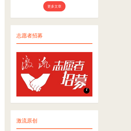
更多文章
志愿者招募
志愿者招募
激流原创