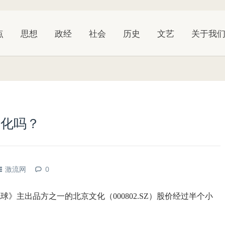
点
思想
政经
社会
历史
文艺
关于我
文化吗？
激流网
0
球》主出品方之一的北京文化（000802.SZ）股价经过半个小