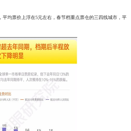
，平均票价上浮在5元左右，春节档重点票仓的三四线城市，平