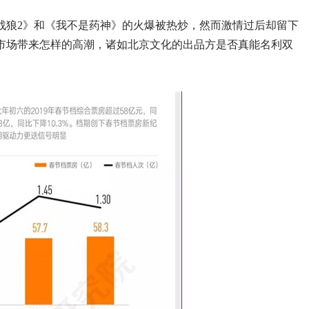
为《战狼2》和《我不是药神》的火爆被热炒，然而激情过后却留下
市场带来怎样的高潮，诸如北京文化的出品方是否真能名利双