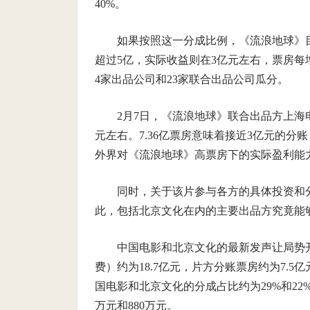
40%。
如果按照这一分成比例，《流浪地球》目
超过5亿，实际收益则在3亿元左右，票房每
4家出品公司和23家联合出品公司瓜分。
2月7日，《流浪地球》联合出品方上海电
元左右。7.36亿票房意味着接近3亿元的
外界对《流浪地球》高票房下的实际盈利能
同时，关于该片参与各方的具体投资和
此，包括北京文化在内的主要出品方究竟能
中国电影和北京文化的最新发声让局势开
费）约为18.7亿元，片方分账票房约为7.5
国电影和北京文化的分成占比约为29%和22
万元和880万元。