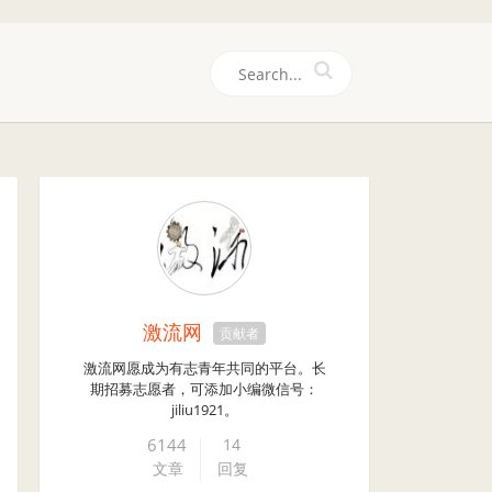
们
激流网
贡献者
激流网愿成为有志青年共同的平台。长
期招募志愿者，可添加小编微信号：
jiliu1921。
6144
14
文章
回复