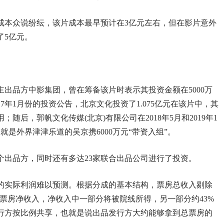
成本众说纷纭，该片成本最早预计在3亿元左右，但在影片意外
了5亿元。
主出品方中影集团，曾在筹备该片时表示其投资金额在5000万
17年1月份的投资公告，北京文化投资了1.075亿元在该片中，其
用；随后，郭帆文化传媒(北京)有限公司在2018年5月和2019年1
，就是外界津津乐道的吴京携6000万元“带资入组”。
个出品方，同时还有多达23家联合出品公司进行了投资。
的实际利润难以预测。根据分成的基本结构，票房总收入剔除
成票房净收入，净收入中一部分将被院线所得，另一部分约43%
行方按比例共享，也就是说出品发行方大约能够拿到总票房的