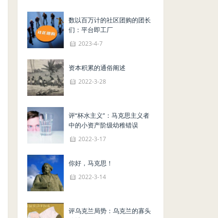
数以百万计的社区团购的团长
们：平台即工厂
2023-4-7
资本积累的通俗阐述
2022-3-28
评“杯水主义”：马克思主义者
中的小资产阶级幼稚错误
2022-3-17
你好，马克思！
2022-3-14
评乌克兰局势：乌克兰的寡头