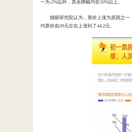
一为-2%以外，其余降幅均在10%以上。
猫眼研究院认为，票价上涨为原因之一
均票价由39元左右上涨到了44.2元。