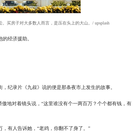
买房子对大多数人而言，是压在头上的大山。/ upsplash
他的经济援助。
街，纪录片《九叔》说的便是那条夜市上发生的故事。
骄傲地对着镜头说，“这里谁没有个一两百万？个个都有钱，有
多万，有人告诉她，“老鸡，你翻不了身了。”