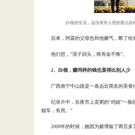
白领的生活，远没有外人想的那么轻松。
后来，阿霖的父母也和他赌气，断了给
他们想，“浪子回头，唯有金不唤”。
2、白领，赚同样的钱也显得比别人少
广西南宁中山路是一条远近闻名的美食
纪录片中，在夜市上卖粥的“鸡姐”一脸
靓车，有房。”
2008年的时候，她因为赌博输了两百