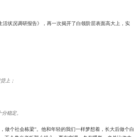
领生活状况调研报告》，再一次揭开了白领阶层表面高大上，实
房贷上；
十分稳定。
书，做个社会栋梁”。他和年轻的我们一样梦想着，长大后做个白