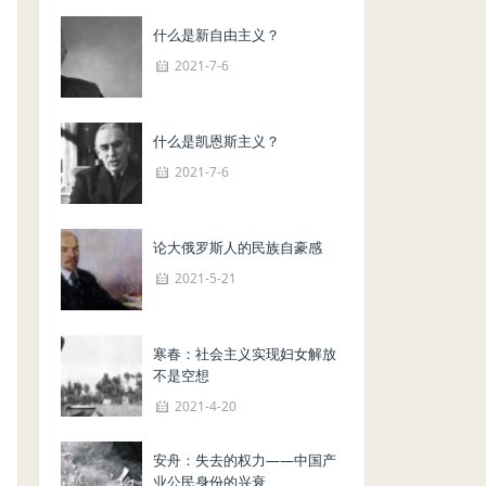
什么是新自由主义？
2021-7-6
什么是凯恩斯主义？
2021-7-6
论大俄罗斯人的民族自豪感
2021-5-21
寒春：社会主义实现妇女解放
不是空想
2021-4-20
安舟：失去的权力——中国产
业公民身份的兴衰