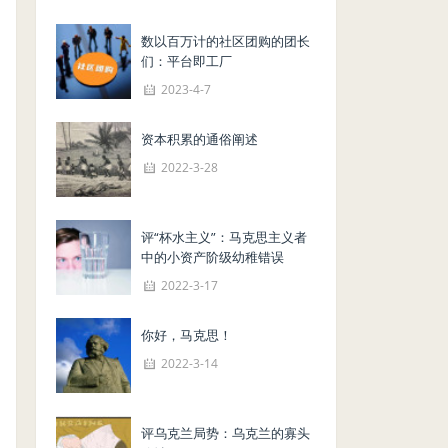
数以百万计的社区团购的团长
们：平台即工厂
2023-4-7
资本积累的通俗阐述
2022-3-28
评“杯水主义”：马克思主义者
中的小资产阶级幼稚错误
2022-3-17
你好，马克思！
2022-3-14
评乌克兰局势：乌克兰的寡头