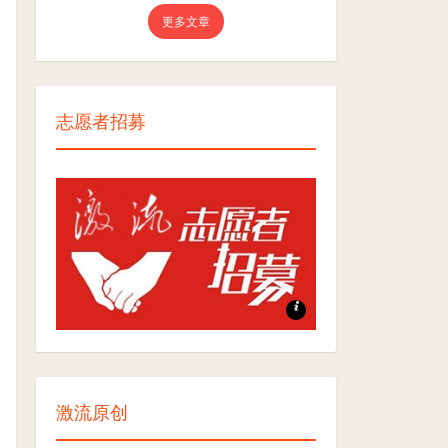
更多文章
志愿者招募
志愿者招募
激流原创