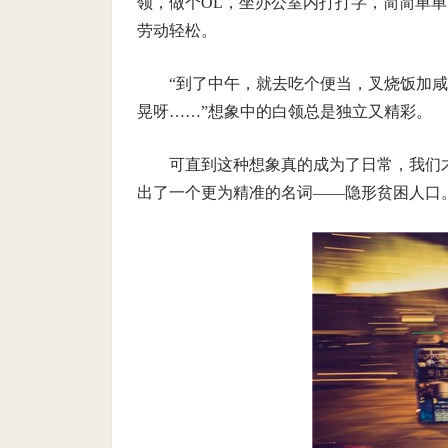
领，做个OL，坐办公室内打打字，简简单
劳动轻松。
“到了中午，就去吃个便当，叉烧饭加
晃呀……”想象中的白领总是独立又精彩。
可直到这种想象真的成为了日常，我们
出了一个更为精准的名词——隐形贫困人口