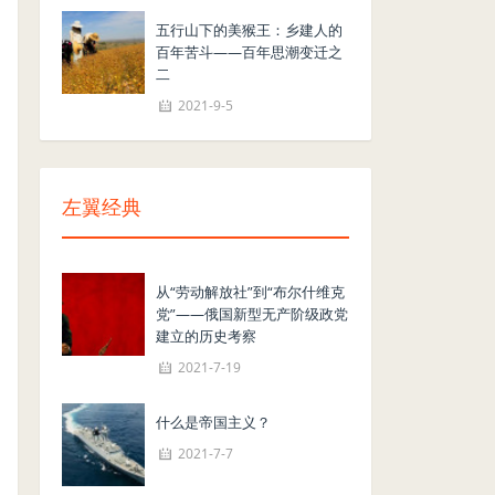
五行山下的美猴王：乡建人的
百年苦斗——百年思潮变迁之
二
2021-9-5
左翼经典
从“劳动解放社”到“布尔什维克
党”——俄国新型无产阶级政党
建立的历史考察
2021-7-19
什么是帝国主义？
2021-7-7