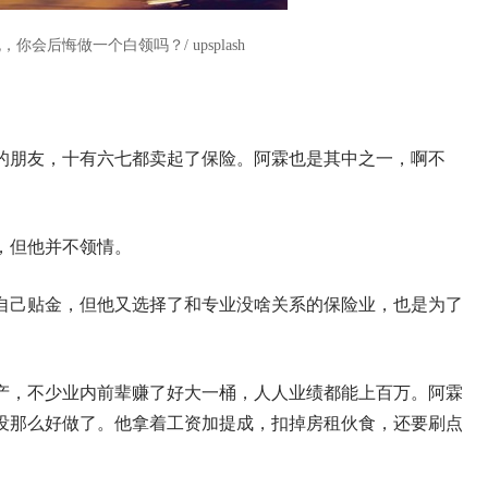
你会后悔做一个白领吗？/ upsplash
的朋友，十有六七都卖起了保险。阿霖也是其中之一，啊不
，但他并不领情。
自己贴金，但他又选择了和专业没啥关系的保险业，也是为了
产，不少业内前辈赚了好大一桶，人人业绩都能上百万。阿霖
没那么好做了。他拿着工资加提成，扣掉房租伙食，还要刷点