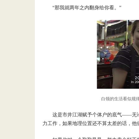
“那我就两年之内翻身给你看。”
白领的生活看似规律
这是市井江湖赋予个体户的底气——无
力工作，如果地理位置还不算太差的话，他