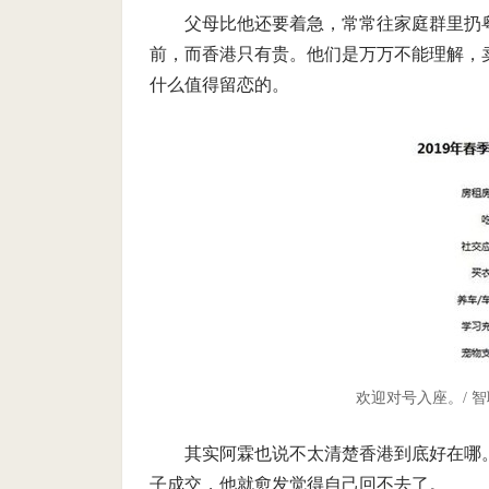
父母比他还要着急，常常往家庭群里扔
前，而香港只有贵。他们是万万不能理解，
什么值得留恋的。
欢迎对号入座。/ 
其实阿霖也说不太清楚香港到底好在哪
子成交，他就愈发觉得自己回不去了。