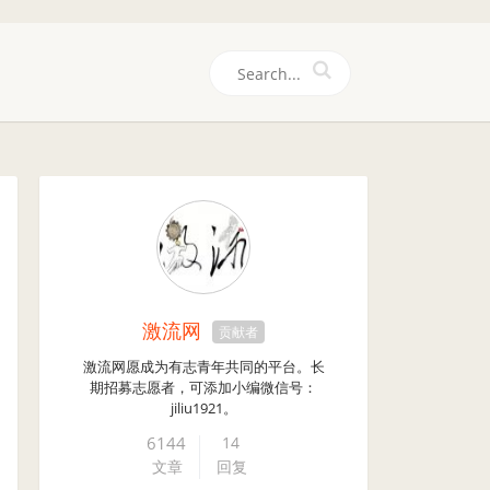
们
激流网
贡献者
激流网愿成为有志青年共同的平台。长
期招募志愿者，可添加小编微信号：
jiliu1921。
6144
14
文章
回复