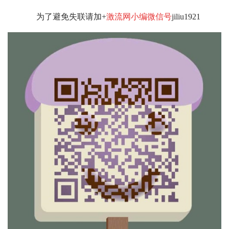
为了避免失联请加+
激流网小编微信号
jiliu1921