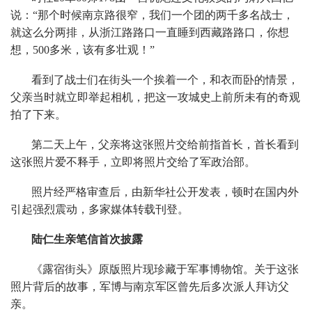
说：“那个时候南京路很窄，我们一个团的两千多名战士，
就这么分两排，从浙江路路口一直睡到西藏路路口，你想
想，500多米，该有多壮观！”
看到了战士们在街头一个挨着一个，和衣而卧的情景，
父亲当时就立即举起相机，把这一攻城史上前所未有的奇观
拍了下来。
第二天上午，父亲将这张照片交给前指首长，首长看到
这张照片爱不释手，立即将照片交给了军政治部。
照片经严格审查后，由新华社公开发表，顿时在国内外
引起强烈震动，多家媒体转载刊登。
陆仁生亲笔信首次披露
《露宿街头》原版照片现珍藏于军事博物馆。关于这张
照片背后的故事，军博与南京军区曾先后多次派人拜访父
亲。