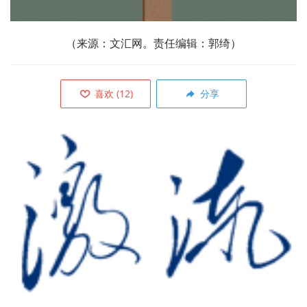
（来源：文汇网。责任编辑：郭绮）
喜欢
(
12
)
分享