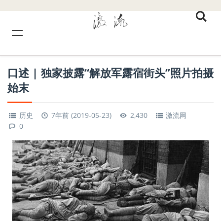
口述 | 独家披露“解放军露宿街头”照片拍摄
始末
历史
7年前 (2019-05-23)
2,430
激流网
0