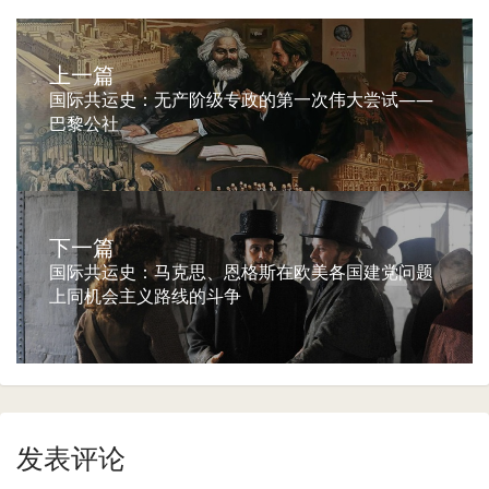
上一篇
国际共运史：无产阶级专政的第一次伟大尝试——
巴黎公社
下一篇
国际共运史：马克思、恩格斯在欧美各国建党问题
上同机会主义路线的斗争
发表评论