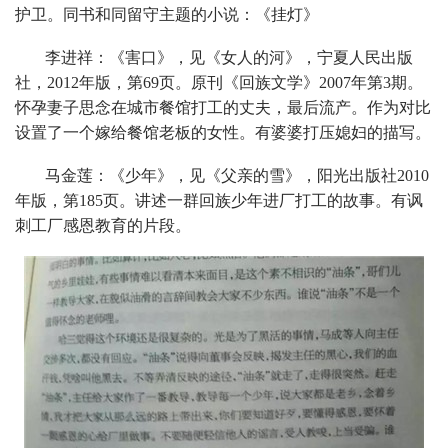
护卫。同书和同留守主题的小说：《挂灯》
李进祥：《害口》，见《女人的河》，宁夏人民出版
社，2012年版，第69页。原刊《回族文学》2007年第3期。
怀孕妻子思念在城市餐馆打工的丈夫，最后流产。作为对比
设置了一个嫁给餐馆老板的女性。有婆婆打压媳妇的描写。
马金莲：《少年》，见《父亲的雪》，阳光出版社2010
年版，第185页。讲述一群回族少年进厂打工的故事。有讽
刺工厂感恩教育的片段。