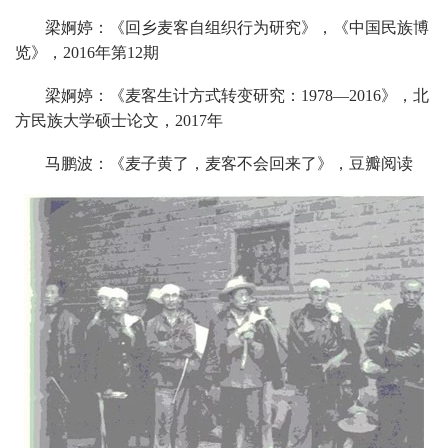
梁婀婷：《回乡麦客自组织行为研究》，《中国民族博
览》，2016年第12期
梁婀婷：《麦客生计方式转变研究：1978—2016》，北
方民族大学硕士论文，2017年
马鹏波：《麦子黄了，麦客不会回来了》，豆瓣阅读