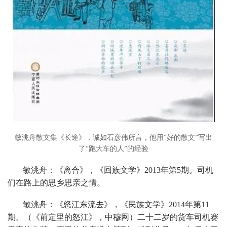
敏洮舟散文集《长途》，诚如石彦伟所言，他用“好的散文”写出
了“跑大车的人”的经验
敏洮舟：《离合》，《回族文学》2013年第5期。司机
们在路上的思乡思亲之情。
敏洮舟：《怒江东流去》，《民族文学》2014年第11
期。（《前定里的怒江》，中穆网）二十二岁的货车司机赛