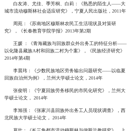
白友涛、尤佳、季芳桐、白莉：《熟悉的陌生人——大
城市流动穆斯林社会适应研究》，宁夏人民出版社，2011年
周苑：《苏南地区穆斯林农民工生活现状及对策研
究》，《长春教育学院学报》2013年第2期
王媛 ：《青海藏族与回族群众外出务工的特征分析——
以化隆县藏族A村和回族二村为个案》，《民族经济研究》
2014年第4期
李晨玮：《少数民族地区劳务输出问题研究——以临夏
回族自治州为例》，兰州大学硕士论文，2014年
张俊明：《宁夏回族劳务移民的市民化研究》，兰州大
学硕士论文， 2014年
李旭强：《张家川县回族外出务工人员现状调查》，西
北民族大学硕士论文， 2014年
葛壮：《长三角都市流动穆斯林与伊斯兰教研究》，上