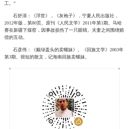
工。”
石舒清：《浮世》，《灰袍子》，宁夏人民出版社，
2012年版，第80页。原刊《人民文学》2011年第1期。马哈
赛在新疆下煤窑，因事故损伤了一只眼睛。夫妻之间围绕赔
偿的互动。
石彦伟：《戴绿盖头的卖螺妹》。《回族文学》2003年
第3期。很短的散文，记海南回族卖螺妹。