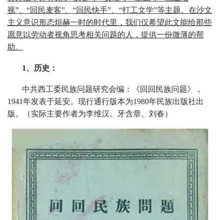
视”、“回民麦客”、“回民快手”、“打工文学”等主题。在沙文
主义意识形态烜赫一时的时代里，我们仅希望此文能给那些
愿意以劳动者视角思考相关问题的人，提供一份微薄的帮
助。
1、历史：
中共西工委民族问题研究会编：《回回民族问题》，
1941年发表于延安。现行通行版本为1980年民族出版社出
版。（实际主要作者为李维汉、牙含章、刘春）