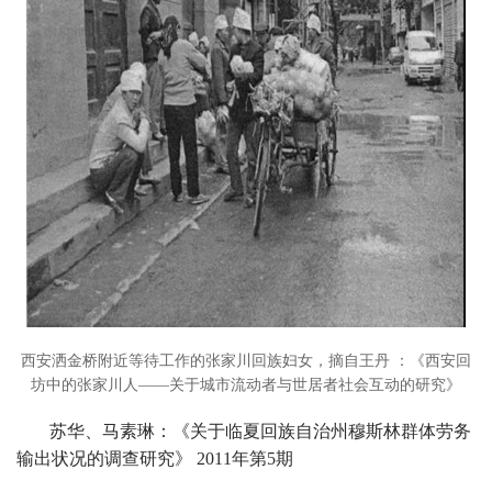
西安洒金桥附近等待工作的张家川回族妇女，摘自王丹 ：《西安回
坊中的张家川人——关于城市流动者与世居者社会互动的研究》
苏华、马素琳：《关于临夏回族自治州穆斯林群体劳务
输出状况的调查研究》 2011年第5期