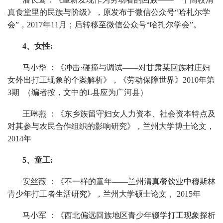
真食堂里的民族与阶级》，原发布于微信公众号“哈札尔学
会”，2017年11月；后转移至微信公众号“哈扎尔学会”。
4、女性:
马小华 ：《冲击·碰撞与调试——对甘肃某回族村庄妇
女外出打工现象的个案解析》，《劳动保障世界》2010年第
3期 （编者按，文中的L县应为广河县）
王琳燕 ：《东乡族留守妇女人力资本、社会资本特点及
对其参与农民合作组织的影响研究》，兰州大学博士论文，
2014年
5、童工:
安丝薇 ：《不一样的童年——兰州清真餐饮业中穆斯林
青少年打工者生活研究》，兰州大学硕士论文， 2015年
马小军 ：《西北偏远回族地区青少年辍学打工现象探析