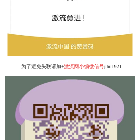
为了避免失联请加+
激流网小编微信号
jiliu1921