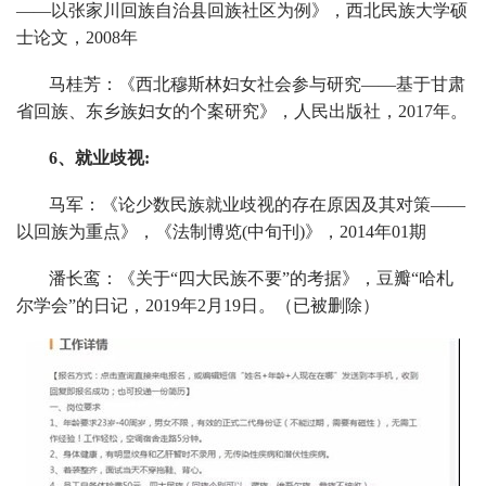
——以张家川回族自治县回族社区为例》，西北民族大学硕
士论文，2008年
马桂芳：《西北穆斯林妇女社会参与研究——基于甘肃
省回族、东乡族妇女的个案研究》，人民出版社，2017年。
6、就业歧视:
马军：《论少数民族就业歧视的存在原因及其对策——
以回族为重点》，《法制博览(中旬刊)》，2014年01期
潘长鸾：《关于“四大民族不要”的考据》，豆瓣“哈札
尔学会”的日记，2019年2月19日。（已被删除）