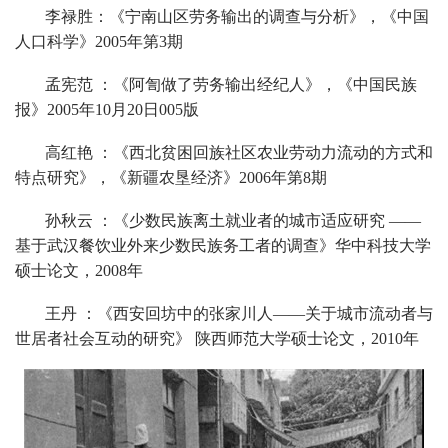
李禄胜：《宁南山区劳务输出的调查与分析》，《中国
人口科学》2005年第3期
孟宪范 ：《阿訇做了劳务输出经纪人》，《中国民族
报》2005年10月20日005版
高红艳 ：《西北贫困回族社区农业劳动力流动的方式和
特点研究》，《新疆农垦经济》2006年第8期
孙秋云 ：《少数民族离土就业者的城市适应研究 ——
基于武汉餐饮业外来少数民族务工者的调查》华中科技大学
硕士论文，2008年
王丹 ：《西安回坊中的张家川人——关于城市流动者与
世居者社会互动的研究》 陕西师范大学硕士论文，2010年