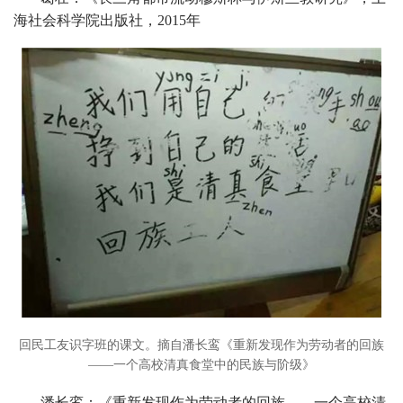
海社会科学院出版社，2015年
回民工友识字班的课文。摘自潘长鸾《重新发现作为劳动者的回族
——一个高校清真食堂中的民族与阶级》
潘长鸾：《重新发现作为劳动者的回族——一个高校清