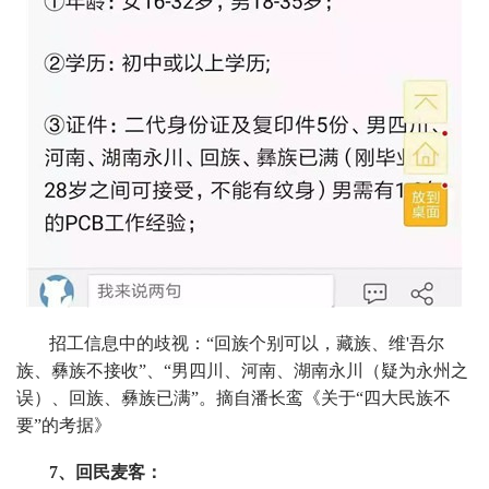
招工信息中的歧视：“回族个别可以，藏族、维'吾尔
族、彝族不接收”、“男四川、河南、湖南永川（疑为永州之
误）、回族、彝族已满”。摘自潘长鸾《关于“四大民族不
要”的考据》
7、回民麦客：