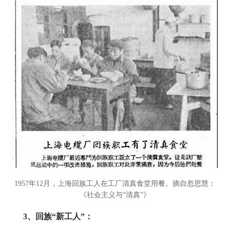
1957年12月，上海回族工人在工厂清真食堂用餐。摘自忽思慧：
《社会主义与“清真”》
3、回族“新工人”：