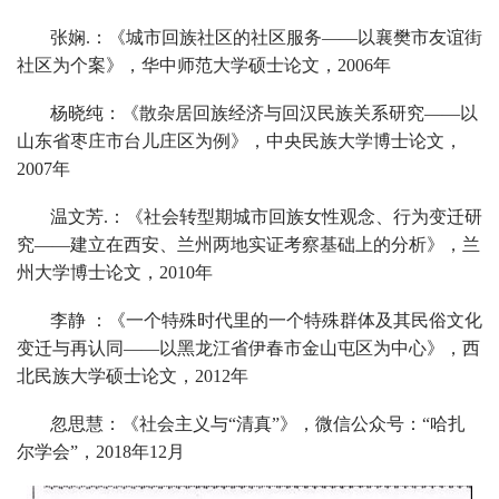
张娴.：《城市回族社区的社区服务——以襄樊市友谊街
社区为个案》，华中师范大学硕士论文，2006年
杨晓纯：《散杂居回族经济与回汉民族关系研究——以
山东省枣庄市台儿庄区为例》，中央民族大学博士论文，
2007年
温文芳.：《社会转型期城市回族女性观念、行为变迁研
究——建立在西安、兰州两地实证考察基础上的分析》，兰
州大学博士论文，2010年
李静 ：《一个特殊时代里的一个特殊群体及其民俗文化
变迁与再认同——以黑龙江省伊春市金山屯区为中心》，西
北民族大学硕士论文，2012年
忽思慧：《社会主义与“清真”》，微信公众号：“哈扎
尔学会”，2018年12月