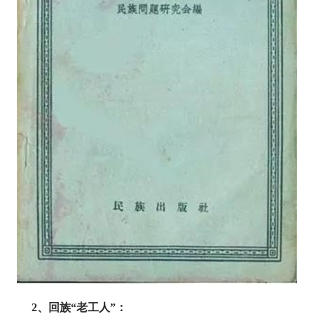
2、回族“老工人”：