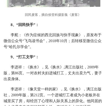
回民麦客，摘自侯登科摄影集《麦客》
8、“回民快手”：
李舵：《作为症候的西北回族与快手现象》，原发布于
微信公众号“飞鸟读书会”，2018年10月；后转移至微信公众
号“哈扎尔学会”。
9、“打工文学”：
李进祥：《换水》，见《换水》,漓江出版社，2009年
版，第86页。一对农村夫妇进城打工，丈夫出卖力气，妻子
出卖身体。
李进祥：《像天堂一样的家》，见《换水》，漓江出版
社，2009年版，第212页。一个进城打工者成为小老板并在
城里买了房，却经历了心理和人际关系上的异化。他同居的