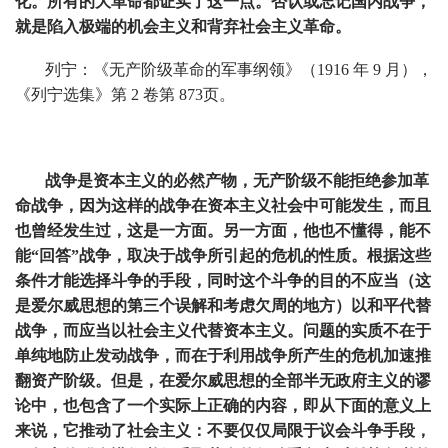
化。所有的大革命都证实了这一点。否认或忘记国内战争，
就是陷入极端的机会主义和背弃社会主义革命。
列宁：《无产阶级革命的军事纲领》（1916 年 9 月），
《列宁选集》第 2 卷第 873页。
战争是资本主义的必然产物，无产阶级不能拒绝参加革
命战争，因为这样的战争在资本主义社会中可能发生，而且
也曾经发生过，这是一方面。另一方面，他也不懂得，能不
能“回答”战争，取决于战争所引起的危机的性质。根据这些
条件才能选择斗争的手段，同时这个斗争的目的不应当（这
是爱尔威思想的第三个误解和考虑欠周的地方）以和平代替
战争，而应当以社会主义代替资本主义。问题的实质不在于
单纯地防止发动战争，而在于利用战争所产生的危机加速推
翻资产阶级。但是，在爱尔威思想的全部半无政府主义的谬
论中，也包含了一个实际上正确的内容，即从下面的意义上
来说，它推动了社会主义：不要仅仅局限于议会斗争手段，