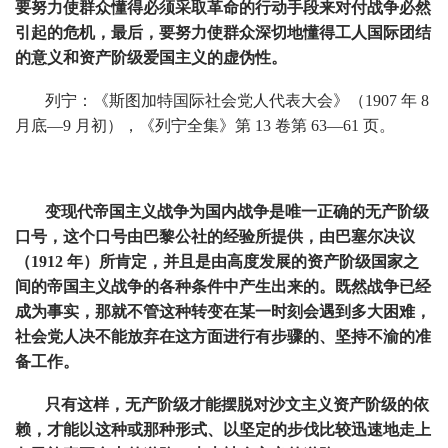
要努力使群众懂得必须采取革命的行动手段来对付战争必然
引起的危机，最后，要努力使群众深切地懂得工人国际团结
的意义和资产阶级爱国主义的虚伪性。
列宁：《斯图加特国际社会党人代表大会》（1907 年 8
月底—9 月初），《列宁全集》第 13 卷第 63—61 页。
变现代帝国主义战争为国内战争是唯一正确的无产阶级
口号，这个口号由巴黎公社的经验所提供，由巴塞尔决议
（1912 年）所肯定，并且是由高度发展的资产阶级国家之
间的帝国主义战争的各种条件中产生出来的。既然战争已经
成为事实，那就不管这种转变在某一时刻会遇到多大困难，
社会党人决不能放弃在这方面进行有步骤的、坚持不渝的准
备工作。
只有这样，无产阶级才能摆脱对沙文主义资产阶级的依
赖，才能以这种或那种形式、以坚定的步伐比较迅速地走上