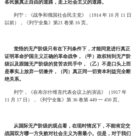
各民族真正自由的道路，走上社会主义的道路。
列宁：《战争和俄国社会民主党》（1914 年 10 月 11 日
以前），《列宁全集》第21 卷第 16 页。
觉悟的无产阶级只有在下列条件下，才能同意进行真正
证明革命护国主义正确的革命战争，（甲）政权转到无产阶
级以及跟随无产阶级的贫苦农民手中，（乙）不是口头上而
是事实上放弃一切兼并，（丙）真正同一切资本利益完全断
绝关系。
列宁，《在布尔什维克代表会议上的演说》（1917 年
11 月 17 日），《列宁全集》第 36 卷第 449 一 450 页。
从国际无产阶级的观点看，在现时情况下，不能肯定交
战国双方哪一方失败对社会主义为害最小。但是，对于我们