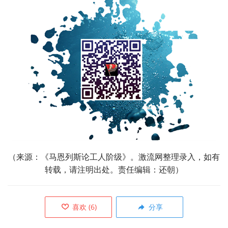
（来源：《马恩列斯论工人阶级》。激流网整理录入，如有
转载，请注明出处。责任编辑：还朝）
喜欢
(
6
)
分享