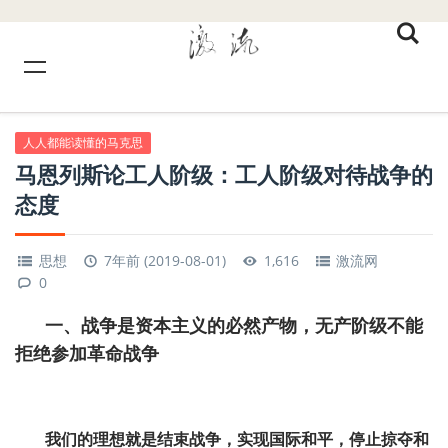
人人都能读懂的马克思
马恩列斯论工人阶级：工人阶级对待战争的
态度
思想
7年前 (2019-08-01)
1,616
激流网
0
一、
战争是资本主义的必然产物，无产阶级不能
拒绝参加革命战争
我们的理想就是结束战争，实现国际和平，停止掠夺和