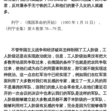
君，反对屠杀手无寸铁的工人和他们的妻子儿女的人就越
多。
列宁：《俄国革命的开始》（1905 年 1 月 31 日），
《列宁全集》第 8 卷第 78—79 页。
不管帝国主义战争和经济破坏怎样削弱了工人阶级，工
人阶级还是在实现政治统治，但是，工人阶级如果没有把大
多数劳动居民争取过来，在俄国的条件下也就是把农民争取
过来，使他们成为自己的同盟者和朋友，那它就不能实现这
种统治。这一点在红军当中已经实现了，例如我们在红军里
面利用了大多数对我们有反感的专家，建立了一支人民的而
不是雇佣的军队，连我们的敌人社会革命党人在他们最近召
开的一次会议的决议中也承认我们的军队是这样的军队。工
人阶级能够建立起大多数成员都不属于本阶级的一支军队，
能够利用对工人阶级有反感的专家，完全是因为它能够领导