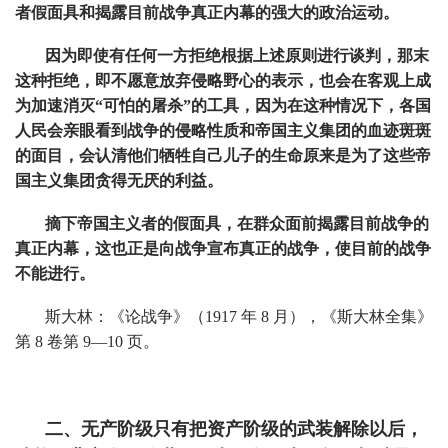
者假面具和揭露目前战争真正内幕的强大的政治运动。
因为即使有任何一方拒绝根据上述原则进行谈判，那末
这种拒绝，即不愿意放弃侵略野心的表示，也会在客观上成
为加速消灭“可怕的屠杀”的工具，因为在这种情况下，各国
人民会亲眼看到战争的侵略性质和帝国主义集团的血迹斑斑
的面目，会认清他们牺牲自己儿子的生命原来是为了这些帝
国主义集团贪得无厌的利益。
摘下帝国主义者的假面具，在群众面前揭露目前战争的
真正内幕，这也正是向战争宣布真正的战争，使目前的战争
不能进行。
斯大林：《论战争》（1917 年 8 月），《斯大林全集》
第 8 卷第 9—10 页。
二、无产阶级只有把资产阶级的武装解除以后，