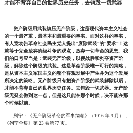
才能不背弃自己的世
界历史任务，去销毁一切武器
资产阶级用武装镇压无产阶级，这是现代资本主义社会
的一个最严重，最基本和最重要的事实。而对这样的事实，
有人竞劝告革命社会民主党人提出“废除武装”的“要求”！这
就等于完全放弃阶级斗争的观点，放弃一切革命的思想。我
们的口号应当是：武装无产阶级，以便战胜和剥夺资产阶
级，解除这个阶级的武装。这是革命阶级唯一可行的策略，
是从资本主义军国主义的整个客观发展中产生并为这个发展
所决定的策略。无产阶级只有把资产阶级的武装解除以后，
才能不背弃自己的世界历史任务。去销毁一切武器。无产阶
级无疑会做到达一点，但是这只能在那个时候，决不能在那
个时候以前。
列宁：《无产阶级革命的军事纲领》（1916 年 9 月），
《列宁全集》第 23 卷第77 页。