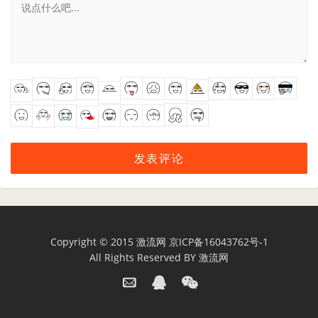
Copyright © 2015
激流网
京ICP备16043762号-1
All Rights Reserved BY
激流网