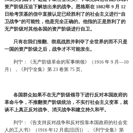
资产阶级压迫下解放出来的战争。恩格斯在 1882年 9 月 12
日给考茨基的信中直接认定已经胜利了的社会主义进行“自
卫战争”的可能性，他是完全正确的。他指的正是胜利了的
无产阶级对其他各国的资产阶级进行自卫。
只有在我们推翻、彻底战胜并剥夺了全世界的而不只是
一国的资产阶级之后，战争才不可能发生。
列宁：《无产阶级革命的军事纲领》（1916 年 9 月—10
月），《列宁全集》第 23 卷第 75 页。
各国群众如果不在无产阶级领导下进行反对本国政府的
革命斗争，不推翻资产阶级统治，不实行社会主义变革，就
谈不上真正反对战争、消灭战争和建立持久和平。
列宁：《告支持反对战争和反对投靠本国政府的社会党
人的工人书》（1916 年12 月底[旧历]），《列宁全集》第