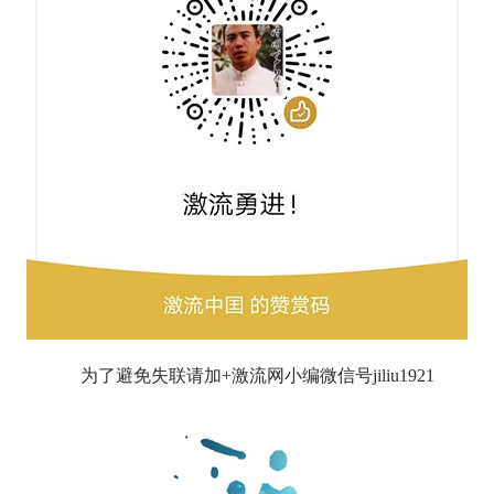
为了避免失联请加+激流网小编微信号jiliu1921