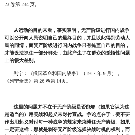
23 卷第 234 页。
从运动的目的来看，事实表明，无产阶级进行国内战争
可以公开向人民说明自己的最终目的，并且以此得到劳动人
民的同情，而资产阶级进行国内战争只有掩盖自己的目的，
才能设法抓住一部分群众，由此产生了在群众的觉悟性问题
上的很大差别。
列宁：《俄国革命和国内战争》（1917-年 9 月），
《列宁全集》第 26 卷第 14页。
这里的问题并不在于无产阶级是否能够（如果它认为这
是适当的）用罢战和起义来对付宣战。争论点在于，要不要
作出用起义对付每一种战争的规定来束缚住无产阶级。如果
一定要这样，那就是剥夺无产阶级选择决战时机的权利，而