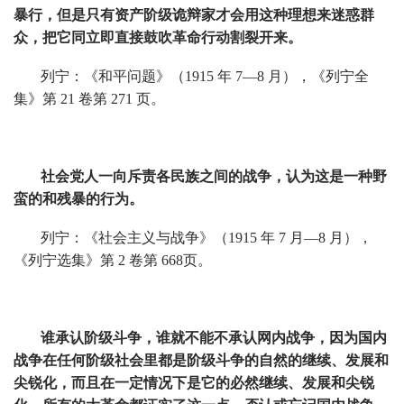
暴行，但是只有资产阶级诡辩家才会用这种理想来迷惑群
众，把它同立即直接鼓吹革命行动割裂开来。
列宁：《和平问题》（1915 年 7—8 月），《列宁全
集》第 21 卷第 271 页。
社会党人一向斥责各民族之间的战争，认为这是一种野
蛮的和残暴的行为。
列宁：《社会主义与战争》（1915 年 7 月—8 月），
《列宁选集》第 2 卷第 668页。
谁承认阶级斗争，谁就不能不承认网内战争，因为国内
战争在任何阶级社会里都是阶级斗争的自然的继续、发展和
尖锐化，而且在一定情况下是它的必然继续、发展和尖锐