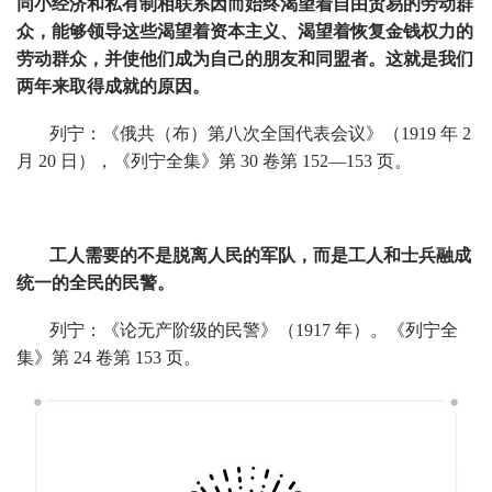
同小经济和私有制相联系因而始终渴望着自由贸易的劳动群
众，能够领导这些渴望着资本主义、渴望着恢复金钱权力的
劳动群众，并使他们成为自己的朋友和同盟者。这就是我们
两年来取得成就的原因。
列宁：《俄共（布）第八次全国代表会议》（1919 年 2
月 20 日），《列宁全集》第 30 卷第 152—153 页。
工人需要的不是脱离人民的军队，而是工人和士兵融成
统一的全民的民警。
列宁：《论无产阶级的民警》（1917 年）。《列宁全
集》第 24 卷第 153 页。