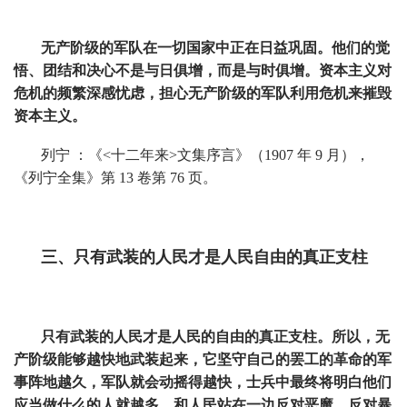
无产阶级的军队在一切国家中正在日益巩固。他们的觉
悟、团结和决心不是与日俱增，而是与时俱增。资本主义对
危机的频繁深感忧虑，担心无产阶级的军队利用危机来摧毁
资本主义。
列宁 ：《<十二年来>文集序言》（1907 年 9 月），
《列宁全集》第 13 卷第 76 页。
三、只有武装的人民才是人民自由的真正支柱
只有武装的人民才是人民的自由的真正支柱。所以，无
产阶级能够越快地武装起来，它坚守自己的罢工的革命的军
事阵地越久，军队就会动摇得越快，士兵中最终将明白他们
应当做什么的人就越多，和人民站在一边反对恶魔，反对暴