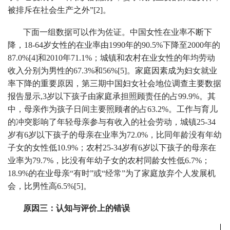
被排斥在社会生产之外”[2]。
下面一组数据可以作为佐证。中国女性在业率不断下
降，18-64岁女性的在业率由1990年的90.5%下降至2000年的
87.0%[4]和2010年71.1%；城镇和农村在业女性的年均劳动
收入分别为男性的67.3%和56%[5]。家庭因素成为妇女就业
率下降的重要原因，第三期中国妇女社会地位调查主要数据
报告显示,3岁以下孩子由家庭承担照顾责任的占99.9%。其
中，母亲作为孩子日间主要照顾者的占63.2%。工作与育儿
的冲突影响了年轻母亲参与有收入的社会劳动，城镇25-34
岁有6岁以下孩子的母亲在业率为72.0%，比同年龄没有年幼
子女的女性低10.9%；农村25-34岁有6岁以下孩子的母亲在
业率为79.7%，比没有年幼子女的农村同龄女性低6.7%；
18.9%的在业母亲“有时”或“经常”为了家庭放弃个人发展机
会，比男性高6.5%[5]。
原因三：认知与评价上的错误