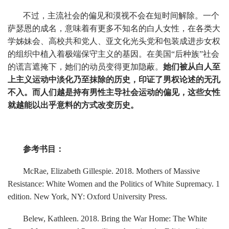
不过，主流社会的偏见和漠视不会在短时间解除。一个
萨瑟恩的成名，意味着有更多不知名的白人女性，在各类大
学姊妹会、高校共和党人、亚文化光头党和包装成进步女权
的组织中植入着极端保守主义的基因。在美国“后种族”社会
的谎言遮掩下，她们的动员变得更加隐蔽。
她们被从白人至
上主义运动中淡化乃至抹除的历史，印证了男权论述的无孔
不入。而人们越是持有男性主导社会运动的偏见，这些女性
就越能以出乎意料的方式改变历史。
参考书目：
McRae, Elizabeth Gillespie. 2018. Mothers of Massive
Resistance: White Women and the Politics of White Supremacy. 1
edition. New York, NY: Oxford University Press.
Belew, Kathleen. 2018. Bring the War Home: The White