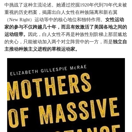
中挑战了这种主流论述。她通过挖掘1920年代到70年代未被
重视的历史档案，揭露出白人女性在种族隔离和新右翼
（New Right）运动等中的核心地位和独特作用。
女性运动
家的参与不仅跨越几十年，而且有效激活了美国各地之间的
运动纽带。
因此，白人女性不再是种族性别阶梯上那层尴尬
的夹心，只能被动加入两个对立阵营中的一方，而是
独立自
主推动种族主义进程的草根运动家。