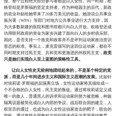
报。整个过程绝大部分参与者都是白人女性。同一时期，欧
格登却是罗斯福的坚定支持者。作为种植园主的后代，新政
的农业补贴给她带来了20多万美元的收益。她游说公共事业
振兴署（WPA）等部门对地方公共事业进行大力支持，因
为大多数新建的医院和图书馆都只向白人开放。欧格登还成
功用联邦政府的资金为家乡兴建了面向白人的乡村俱乐部。
因此，是否支持一个政党和政客并不是评判运动家政治意识
形态的标准。事实上，麦克雷描写的这四位运动家，都在不
同时期支持过民主党、共和党和更激进的州权民主党，
政党
只是她们实现白人至上蓝图的策略性工具。
让白人女性史无前例地团结起来的，不是某个特定的党
派，而是几十年间进步主义和国际主义思潮的发展。
比如针
对埃莉诺·罗斯福的反隔离立场，女性运动家将其描绘成一
个不合格的白人女性，民主党的叛徒。通过将埃莉诺定义成
唯一的敌人，普通黑人的诉求和运动家的努力被忽略，种族
隔离议题被简化成白人内部的争议。战后联合国的建立，人
权宣言的通过，也成为白人女性运动家攻击的靶子，联合的
契机。通过将联合国教科文组织描述成干涉美国基础教育、