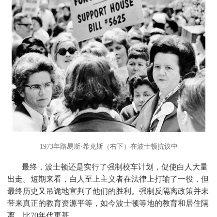
1973年路易斯·希克斯（右下）在波士顿抗议中
最终，波士顿还是实行了强制校车计划，促使白人大量
出走。短期来看，白人至上主义者在法律上打输了一役，但
最终历史又吊诡地宣判了他们的胜利。强制反隔离政策并未
带来真正的教育资源平等，如今波士顿等地的教育和居住隔
离，比70年代更甚。