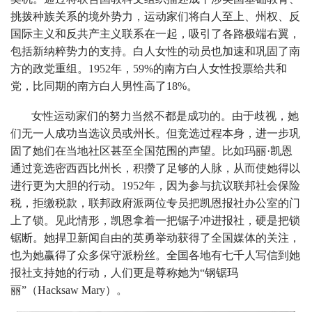
挑拨种族关系的境外势力，运动家们将白人至上、州权、反
国际主义和反共产主义联系在一起，吸引了各路极端右翼，
包括新纳粹势力的支持。白人女性的动员也加速和巩固了南
方的政党重组。1952年，59%的南方白人女性投票给共和
党，比同期的南方白人男性高了18%。
女性运动家们的努力当然不都是成功的。由于歧视，她
们无一人成功当选议员或州长。但竞选过程本身，进一步巩
固了她们在当地社区甚至全国范围的声望。比如玛丽·凯恩
通过竞选密西西比州长，积攒了足够的人脉，从而使她得以
进行更为大胆的行动。1952年，因为参与抗议联邦社会保险
税，拒缴税款，联邦政府派两位专员把凯恩报社办公室的门
上了锁。见此情形，凯恩拿着一把锯子冲进报社，硬是把锁
锯断。她捍卫新闻自由的英勇举动获得了全国媒体的关注，
也为她赢得了众多保守派粉丝。全国各地有七千人写信到她
报社支持她的行动，人们更是尊称她为“钢锯玛
丽”（Hacksaw Mary）。