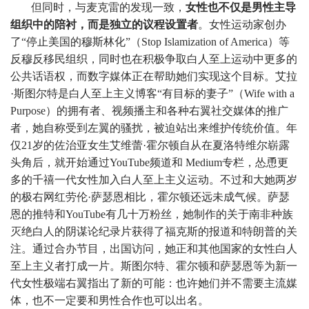
但同时，与麦克雷的发现一致，
女性也不仅是男性主导
组织中的陪衬，而是独立的议程设置者
。女性运动家创办
了“停止美国的穆斯林化”（Stop Islamization of America）等
反穆反移民组织，同时也在积极争取白人至上运动中更多的
公共话语权，而数字媒体正在帮助她们实现这个目标。艾拉
·斯图尔特是白人至上主义博客“有目标的妻子”（Wife with a
Purpose）的拥有者、视频播主和各种右翼社交媒体的推广
者，她自称受到左翼的骚扰，被迫站出来维护传统价值。年
仅21岁的佐治亚女生艾维蕾·霍尔顿自从在夏洛特维尔崭露
头角后，就开始通过YouTube频道和 Medium专栏，怂恿更
多的千禧一代女性加入白人至上主义运动。不过和大她两岁
的极右网红劳伦·萨瑟恩相比，霍尔顿还远未成气候。萨瑟
恩的推特和YouTube有几十万粉丝，她制作的关于南非种族
灭绝白人的阴谋论纪录片获得了福克斯的报道和特朗普的关
注。通过合办节目，出国访问，她正和其他国家的女性白人
至上主义者打成一片。斯图尔特、霍尔顿和萨瑟恩等为新一
代女性极端右翼指出了新的可能：也许她们并不需要主流媒
体，也不一定要和男性合作也可以出名。