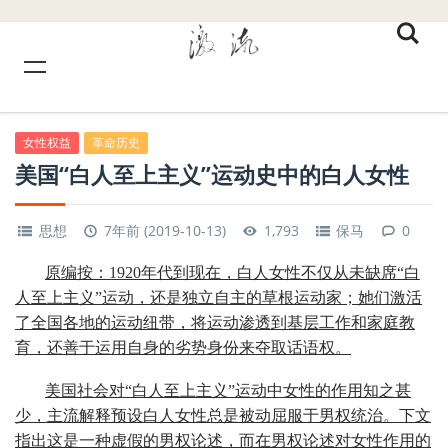
女性权益
革命历史
美国“白人至上主义”运动史中的白人女性
思想
7年前 (2019-10-13)
1,793
保马
0
原编按：1920年代到现在，白人女性不仅从未缺席“白
人至上主义”运动，还是独立自主的草根运动家；她们激活
了全国各地的运动纽带，将运动渗透到基层工作和家庭教
育，还善于运用自身的劣势身份来夺取话语权。
美国社会对“白人至上主义”运动中女性的作用知之甚
少，主流解释预设白人女性总是被动屈服于男权统治。下文
指出这是一种虚假的男权论述，而在男权论述对女性作用的