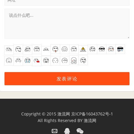
Copyright © 2015
激流网
京ICP备16043762号-1
All Rights Reserved BY
激流网