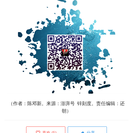
（作者：
陈邓新
。来源：澎湃号
锌刻度
。责任编辑：还
朝）
喜欢
(
5
)
分享