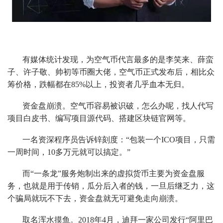
有媒体统计发现，为空气币代言最多的是李笑来、薛蛮
子、许子敬、帅初等币圈大佬，空气币正式发布后，相比众
筹价格，跌幅都在85%以上，投资者几乎血本无归。
资金盘崩溃。空气币容易被识破，怎么办呢，找人代写
项目白皮书、编写项目源代码、搭建区块链官网等。
一名资深程序员告诉锌刻度：“包装一个ICO项目，只需
一周时间，10多万元就可以搞定。”
而“一条龙”服务炮制出来的虚拟货币主要为资金盘服
务，也就是用于传销，瓜分后入者的钱，一旦后继乏力，这
个骗局就玩不下去，资金盘就无可避免走向崩溃。
取名浑水摸鱼。2018年4月，迪拜一家公司发行“阿里巴