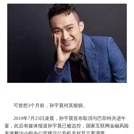
可曾想3个月前，孙宇晨何其狼狈。
2019年7月23日凌晨，孙宇晨宣布取消与巴菲特共进午
宴，此后有媒体报道孙宇晨已被边控，国家互联网金融风险
专项整治小组办公室建议公安机关对其立案调查。