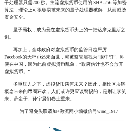
子处理器只需200 秒。主流虚拟货币使用的 SHA-256 等加密
算法，理论上可很容易被未来的量子处理器破解，从而威胁
资金安全。
量子霸权，成为悬在虚拟货币头上的一把达摩克里斯之
剑。
再加上，全球政府对虚拟货币的监管日趋严厉，
Facebook的天秤币还未面世，就被监管层视为“眼中钉”。即
便在中国，因为此前虚拟货币乱象，“政府估计也不会放开
虚拟货币。”
多重压力之下，虚拟货币谈何未来？因此，相比区块链
概念带来的币圈狂欢，人们或许更应该警惕的，是别让李笑
来、薛蛮子、孙宇晨们卷土重来。
为了避免失联请加+激流网小编微信号wind_1917