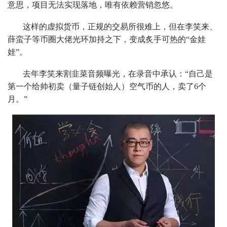
意思，项目无法实现落地，唯有依赖营销忽悠。
这样的虚拟货币，正规的交易所很难上，但在李笑来、
薛蛮子等币圈大佬光环加持之下，变成炙手可热的“金娃
娃”。
去年李笑来割韭菜音频曝光，在录音中承认：“自己是
第一个给帅初卖（量子链创始人）空气币的人，卖了6个
月。”