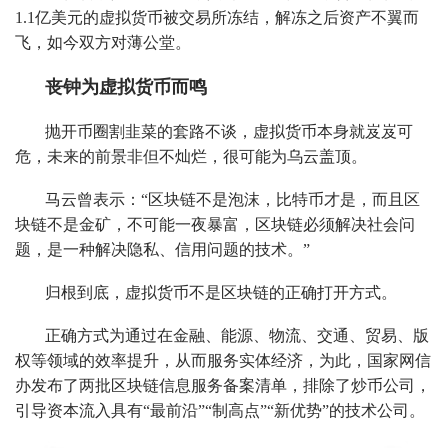
1.1亿美元的虚拟货币被交易所冻结，解冻之后资产不翼而
飞，如今双方对薄公堂。
丧钟为虚拟货币而鸣
抛开币圈割韭菜的套路不谈，虚拟货币本身就岌岌可
危，未来的前景非但不灿烂，很可能为乌云盖顶。
马云曾表示：“区块链不是泡沫，比特币才是，而且区
块链不是金矿，不可能一夜暴富，区块链必须解决社会问
题，是一种解决隐私、信用问题的技术。”
归根到底，虚拟货币不是区块链的正确打开方式。
正确方式为通过在金融、能源、物流、交通、贸易、版
权等领域的效率提升，从而服务实体经济，为此，国家网信
办发布了两批区块链信息服务备案清单，排除了炒币公司，
引导资本流入具有“最前沿”“制高点”“新优势”的技术公司。