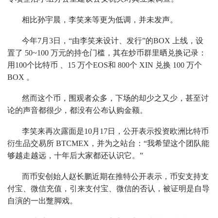
相比孙宇晨，李笑来等更为低调，并未发声。
今年7月3日，“由李笑来设计、发行”的BOX 上线，设
置了 50~100 万元的持仓门槛，其在炒币群里晒兑换记录：
用100个比特币 、15 万个EOS和 800个 XIN 兑换 100 万个
BOX 。
然而这个币，围观者众多，下场的却少之又少，甚至讨
论的声音都很少，都没有公布认购金额。
李笑来再次露面是10月17日，公开表示投资欧洲比特币
衍生品交易所 BTCMEX，并为之站台：“我希望这个团队能
够越走越远，十年后大家都还认识它。”
而币安创始人赵长鹏近期在推特公开表示，币安支持支
付宝、微信充值，引来支付宝、微信的否认，被证明是自导
自演的一出蹩脚戏。