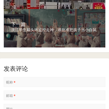
下一篇
浙江学生戴头环监控走神，谁批准把孩子当小白鼠
发表评论
昵称
*
邮箱
*
网址