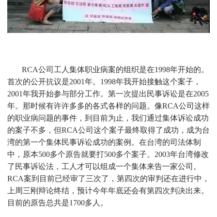
RCA公司工人集体职业病案的组织是在1998年开始的。
首次的公开抗议是2001年。1998年我开始接触这个案子，
2001年我开始参与部分工作。第一次提出民事诉讼是在2005
年。那时候有许许多多的各式各样的问题。像RCA公司这样
的职业病问题的事件，到目前为止，我们通过集体诉讼成功
的案子不多，但RCA公司这个案子最终取得了成功，成为台
湾的第一个集体民事诉讼成功的案例。在台湾的司法体制
中，原本500多个原告就要打500多个案子。2003年台湾修改
了民事诉讼法，工人才可以组成一个集体来告一家公司。
RCA案到目前已经审了三次了，第四次的审判还在进行中，
上周三刚辩论终结，预计今年年底还会有第四次判决出来。
目前的原告总共是1700多人。