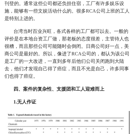
刊登的。通常这些公司都还负担住宿，工厂有许多娱乐设
施，能够有一些文娱活动什么的。很多RCA公司上班的工人
是特别上进的。
台湾当时百业兴旺，各式各样的工厂都可以去。一般的
评价是在本地台资工厂做，那老板的态度很差，主管待人也
很糟，而且那些公司可能随时会倒闭。日商公司好一点，美
商公司是最好的。所以，像进了RCA公司的，都认为该公司
是工厂的一大改进，一直到多年后他们公司关闭跑到大陆
去，他们才发现自己得了癌症，而且不光是自己，许多同事
们也得了癌症。
四、案件的复杂性、支援团和工人迎难而上
1.无人作证