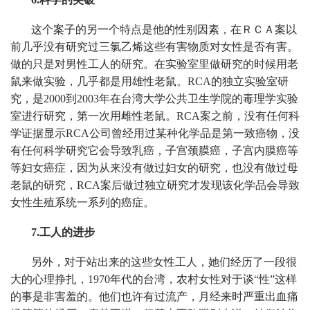
这个案子的另一个特点是他的性别因素，在ＲＣＡ案以
前几乎没有研究过三氯乙烯这些有害物质对女性是否有害。
做的只是对男性工人的研究。在实验室里做研究的时候用老
鼠来做实验，几乎都是用雄性老鼠。RCA的独立实验室研
究，是2000到2003年在台湾大学公共卫生学院的毒理学实验
室进行研究，第一次用雌性老鼠。RCA案之前，没有任何科
学证据显示RCA公司曾经用过某种化学品是第一致癌物，没
有任何科学研究它会导致乳癌，子宫颈膜癌，子宫内膜癌等
等妇女癌症，因为从来没有做过妇女的研究，也没有做过母
老鼠的研究，RCA案后做过独立研究才发现该化学品会导致
女性生殖系统一系列的癌症。
7.工人的进步
另外，对于站出来的这些女性工人，她们经历了一段很
大的心理挣扎，1970年代的台湾，农村女性对于谈“性”这样
的事是非害羞的。他们也许有过流产，月经来时严重出血痛