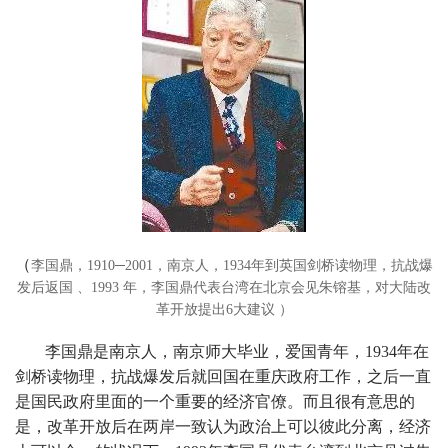
（
李国鼎，1910─2001，南京人，1934年到英国剑桥读物理，抗战爆
发后返国 、1993 年，李国鼎代表台湾在北京会见朱镕基，对大陆改
革开放提出6大建议 ）
李国鼎是南京人，南京师大毕业，爱国青年，1934年在
剑桥读物理，抗战爆发后就回国在重庆政府工作，之后一直
是国民政府里面的一个重要的经济官僚。而且很有意思的
是，改革开放后在两岸一致认为政治上可以彼此分离，经济