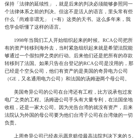
保持「法律的延续性」，就是后来的判决必须能够参照同一
个法律体系之前的判决。但这不是活人的语言，里头常有些
什么「尚难非谓无」（=有）这类的天书。这么多年来，我
也学会听懂了这样的语言。
1998年当我们工人开始组织起来的时候。RCA公司把所
有的资产转移到海外去，当时紧急组织起来就是希望法院能
够通过一个假扣押之类的行动。后来他们还是把所有的存款
转移到了法国。如果只告在台登记的RCA公司是没用的，那
已经是个空头公司，他们有资产的是美国的奇异电力公司
（GE，又名通用电力公司）和法国的汤姆逊两个母公司。
美国奇异公司的公司在台湾还有工程，比方说承包过发
电厂之类的工程。汤姆逊公司手头有大量专利，在法国坐地
收租，还是一家大公司。因为光告台湾的就没有资产，后来
法院认为外国的母公司要为他们台湾子公司在台湾做的一切
负责。
上周奇异公司已经表示愿意赔偿最高法院判决下来的５.