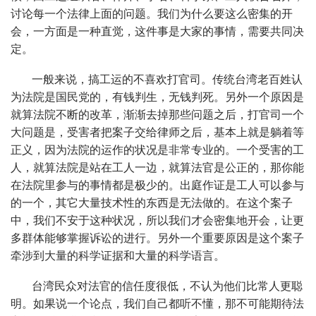
讨论每一个法律上面的问题。我们为什么要这么密集的开
会，一方面是一种直觉，这件事是大家的事情，需要共同决
定。
一般来说，搞工运的不喜欢打官司。传统台湾老百姓认
为法院是国民党的，有钱判生，无钱判死。另外一个原因是
就算法院不断的改革，渐渐去掉那些问题之后，打官司一个
大问题是，受害者把案子交给律师之后，基本上就是躺着等
正义，因为法院的运作的状况是非常专业的。一个受害的工
人，就算法院是站在工人一边，就算法官是公正的，那你能
在法院里参与的事情都是极少的。出庭作证是工人可以参与
的一个，其它大量技术性的东西是无法做的。在这个案子
中，我们不安于这种状况，所以我们才会密集地开会，让更
多群体能够掌握诉讼的进行。另外一个重要原因是这个案子
牵涉到大量的科学证据和大量的科学语言。
台湾民众对法官的信任度很低，不认为他们比常人更聪
明。如果说一个论点，我们自己都听不懂，那不可能期待法