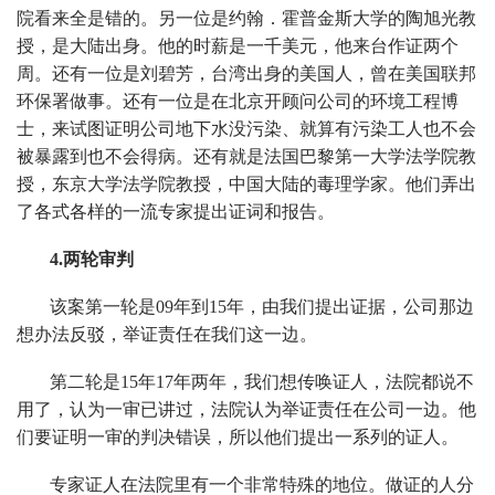
院看来全是错的。另一位是约翰．霍普金斯大学的陶旭光教
授，是大陆出身。他的时薪是一千美元，他来台作证两个
周。还有一位是刘碧芳，台湾出身的美国人，曾在美国联邦
环保署做事。还有一位是在北京开顾问公司的环境工程博
士，来试图证明公司地下水没污染、就算有污染工人也不会
被暴露到也不会得病。还有就是法国巴黎第一大学法学院教
授，东京大学法学院教授，中国大陆的毒理学家。他们弄出
了各式各样的一流专家提出证词和报告。
4.两轮审判
该案第一轮是09年到15年，由我们提出证据，公司那边
想办法反驳，举证责任在我们这一边。
第二轮是15年17年两年，我们想传唤证人，法院都说不
用了，认为一审已讲过，法院认为举证责任在公司一边。他
们要证明一审的判决错误，所以他们提出一系列的证人。
专家证人在法院里有一个非常特殊的地位。做证的人分