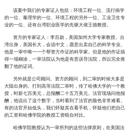
该案中我们的专家证人包括：环境工程一位、流行病学
的一位、毒理学的一位、环境工程的另外一位、工业卫生专
业的一位、还有台湾职业医学的先驱大佬王德教授。
资方的专家证人：李百勋，美国加州大学专家教授。台
湾出身，美国长大，会说中文，愿意出卖自己的科学专业。
他是一审中唯一一个帮资方作证的科学家。但是他的作证搞
得一塌糊涂，一审法院认为他是有意误导法院，所以完全推
翻了他的证词。
另外就是公司顾问。资方的顾问，到二审的时候大多是
大陆出身的。打到高等法院二审时，传了哈佛大学的一个教
授，时薪七百美元，总报酬二十五万美元。法官现场问他报
酬，他说出了这个数字，当时看到了法官的脸色非常难看。
有的法官开始低头，我们怀疑其在看手机，怀疑他们把自己
的工资和哈佛学院的教授工资暗自对比。
哈佛学院教授认为一审所判的这些法律原则，在美国法