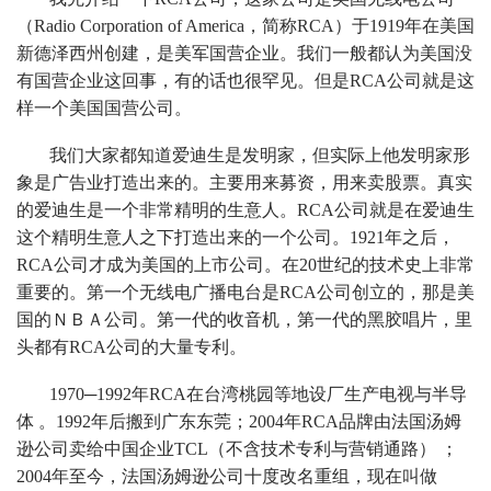
（Radio Corporation of America，简称RCA）于1919年在美国
新德泽西州创建，是美军国营企业。我们一般都认为美国没
有国营企业这回事，有的话也很罕见。但是RCA公司就是这
样一个美国国营公司。
我们大家都知道爱迪生是发明家，但实际上他发明家形
象是广告业打造出来的。主要用来募资，用来卖股票。真实
的爱迪生是一个非常精明的生意人。RCA公司就是在爱迪生
这个精明生意人之下打造出来的一个公司。1921年之后，
RCA公司才成为美国的上市公司。在20世纪的技术史上非常
重要的。第一个无线电广播电台是RCA公司创立的，那是美
国的ＮＢＡ公司。第一代的收音机，第一代的黑胶唱片，里
头都有RCA公司的大量专利。
1970─1992年RCA在台湾桃园等地设厂生产电视与半导
体 。1992年后搬到广东东莞；2004年RCA品牌由法国汤姆
逊公司卖给中国企业TCL（不含技术专利与营销通路） ；
2004年至今，法国汤姆逊公司十度改名重组，现在叫做