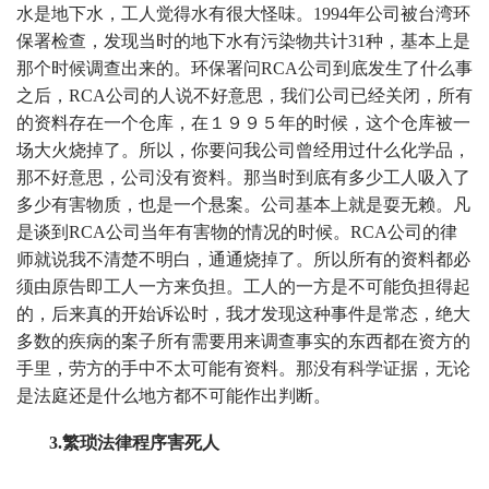
水是地下水，工人觉得水有很大怪味。1994年公司被台湾环
保署检查，发现当时的地下水有污染物共计31种，基本上是
那个时候调查出来的。环保署问RCA公司到底发生了什么事
之后，RCA公司的人说不好意思，我们公司已经关闭，所有
的资料存在一个仓库，在１９９５年的时候，这个仓库被一
场大火烧掉了。所以，你要问我公司曾经用过什么化学品，
那不好意思，公司没有资料。那当时到底有多少工人吸入了
多少有害物质，也是一个悬案。公司基本上就是耍无赖。凡
是谈到RCA公司当年有害物的情况的时候。RCA公司的律
师就说我不清楚不明白，通通烧掉了。所以所有的资料都必
须由原告即工人一方来负担。工人的一方是不可能负担得起
的，后来真的开始诉讼时，我才发现这种事件是常态，绝大
多数的疾病的案子所有需要用来调查事实的东西都在资方的
手里，劳方的手中不太可能有资料。那没有科学证据，无论
是法庭还是什么地方都不可能作出判断。
3.繁琐法律程序害死人