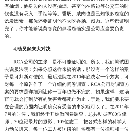
有抽烟，他身边的人没有抽烟。甚至他在路边等公交车的时
候也没有吸入二手烟等等。香肠、咸肉也是已知很多癌症的
诱发因素，那你还要证明他不太吃香肠、咸肉。这些都证明
完了，你才能够说黄春窕的鼻咽癌确实是公司应当要负责
的。
4.动员起来大对决
RCA公司的主张，是不可能证明的。所以，我们就试图
去说服法院：如果你照这样来搞的话，那没有一个这样的案
子是可判断对错的。最后法院在2010年底决定一个方案，可
对每一个原告作了一个详细的问卷调查，RCA公司对调查方
案的要求是详细到让你一百年也做不完的。如果这样，这场
官司就会打到所有的受害者都死亡为止，于是，我们要求要
在合理的范围内证明确实有受害的事实就可以了。在2011年
7月的时候，我们终于开始做问卷调查，总共动员有80位侓
师，30位记录片的摄影，105位志工，把各式各样的科学人
力动员进来。每一位工人被访谈的时候都有一位律师和一位