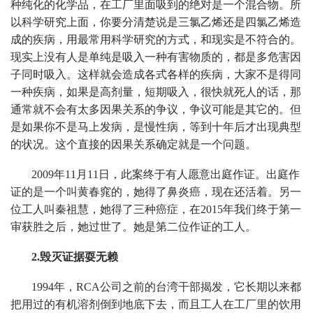
种纯化的化学品，在工厂里面吸到的绝对是一个混合物。所
以科学研究上面，你要分清楚说是三氯乙烯还是四氯乙烯造
成的疾病，用最常用科学研究的方式，和现实是不符合的。
现实上没有人是单纯是吸入一种有害物质的，都是多危害因
子同时吸入。这样就会造成各式各样的疾病，大家不是得同
一种疾病，如果是高剂量，短期吸入，很快就死人的话，那
通常就不会有太多因果关系的争议，争议可能是其它的。但
是如果你不是马上发病，是慢性病，等到十年后才出现典型
的状况。这个直接的因果关系确定就是一个问题。
2009年11月11日，此案终于有人愿意出庭作证。出庭作
证的是一个叫黄春窕的，她得了鼻炎癌，现在还活着。另一
位工人叫秦祖慧，她得了三种癌症，在2015年我们终于第一
审获胜之后，她过世了。她是第二位作证的工人。
2.毁灭证据耍无赖
1994年，RCA公司之前的台湾干部揭发，它长期以来都
把用过的有机溶剂倒到地底下去，而且工人在工厂里的饮用