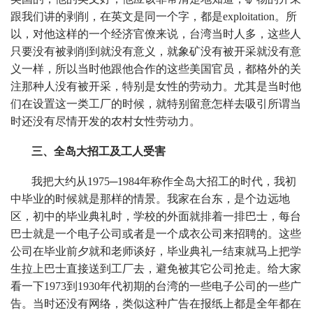
跟我们讲的剥削，在英文是同一个字，都是exploitation。所
以，对他这样的一个经济官僚来说，台湾当时人多，这些人
只要没有被剥削到就没有意义，就象矿没有被开采就没有意
义一样，所以当时他跟他合作的这些美国官员，都格外的关
注那种人没有被开采，特别是女性的劳动力。尤其是当时他
们在设置这一类工厂的时候，就特别留意怎样去吸引所谓当
时还没有尽情开发的农村女性劳动力。
三、全岛大招工及工人受害
我把大约从1975─1984年称作全岛大招工的时代，我初
中毕业的时候就是那样的情景。我家在台东，是个边远地
区，初中的毕业典礼时，学校的外面就排着一排巴士，每台
巴士就是一个电子公司或者是一个成衣公司来招聘的。这些
公司在毕业前夕就和老师谈好，毕业典礼一结束就马上把学
生拉上巴士直接送到工厂去，避免被其它公司抢走。给大家
看一下1973到1930年代初期的台湾的一些电子公司的一些广
告。当时还没有网络，类似这种广告在报纸上都是全年都在