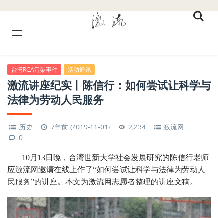
台湾RCA污染事件
活动通讯
激流讲座纪实丨陈信行：如何尝试让科学与
法律为劳动人民服务
历史
7年前 (2019-11-01)
2,234
激流网
0
10月13日晚，台湾世新大学社会发展研究的陈信行老师
应激流网邀请在线上作了“如何尝试让科学与法律为劳动人
民服务”的讲座。本文为激流网志愿者整理的讲座文稿。