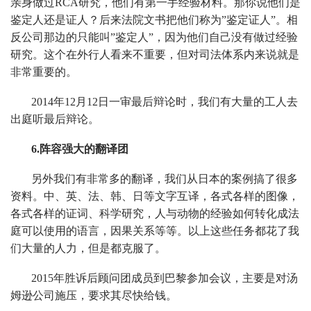
亲身做过RCA研究，他们有第一手经验材料。那你说他们是
鉴定人还是证人？后来法院文书把他们称为”鉴定证人”。相
反公司那边的只能叫”鉴定人”，因为他们自己没有做过经验
研究。这个在外行人看来不重要，但对司法体系内来说就是
非常重要的。
2014年12月12日一审最后辩论时，我们有大量的工人去
出庭听最后辩论。
6.阵容强大的翻译团
另外我们有非常多的翻译，我们从日本的案例搞了很多
资料。中、英、法、韩、日等文字互译，各式各样的图像，
各式各样的证词、科学研究，人与动物的经验如何转化成法
庭可以使用的语言，因果关系等等。以上这些任务都花了我
们大量的人力，但是都克服了。
2015年胜诉后顾问团成员到巴黎参加会议，主要是对汤
姆逊公司施压，要求其尽快给钱。