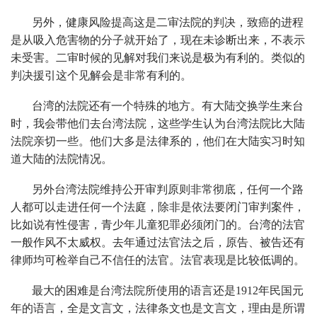
另外，健康风险提高这是二审法院的判决，致癌的进程
是从吸入危害物的分子就开始了，现在未诊断出来，不表示
未受害。二审时候的见解对我们来说是极为有利的。类似的
判决援引这个见解会是非常有利的。
台湾的法院还有一个特殊的地方。有大陆交换学生来台
时，我会带他们去台湾法院，这些学生认为台湾法院比大陆
法院亲切一些。他们大多是法律系的，他们在大陆实习时知
道大陆的法院情况。
另外台湾法院维持公开审判原则非常彻底，任何一个路
人都可以走进任何一个法庭，除非是依法要闭门审判案件，
比如说有性侵害，青少年儿童犯罪必须闭门的。台湾的法官
一般作风不太威权。去年通过法官法之后，原告、被告还有
律师均可检举自己不信任的法官。法官表现是比较低调的。
最大的困难是台湾法院所使用的语言还是1912年民国元
年的语言，全是文言文，法律条文也是文言文，理由是所谓