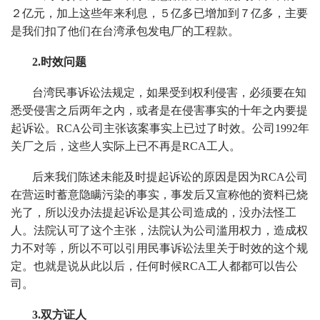
２亿元，加上这些年来利息，５亿多已增加到７亿多，主要
是我们扣了他们在台湾承包发电厂的工程款。
2.时效问题
台湾民事诉讼法规定，如果受到权利侵害，必须要在知
悉受侵害之后两年之内，或者是在侵害事实的十年之内要提
起诉讼。RCA公司主张该案事实上已过了时效。公司1992年
关厂之后，这些人实际上已不再是RCA工人。
后来我们陈述未能及时提起诉讼的原因是因为RCA公司
在营运时蓄意隐瞒污染的事实，事发后又宣称他的资料已烧
光了，所以没办法提起诉讼是其公司造成的，没办法怪工
人。法院认可了这个主张，法院认为公司滥用权力，造成权
力不对等，所以不可以引用民事诉讼法里关于时效的这个规
定。也就是说从此以后，任何时候RCA工人都都可以告公
司。
3.双方证人