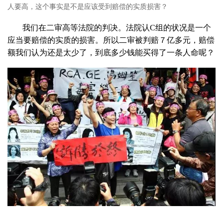
人要高，这个事实是不是应该受到赔偿的实质损害？
我们在二审高等法院的判决。法院认C组的状况是一个
应当要赔偿的实质的损害。所以二审被判赔７亿多元，赔偿
额我们认为还是太少了，到底多少钱能买得了一条人命呢？