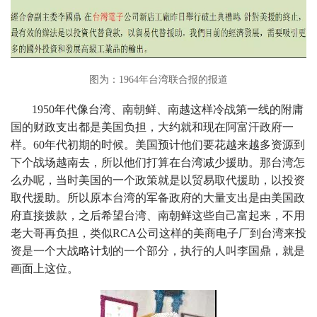
图为：1964年台湾联合报的报道
1950年代像台湾、南朝鲜、南越这样冷战第一线的附庸
国的财政支出都是美国负担，大约就和现在阿富汗政府一
样。60年代初期的时候。美国预计他们要花越来越多资源到
下个战场越南去，所以他们打算在台湾减少援助。那台湾怎
么办呢，当时美国的一个政策就是以贸易取代援助，以投资
取代援助。所以原本台湾的军备政府的大量支出是由美国政
府直接拨款，之后希望台湾、南朝鲜这些自己富起来，不用
老大哥再负担，类似RCA公司这样的美商电子厂到台湾来投
资是一个大战略计划的一个部分，执行的人叫李国鼎，就是
画面上这位。