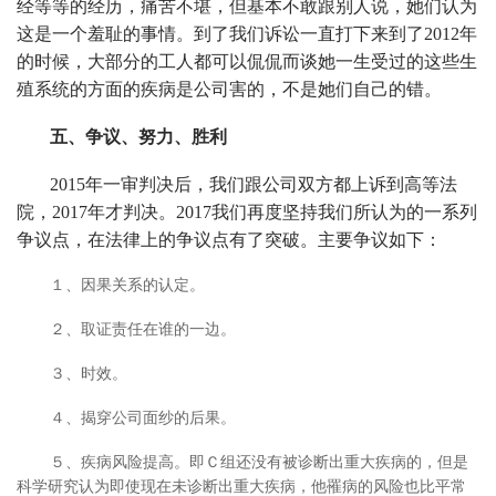
经等等的经历，痛苦不堪，但基本不敢跟别人说，她们认为
这是一个羞耻的事情。到了我们诉讼一直打下来到了2012年
的时候，大部分的工人都可以侃侃而谈她一生受过的这些生
殖系统的方面的疾病是公司害的，不是她们自己的错。
五、争议、努力、胜利
2015年一审判决后，我们跟公司双方都上诉到高等法
院，2017年才判决。2017我们再度坚持我们所认为的一系列
争议点，在法律上的争议点有了突破。主要争议如下：
１、因果关系的认定。
２、取证责任在谁的一边。
３、时效。
４、揭穿公司面纱的后果。
５、疾病风险提高。即Ｃ组还没有被诊断出重大疾病的，但是
科学研究认为即使现在未诊断出重大疾病，他罹病的风险也比平常