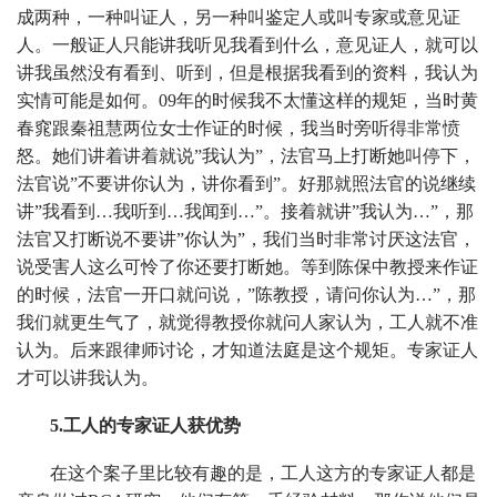
成两种，一种叫证人，另一种叫鉴定人或叫专家或意见证
人。一般证人只能讲我听见我看到什么，意见证人，就可以
讲我虽然没有看到、听到，但是根据我看到的资料，我认为
实情可能是如何。09年的时候我不太懂这样的规矩，当时黄
春窕跟秦祖慧两位女士作证的时候，我当时旁听得非常愤
怒。她们讲着讲着就说”我认为”，法官马上打断她叫停下，
法官说”不要讲你认为，讲你看到”。好那就照法官的说继续
讲”我看到…我听到…我闻到…”。接着就讲”我认为…”，那
法官又打断说不要讲”你认为”，我们当时非常讨厌这法官，
说受害人这么可怜了你还要打断她。等到陈保中教授来作证
的时候，法官一开口就问说，”陈教授，请问你认为…”，那
我们就更生气了，就觉得教授你就问人家认为，工人就不准
认为。后来跟律师讨论，才知道法庭是这个规矩。专家证人
才可以讲我认为。
5.工人的专家证人获优势
在这个案子里比较有趣的是，工人这方的专家证人都是