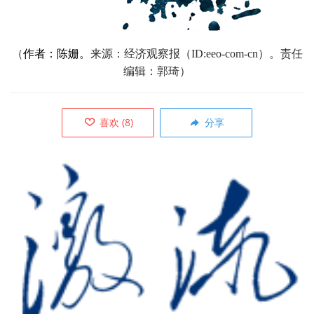
（
作者：陈姗。
来源：经济观察报（ID:eeo-com-cn）。责任
编辑：郭琦）
喜欢
(
8
)
分享