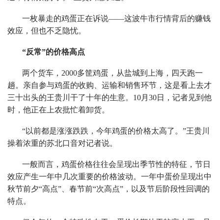
一枚暴走的鸡蛋正在诉说——这波牛市行情背后的赚钱
效应，但也不乏隐忧。
“反常”的价格高点
两个货车，2000多筐鸡蛋，从盐城到上海，四天跑一
趟。亲自参与鸡蛋的收购、运输和销售环节，这是看上去才
三十出头的王贵川干了十年的生意。10月30日，记者见到他
时，他正在上农批忙着卸货。
“以前都是涨涨跌跌，今年鸡蛋的价格太高了。”王贵川
操着浓重的苏北口音对记者说。
一般而言，鸡蛋价格往往会呈现出季节性的特征，节日
效应产生一年中几次重要的价格波动。一年中蛋价呈现出中
秋节前夕“高点”、春节前“次高点”，以及节后阶段性回调的
特点。