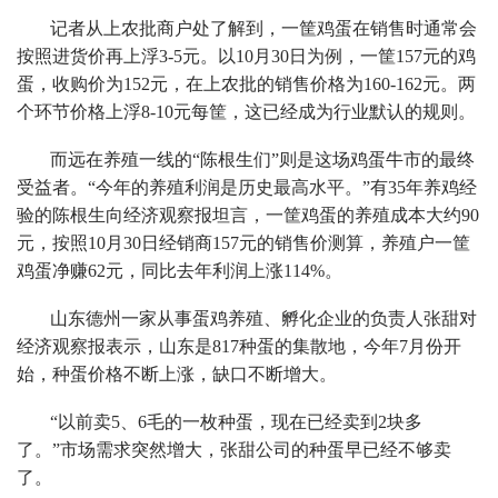
记者从上农批商户处了解到，一筐鸡蛋在销售时通常会
按照进货价再上浮3-5元。以10月30日为例，一筐157元的鸡
蛋，收购价为152元，在上农批的销售价格为160-162元。两
个环节价格上浮8-10元每筐，这已经成为行业默认的规则。
而远在养殖一线的“陈根生们”则是这场鸡蛋牛市的最终
受益者。“今年的养殖利润是历史最高水平。”有35年养鸡经
验的陈根生向经济观察报坦言，一筐鸡蛋的养殖成本大约90
元，按照10月30日经销商157元的销售价测算，养殖户一筐
鸡蛋净赚62元，同比去年利润上涨114%。
山东德州一家从事蛋鸡养殖、孵化企业的负责人张甜对
经济观察报表示，山东是817种蛋的集散地，今年7月份开
始，种蛋价格不断上涨，缺口不断增大。
“以前卖5、6毛的一枚种蛋，现在已经卖到2块多
了。”市场需求突然增大，张甜公司的种蛋早已经不够卖
了。