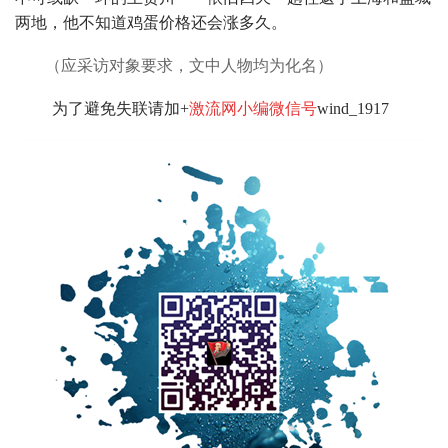
两地，他不知道鸡蛋价格还会涨多久。
（应采访对象要求，文中人物均为化名）
为了避免失联请加+
激流网小编微信号
wind_1917