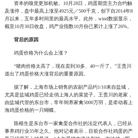
资本的嗅觉更加机敏。10月28日，鸡蛋期货主力合约触
及涨停，盘中最高上涨至4925元／500千克，创下自2014年8
月以来，五年多时间里的最高水平。此外，wind数据显示，
截至10月30日收盘，鸡产业指数10月份已累计上涨了26%。
背后的原因
鸡蛋价格为什么会上涨？
“猪肉价格太高了，现在卖到30多、40一斤了。”王贵川
道出了鸡蛋价格大涨背后的重要原因。
据了解，上海市场上销售的农副产品约1/10来自盐城，
尤其是盐城鸡蛋已经走俏上海人的菜篮子。王贵川的老家，
由盐城代管的东台市，常年饲养家禽5000万羽，是牵动着上
海鸡蛋价格的一只蝴蝶。
陈根生是东台市一家禽蛋合作社的法定代表人，已经从
事养鸡行业35年之久。他对记者表示，目前合作社鸡蛋的产