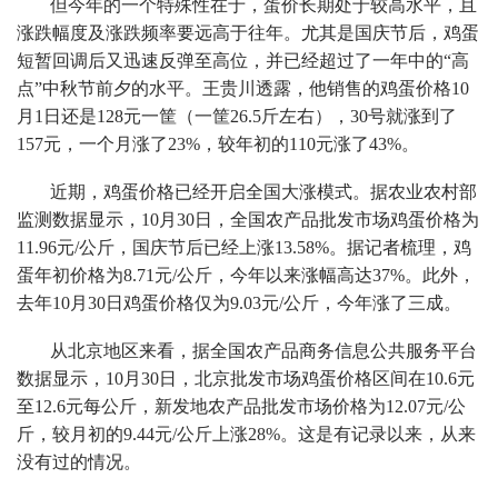
但今年的一个特殊性在于，蛋价长期处于较高水平，且
涨跌幅度及涨跌频率要远高于往年。尤其是国庆节后，鸡蛋
短暂回调后又迅速反弹至高位，并已经超过了一年中的“高
点”中秋节前夕的水平。王贵川透露，他销售的鸡蛋价格10
月1日还是128元一筐（一筐26.5斤左右），30号就涨到了
157元，一个月涨了23%，较年初的110元涨了43%。
近期，鸡蛋价格已经开启全国大涨模式。据农业农村部
监测数据显示，10月30日，全国农产品批发市场鸡蛋价格为
11.96元/公斤，国庆节后已经上涨13.58%。据记者梳理，鸡
蛋年初价格为8.71元/公斤，今年以来涨幅高达37%。此外，
去年10月30日鸡蛋价格仅为9.03元/公斤，今年涨了三成。
从北京地区来看，据全国农产品商务信息公共服务平台
数据显示，10月30日，北京批发市场鸡蛋价格区间在10.6元
至12.6元每公斤，新发地农产品批发市场价格为12.07元/公
斤，较月初的9.44元/公斤上涨28%。这是有记录以来，从来
没有过的情况。