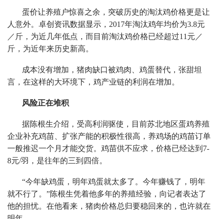
蛋价让养殖户惊喜之余，突破历史的淘汰鸡价格更是让
人意外。卓创资讯数据显示，2017年淘汰鸡年均价为3.8元
／斤，为近几年低点，而目前淘汰鸡价格已经超过11元／
斤，为近年来历史新高。
成本没有增加，猪肉缺口被鸡肉、鸡蛋替代，张甜坦
言，在这样的大环境下，鸡产业链的利润在增加。
风险正在堆积
据陈根生介绍，受高利润驱使，目前苏北地区蛋鸡养殖
企业补充鸡苗、扩张产能的积极性很高，养鸡场的鸡苗订单
一般推迟一个月才能交货。鸡苗供不应求，价格已经达到7-
8元/羽，是往年的三到四倍。
“今年缺鸡蛋，明年鸡蛋就太多了。今年赚钱了，明年
就不行了。”陈根生凭着他多年的养殖经验，向记者表达了
他的担忧。在他看来，猪肉价格总归要稳回来的，也许就在
明年。