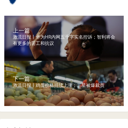
上一篇
激流日报丨华为HR内网五千字实名控诉；智利将会
有更多的罢工和抗议
下一篇
激流日报丨鸡蛋价格持续上涨；三星被爆裁员