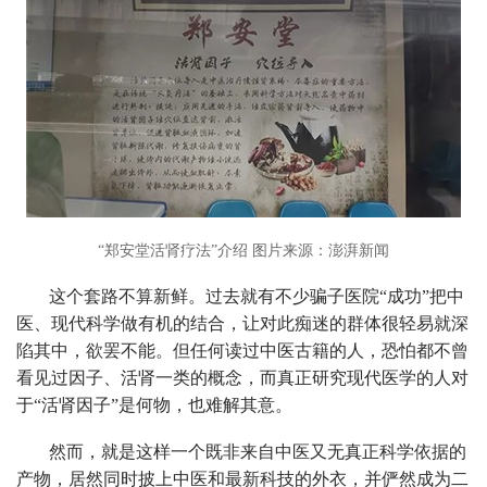
“郑安堂活肾疗法”介绍 图片来源：澎湃新闻
这个套路不算新鲜。过去就有不少骗子医院“成功”把中
医、现代科学做有机的结合，让对此痴迷的群体很轻易就深
陷其中，欲罢不能。但任何读过中医古籍的人，恐怕都不曾
看见过因子、活肾一类的概念，而真正研究现代医学的人对
于“活肾因子”是何物，也难解其意。
然而，就是这样一个既非来自中医又无真正科学依据的
产物，居然同时披上中医和最新科技的外衣，并俨然成为二