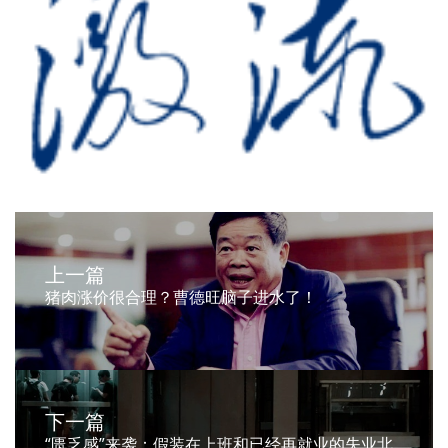
上一篇
猪肉涨价很合理？曹德旺脑子进水了！
下一篇
“匮乏感”来袭：假装在上班和已经再就业的失业北