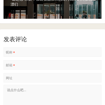
漂们
发表评论
昵称
*
邮箱
*
网址