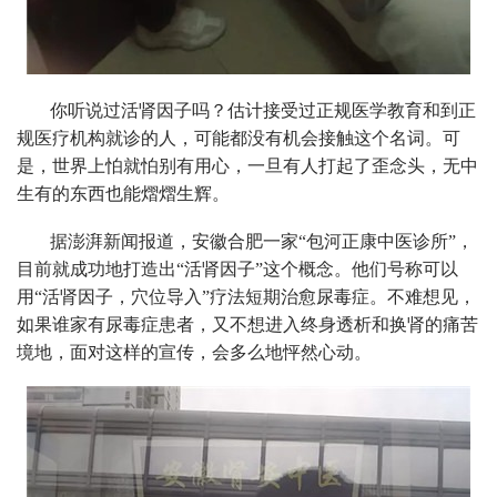
你听说过活肾因子吗？估计接受过正规医学教育和到正
规医疗机构就诊的人，可能都没有机会接触这个名词。可
是，世界上怕就怕别有用心，一旦有人打起了歪念头，无中
生有的东西也能熠熠生辉。
据澎湃新闻报道，安徽合肥一家“包河正康中医诊所”，
目前就成功地打造出“活肾因子”这个概念。他们号称可以
用“活肾因子，穴位导入”疗法短期治愈尿毒症。不难想见，
如果谁家有尿毒症患者，又不想进入终身透析和换肾的痛苦
境地，面对这样的宣传，会多么地怦然心动。