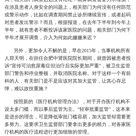
在涉及患者人身安全的问题上，相关部门为何没有任何防范
或警示动作，比如在调查期间禁止诊所继续宣传，或者起码
对患者发出警示？而且，根据报道，在去年下半年到今年上
半年，就有患者不断投诉该家医院的问题，相关部门为何下
半年才展开调查，介入为何如此姗姗来迟？
另外，更加令人不解的是，早在2015年，当事机构所有
人郑天明，在担任合肥中肾医院院长期间，就曾因被患者投
诉“宣传可治愈尿毒症但治疗后实际更加严重”，被卫生监管
部门警告和停业整顿，并取消医院名称。对于这样一个有前
科的人，有关部门是不是应该对其加大监管，让其心存忌
惮，难以故技重施？
按照新的《医疗机构管理办法》，对于开办医疗机构不
设太多门槛，而以事后监管为主。“轻审批重监管”，这本来
是进步的理念，可是降低审批门槛容易，加大监管却需要更
多努力。这要求卫生监督部门要拿出更多的精力，对各家医
疗机构的医疗流程进行更加细致的管理。