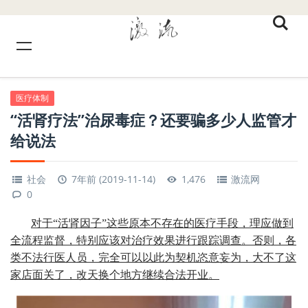
医疗体制
“活肾疗法”治尿毒症？还要骗多少人监管才
给说法
社会
7年前 (2019-11-14)
1,476
激流网
0
对于“活肾因子”这些原本不存在的医疗手段，理应做到
全流程监督，特别应该对治疗效果进行跟踪调查。否则，各
类不法行医人员，完全可以以此为契机恣意妄为，大不了这
家店面关了，改天换个地方继续合法开业。