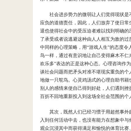
社会进步势力的微弱让人们觉得现状是
应负的道德责任，因此，人们放弃了使日常
退也使得社会中的受压迫者难以找到明确的
了承受或者说逃避这种由人人相互为敌的过
中同样的心理策略，用“游戏人生”的态度
鸟一样，通过有意识地让自己变得麻木不仁来
欢乐多”表达的正是这种心态。心理咨询作
谈社会问题而把矛头对准不堪现实重负的个
地做一只鸵鸟。心灵鸡汤式的心理自助书籍
别人的感情来使自己得到好处，人们遇到挫
百折不回地重新投入到这场全社会范围的个
其次，既然人们已经习惯于用超然事外
入到任何活动中去，也没有能力在想象中与
观众沉浸其中而获得满足和愉悦的体育比赛