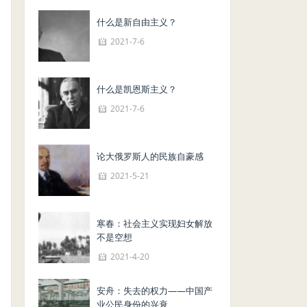
什么是新自由主义？
2021-7-6
什么是凯恩斯主义？
2021-7-6
论大俄罗斯人的民族自豪感
2021-5-21
寒春：社会主义实现妇女解放
不是空想
2021-4-20
安舟：失去的权力——中国产
业公民身份的兴衰