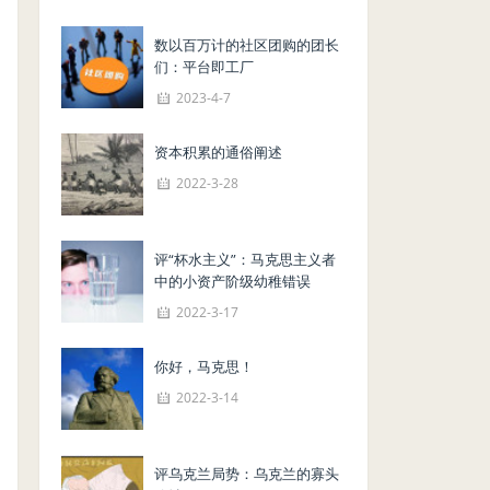
数以百万计的社区团购的团长
们：平台即工厂
2023-4-7
资本积累的通俗阐述
2022-3-28
评“杯水主义”：马克思主义者
中的小资产阶级幼稚错误
2022-3-17
你好，马克思！
2022-3-14
评乌克兰局势：乌克兰的寡头