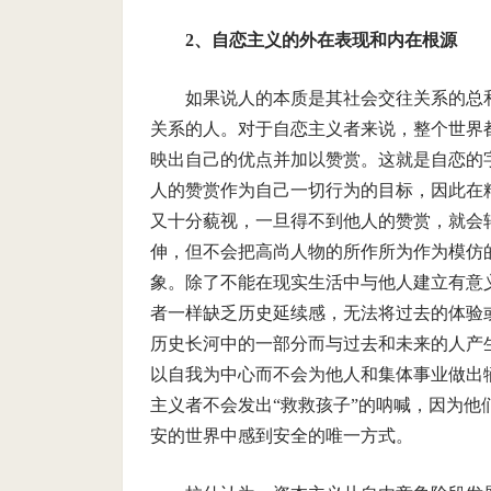
2、
自恋主义的外在表现和内在根源
如果说人的本质是其社会交往关系的总
关系的人。对于自恋主义者来说，整个世界
映出自己的优点并加以赞赏。这就是自恋的
人的赞赏作为自己一切行为的目标，因此在
又十分藐视，一旦得不到他人的赞赏，就会
伸，但不会把高尚人物的所作所为作为模仿
象。除了不能在现实生活中与他人建立有意
者一样缺乏历史延续感，无法将过去的体验
历史长河中的一部分而与过去和未来的人产
以自我为中心而不会为他人和集体事业做出
主义者不会发出“救救孩子”的呐喊，因为
安的世界中感到安全的唯一方式。