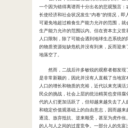
一个因为错得离谱而十分出名的悲观预言：
长使经济和社会状况发生“内卷”的情况，
可避免地超过粮食生产能力允许的范围，就
生产能力允许的范围以内。但在资本主义世
人口限制，除了可能会遇到地球生态系统的
的物质资源短缺危机并没有到来，反而迎来
地落空了。
然而，二战后许多敏锐的观察者都发现
是非常新颖的，因此并没有人直截了当地宣
人口的增长和物质的充裕，近代以来充满活
民众的挑战，社会上层的统治精英也变得腐
代的人们更加活跃了，但却越来越失去了人
和稳定价值观基础上的自由意志，因而越来
逐流、放弃抵抗、逆来顺受，甚至为虎作伥
的人与人之间的过度竞争。一部分人的先富