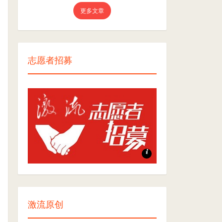
更多文章
志愿者招募
志愿者招募
激流原创