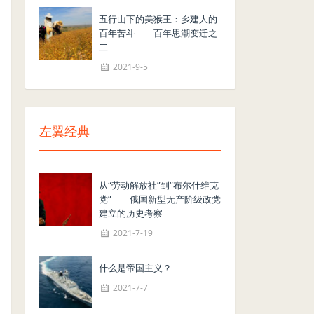
五行山下的美猴王：乡建人的
百年苦斗——百年思潮变迁之
二
2021-9-5
左翼经典
从“劳动解放社”到“布尔什维克
党”——俄国新型无产阶级政党
建立的历史考察
2021-7-19
什么是帝国主义？
2021-7-7