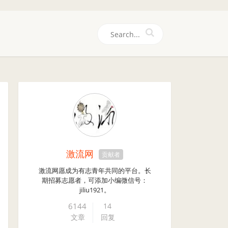
们
激流网
贡献者
激流网愿成为有志青年共同的平台。长
期招募志愿者，可添加小编微信号：
jiliu1921。
6144
14
文章
回复