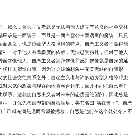
和，那么，自恋主义者就是无法与他人建立有意义的社会交往
都应该是一面镜子，而且是一面白雪公主童话里的魔镜，只反
字面含义，也是边缘型人格障碍的特点。自恋主义者把赢得他
精神上对于他人有着极度的依赖，无法忍受独处，但对于他人
转而怨恨他人。自恋主义者崇拜偶像并感到偶像就是自身的延
的榜样去塑造自我，因为这会破除想象中完美无缺的自我形
义的社会交往关系之外，自恋主义者与许多边缘型人格障碍患
或对未来的想象与现在的体验融合起来，因此不能把自己看作
生联系。这就使自恋主义者对未来的态度是绝望的，因此总是
牺牲，并优先考虑即刻的自我满足，美其名曰“活在当下”。自恋
他们自己就充满焦虑而希望被拯救，自恋是他们在这个处处令人不