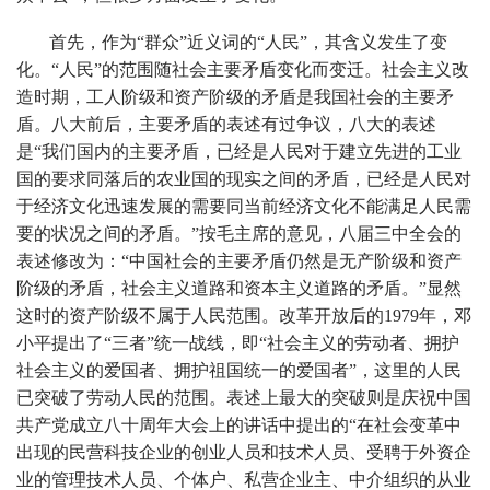
首先，作为“群众”近义词的“人民”，其含义发生了变
化。“人民”的范围随社会主要矛盾变化而变迁。社会主义改
造时期，工人阶级和资产阶级的矛盾是我国社会的主要矛
盾。八大前后，主要矛盾的表述有过争议，八大的表述
是“我们国内的主要矛盾，已经是人民对于建立先进的工业
国的要求同落后的农业国的现实之间的矛盾，已经是人民对
于经济文化迅速发展的需要同当前经济文化不能满足人民需
要的状况之间的矛盾。”按毛主席的意见，八届三中全会的
表述修改为：“中国社会的主要矛盾仍然是无产阶级和资产
阶级的矛盾，社会主义道路和资本主义道路的矛盾。”显然
这时的资产阶级不属于人民范围。改革开放后的1979年，邓
小平提出了“三者”统一战线，即“社会主义的劳动者、拥护
社会主义的爱国者、拥护祖国统一的爱国者”，这里的人民
已突破了劳动人民的范围。表述上最大的突破则是庆祝中国
共产党成立八十周年大会上的讲话中提出的“在社会变革中
出现的民营科技企业的创业人员和技术人员、受聘于外资企
业的管理技术人员、个体户、私营企业主、中介组织的从业