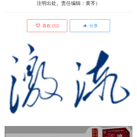
注明出处。责任编辑：黄芩）
喜欢
(
32
)
分享