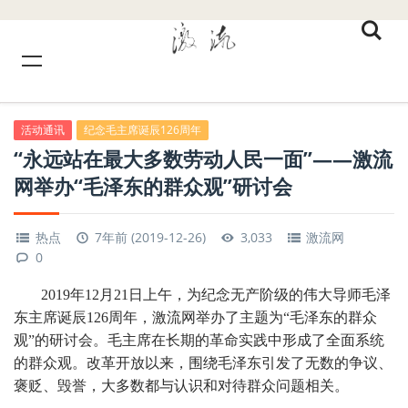
活动通讯
纪念毛主席诞辰126周年
“永远站在最大多数劳动人民一面”——激流
网举办“毛泽东的群众观”研讨会
热点
7年前 (2019-12-26)
3,033
激流网
0
2019年12月21日上午，为纪念无产阶级的伟大导师毛泽
东主席诞辰126周年，激流网举办了主题为“毛泽东的群众
观”的研讨会。毛主席在长期的革命实践中形成了全面系统
的群众观。改革开放以来，围绕毛泽东引发了无数的争议、
褒贬、毁誉，大多数都与认识和对待群众问题相关。