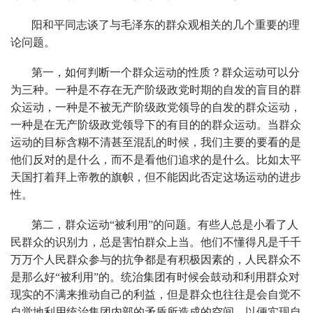
阳和平同志谈了与毛泽东的群众观相关的几个重要的理
论问题。
第一，如何判断一个群众运动的性质？群众运动可以分
为三种。一种是不存在无产阶级政党时期的自发的盲目的群
众运动，一种是不被无产阶级政党领导的自发的群众运动，
一种是在无产阶级政党领导下的有目的的群众运动。当群众
运动的目标含糊不清甚至混乱的时候，我们主要的要看的是
他们反对的是什么，而不是看他们追求的是什么。比如太平
天国打着拜上帝教的旗帜，但不能因此否定这场运动的进步
性。
第二，群众运动“被利用”的问题。有些人总是小看了人
民群众的识别力，总是害怕群众上当。他们不懂得凡是千千
万万个人民群众参与的抗争都是有积极因素的，人民群众不
是那么好“被利用”的。统治集团有时候会鼓动和利用群众对
现实的不满来推动自己的利益，但是群众也往往是会自觉不
自觉地利用统治集团内部的矛盾所造成的空间，以便实现自