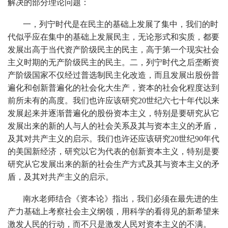
解决的部分理论问题：
一，列宁时代是在民主的基础上发展了集中，我们的时
代似乎应在集中的基础上发展民主，无论形式和实质，都要
发展出高于当代资产阶级民主的民主，高于第一个现实社会
主义时期的无产阶级民主的民主。二，列宁时代之后垄断资
产阶级国家不仅经过普选制民主化改造，而且发展出股份普
遍化和创新普遍化的社会化大生产，资本的社会化程度达到
前所未有的高度。我们也许应该研究20世纪六七十年代以来
发展起来并逐渐普遍化的股份资本主义，特别是要研究从它
发展出来的新的人与人的社会关系及其与资本主义的矛盾，
及其对共产主义的启示。我们也许还应该研究20世纪90年代
的美国新经济，研究以它为代表的创新资本主义，特别是要
研究从它发展出来的新的社会生产方式及其与资本主义的矛
盾，及其对共产主义的启示。
南水老师结合《资本论》指出，我们必须在最先进的生
产力基础上考察社会主义纲领，用科学的看得见的新希望来
激发人民的行动，而不只是激发人民对资本主义的不满。