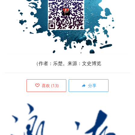
（作者：乐楚。来源：文史博览
喜欢
(
13
)
分享