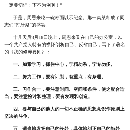
一定要切记：下不为例啊！”
于是，周恩来吃一碗寿面以示纪念。那一桌菜却成了同
志们“打牙祭”的盛宴。
十几天后3月18日晚上，周恩来又在自己的办公室，以
一个共产党人特有的襟怀剖析自己、反省自己，写下了著名
的《我的修养要则》：
一、加紧学习，抓住中心，宁精勿杂，宁专勿多。
二、努力工作，要有计划，有重点，有条理。
三、习作合一，要注意时间、空间和条件，使之配合适
当，要注意检讨和整理，要有发现和创造。
四、要与自己的他人的一切不正确的思想意识作原则上
坚决的斗争。
五、适当地发扬自己的长处，具体地纠正自己的短处。