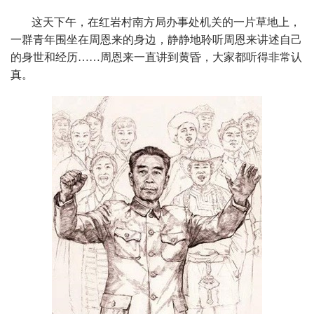
这天下午，在红岩村南方局办事处机关的一片草地上，
一群青年围坐在周恩来的身边，静静地聆听周恩来讲述自己
的身世和经历……周恩来一直讲到黄昏，大家都听得非常认
真。