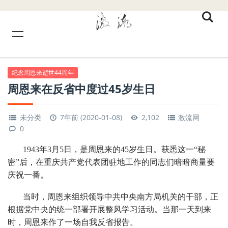
纪念周恩来逝世44周年
周恩来在反省中度过45岁生日
未分类
7年前 (2020-01-08)
2,102
激流网
0
1943年3月5日，是周恩来的45岁生日。获悉这一“秘
密”后，在重庆共产党代表团驻地工作的同志们暗暗商量要
庆祝一番。
当时，周恩来组织领导中共中央南方局机关的干部，正
根据党中央的统一部署开展整风学习活动。当那一天到来
时，周恩来作了一场自我反省报告。