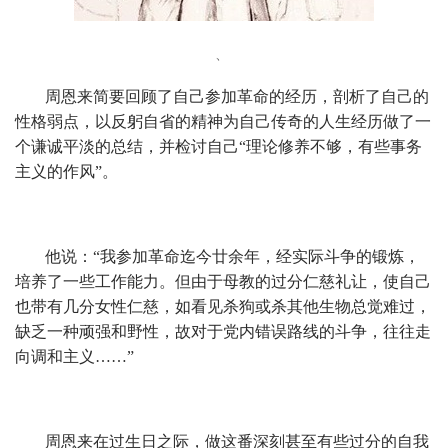
、
周恩来简要回顾了自己参加革命的经历，剖析了自己的
性格弱点，以反躬自省的精神为自己传奇的人生经历做了一
个谦诚平淡的总结，并检讨自己“理论修养不够，有些事务
主义的作风”。
他说：“我参加革命迄今廿余年，经实际斗争的锻炼，
培养了一些工作能力。但由于母教的过分仁慈礼让，使自己
也带有几分女性仁慈，如看见杀狗或杀其他生物总觉难过，
缺乏一种顽强和野性，故对于党内错误路线的斗争，往往走
向调和主义……”
周恩来在过生日之际，做这番深刻甚至有些过分的自我