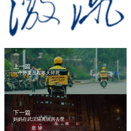
上一篇
一个外卖员在冬天猝死
下一篇
妈妈在武汉隔离病房去世