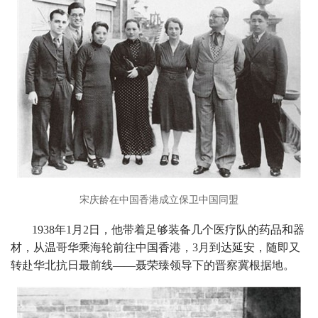
宋庆龄在中国香港成立保卫中国同盟
1938年1月2日，他带着足够装备几个医疗队的药品和器
材，从温哥华乘海轮前往中国香港，3月到达延安，随即又
转赴华北抗日最前线——聂荣臻领导下的晋察冀根据地。