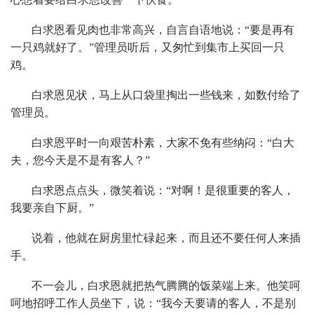
白求恩看见肉也非常高兴，自言自语地说：“要是再有
一只鸡就好了。”管理员听后，又匆忙到集市上买回一只
鸡。
白求恩见状，马上从口袋里掏出一些钱来，如数付给了
管理员。
白求恩平时一向艰苦朴素，大家不免有些纳闷：“白大
夫，您今天是不是有客人？”
白求恩点点头，微笑着说：“对啊！是很重要的客人，
我要亲自下厨。”
说着，他就在厨房里忙碌起来，而且还不要任何人来插
手。
不一会儿，白求恩就把热气腾腾的饭菜端上来。他笑呵
呵地招呼工作人员坐下，说：“我今天要请的客人，不是别