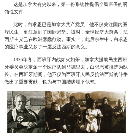
这是加拿大有史以来，第一份系统性提倡全民医保的纲
领性文件。
此时，白求恩已是加拿大共产党员，他不仅关注国内医
疗民生，更注意到了国际局势。彼时，全球经济大萧条，法
西斯主义已在欧洲蠢蠢欲动。事实上，此后余生中，白求恩
的医疗事业又多了一层反法西斯的意义。
1936年冬，西班牙内战如火如荼，加拿大援助民主西班
牙委员会决定派一个医疗队到马德里去，白求恩被推选为队
长。在西班牙期间，他不仅为西班牙人民反抗法西斯的斗争
做出了重要贡献，也为与中国结缘埋下伏笔。