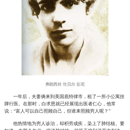
弗朗西丝·坎贝尔·彭尼
一年后，夫妻俩来到美国底特律市，租了一所小公寓挂
牌行医。在那时，白求恩就已经展现出医者仁心，他常
说：“富人可以自己照顾自己，但谁来照顾穷人呢？”
他热情地为穷人诊治，却积劳成疾，染上了肺结核。要