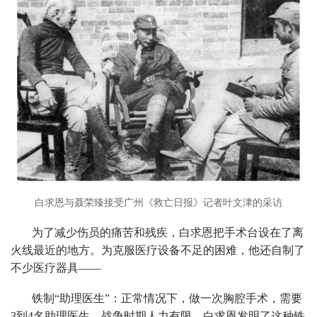
白求恩与聂荣臻接受广州《救亡日报》记者叶文津的采访
为了减少伤员的痛苦和残疾，白求恩把手术台设在了离
火线最近的地方。为克服医疗设备不足的困难，他还自制了
不少医疗器具——
铁制“助理医生”：正常情况下，做一次胸腔手术，需要
3到4名助理医生。战争时期人力有限，白求恩发明了这种铁