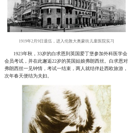
1919年2月9日退伍，进入伦敦大奥蒙街儿童医院实习
1923年秋，33岁的白求恩到英国爱丁堡参加外科医学会
会员考试，并在此邂逅22岁的英国姑娘弗朗西丝。白求恩对
弗朗西丝一见钟情，考试一结束，两人就结伴赴西欧旅游，
次年春天便结为夫妇。