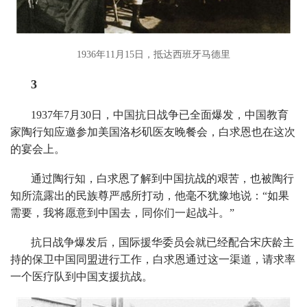
1936年11月15日，抵达西班牙马德里
3
1937年7月30日，中国抗日战争已全面爆发，中国教育
家陶行知应邀参加美国洛杉矶医友晚餐会，白求恩也在这次
的宴会上。
通过陶行知，白求恩了解到中国抗战的艰苦，也被陶行
知所流露出的民族尊严感所打动，他毫不犹豫地说：“如果
需要，我将愿意到中国去，同你们一起战斗。”
抗日战争爆发后，国际援华委员会就已经配合宋庆龄主
持的保卫中国同盟进行工作，白求恩通过这一渠道，请求率
一个医疗队到中国支援抗战。