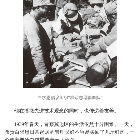
白求恩倡议组织“群众志愿输血队”
他在播撒先进技术观念的同时，也传递着友善。
1939年春天，晋察冀边区的生活依然十分困难。一天，
负责白求恩日常起居的管理员好不容易买回了几斤鲜肉，一
心想着要给白求恩改善一下伙食。