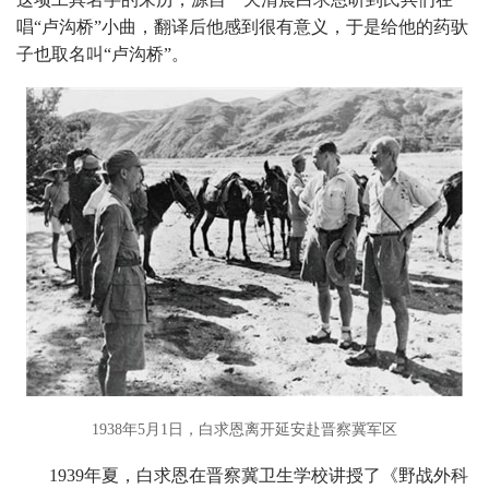
唱“卢沟桥”小曲，翻译后他感到很有意义，于是给他的药驮
子也取名叫“卢沟桥”。
1938年5月1日，白求恩离开延安赴晋察冀军区
1939年夏，白求恩在晋察冀卫生学校讲授了《野战外科