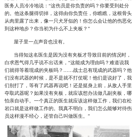
医务人员冷冷地说：“这伤员是你负责的吗？你要受到处分
的。他这条腿得切掉，这得由你负责任，你瞧瞧，这根骨头
从肉里露了出来，像一只犬牙似的！你怎么会让他的伤恶化
到这种地步？你当初为什么不上夹板？”
屋子里一点声音也没有。
当得知这名医生是因为没有夹板才导致目前的情况时，
白求恩气得几乎说不出话来，“这能成为理由吗？难道说我
们就得等着现成的夹板吗？……战士总有现成的武器吗？他
们没有武器的时候，是不是就不打仗呢！他们是说好了，我
们别打了，等有了武器再说吧！还是挺身上前，从敌人手里
夺取武器呢？如果没有夹板，就应该想办法做几副夹板，哪
怕亲自动手。一个真正的医生就应该这样做工作，我们在松
岩口就是这样做工作的。我真不明白，我们怎么能够对待伤
员这样漫不经心，还管自己叫做医生。”