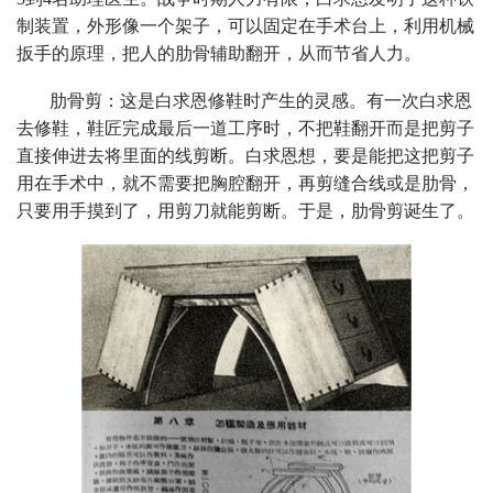
制装置，外形像一个架子，可以固定在手术台上，利用机械
扳手的原理，把人的肋骨辅助翻开，从而节省人力。
肋骨剪：这是白求恩修鞋时产生的灵感。有一次白求恩
去修鞋，鞋匠完成最后一道工序时，不把鞋翻开而是把剪子
直接伸进去将里面的线剪断。白求恩想，要是能把这把剪子
用在手术中，就不需要把胸腔翻开，再剪缝合线或是肋骨，
只要用手摸到了，用剪刀就能剪断。于是，肋骨剪诞生了。