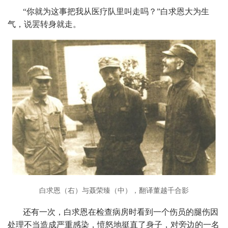
“你就为这事把我从医疗队里叫走吗？”白求恩大为生
气，说罢转身就走。
白求恩（右）与聂荣臻（中），翻译董越千合影
还有一次，白求恩在检查病房时看到一个伤员的腿伤因
处理不当造成严重感染，愤怒地挺直了身子，对旁边的一名