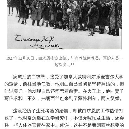
1927年12月10日，白求恩痊愈出院，与疗养院休养员、医护人员一
起欢度元旦
病愈后的白求恩，接受了加拿大蒙特利尔乐麦吉尔大学
的邀请，前往当地任教。他明白自己当初是坚持离婚的，但
时过境迁，他发现自己还怀恋着前妻。在火车上，他向妻子
写信求和，不久，弗朗西丝也来到了蒙特利尔，两人复婚。
这段经历了生死考验的婚姻，却被白求恩的工作热情打
败了。他时常沉迷在医学研究中，不仅无暇顾及生活，还会
将一些人体器官带往家中。或许，这并不是弗朗西丝想要的