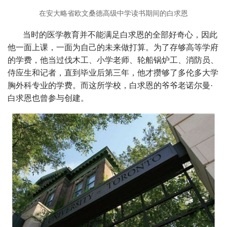
在安大略省欧文桑德高级中学读书期间的白求恩
当时的医学教育并不能满足白求恩的全部好奇心，因此
他一面上课，一面为自己的未来做打算。为了存够高等学府
的学费，他当过伐木工、小学老师、轮船锅炉工、消防员、
侍应生和记者，直到毕业后第三年，他才攒够了多伦多大学
胸外科专业的学费。而这所学校，白求恩的爷爷老诺尔曼·
白求恩也曾参与创建。