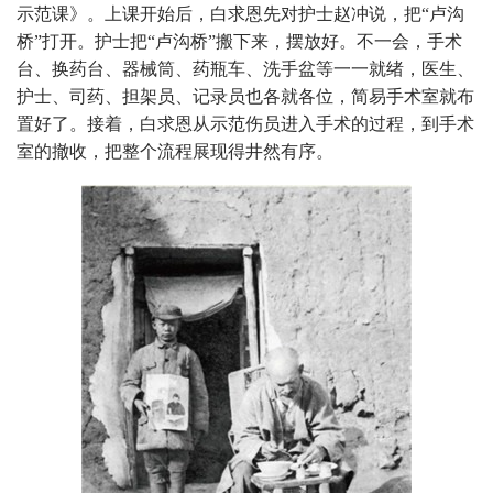
示范课》。上课开始后，白求恩先对护士赵冲说，把“卢沟
桥”打开。护士把“卢沟桥”搬下来，摆放好。不一会，手术
台、换药台、器械筒、药瓶车、洗手盆等一一就绪，医生、
护士、司药、担架员、记录员也各就各位，简易手术室就布
置好了。接着，白求恩从示范伤员进入手术的过程，到手术
室的撤收，把整个流程展现得井然有序。