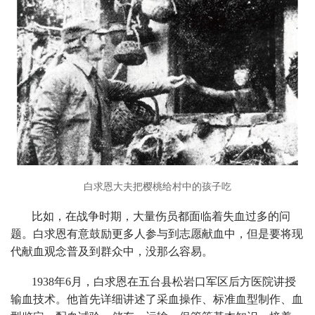
白求恩大夫把樱桃给村中的孩子吃
比如，在战争时期，大量伤员都面临着失血过多的问
题。白求恩有意鼓励更多人参与到志愿献血中，但是要将现
代献血观念普及到群众中，没那么容易。
1938年6月，白求恩在五台县松岩口军区后方医院讲授
输血技术。他首先详细讲述了采血操作、标准血型制作、血