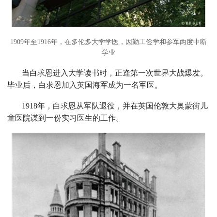
1909年至1916年，在多伦多大学学医，因勤工俭学和参军两度中断
学业
当白求恩进入大学读书时，正逢第一次世界大战爆发。
毕业后，白求恩加入英国海军成为一名军医。
1918年，白求恩从军队退役，并在英国伦敦大奥蒙街儿
童医院谋到一份实习医生的工作。