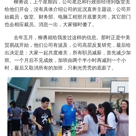
柳勇说，上个星期四，公司老总和行政部经理到饭堂去
给他们开会，没有具体介绍公司的近况直奔主题说：公司开
始裁员，饭堂、财务部、电脑工程部月底要关闭，其它部门
也会相应裁员。消息一出，大家顿时傻了。
去年五月，柳勇就给我发过这样的信息。那时正是中美
贸易战开始，他们公司有波及，公司高层反复研究，最后给
出决定是：大家一起共度难关，所有职员减薪，首先减少加
班。一个月后不见成效，加班由两个半小时再减到一个小
时，最后又取消所有的加班，只剩光秃秃的底薪了。