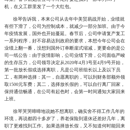
机，在义工群里发了一个大红包。
徐琴告诉我，本来公司从去年中美贸易战开始，业绩就
有些下滑了，公司为控制成本，就减少一部分加班。由于今
年疫情发展，国外也开始蔓延。春节后，公司申请复产复工
一系列程序，好不容易达到政府的要求，本想今年公司会在
业绩上翻一番，没想到国外订单断崖式缩减，更要命的是公
司一纸公告：由于疫情影响，公司业绩下滑，公司面临严峻
的生存压力，公司领导决定从2020年4月3号至4月9号开始，
第一批放长假或选择离职，凡是公司班组长以上及以下员
工，有两种选择：其一，自愿离职的，可以到财务部额外领
取1500元车费；其二，选择放长假的，可以自行离厂回家，
保持通信畅通，在公司有起色时，会第一时间通知大家回来
上班。
徐琴哭哭啼啼地说她不想离职，确实舍不得工作几年的
环境，再说都四十多岁了，养老保险到退休还差好几年，离
职了更难找到工作。如果选择放长假，又不知道何时能回来