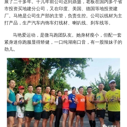
展了二十多年。十几年前公司达到鼎盛，老板在国内多个省
市投资买地建分公司，又在印度、美国、德国等地投资建
厂。马艳是公司生产部的主管，负责生控。公司以线材为主
打产品，生产汽车内饰车灯线材、喇叭线、刹车线等。
马艳爱运动，是微马跑团队友。她身材瘦小，但配一套
紧身迷你跑服显得矫健，一口纯湖南口音，有一股辣妹子的
劲儿。