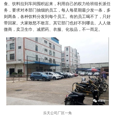
食、饮料拉到车间囤积起来，利用自己的权力给班组长派任
务，要求对本部门抽烟的员工，每人每星期最少发一条，多
则两条，各种饮料分发到每个员工。有的员工喝不了，只好
带回家。大家敢怒不敢言。其它部门也好不到哪去。人人做
微商，卖卫生巾、减肥药、衣服、化妆品，不一而足。
乐天公司厂区一角