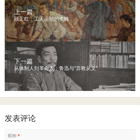
上一篇
顾正红：工人运动的先锋
下一篇
从体制人到革命人：鲁迅与“弃教从文”
发表评论
昵称
*