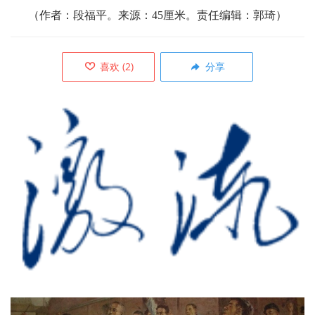
（作者：
段福平。来源：45厘米。责任编辑：郭琦）
喜欢
(
2
)
分享