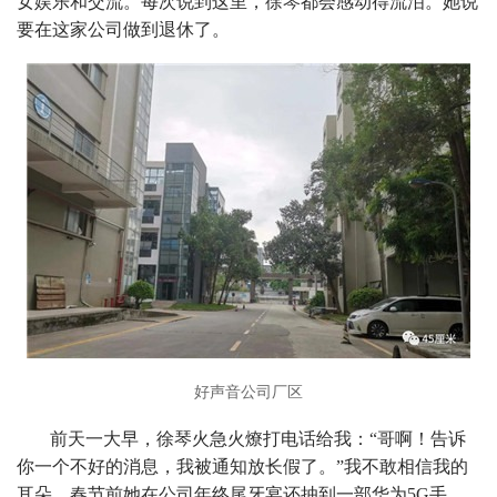
女娱乐和交流。每次说到这里，徐琴都会感动得流泪。她说
要在这家公司做到退休了。
好声音公司厂区
前天一大早，徐琴火急火燎打电话给我：“哥啊！告诉
你一个不好的消息，我被通知放长假了。”我不敢相信我的
耳朵。春节前她在公司年终尾牙宴还抽到一部华为5G手