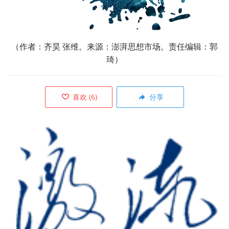
（作者：齐昊 张维。来源：澎湃思想市场。责任编辑：郭
琦）
喜欢
(
6
)
分享