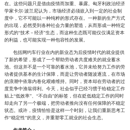
在。这些问题只是借由疫情而加重、暴露。匈牙利政治经济
学家卡尔·波兰尼认为，市场经济必须嵌入到一定的社会制
度中，它不可能以一种纯粹的形式存在。一种新的生产方式
的出现，必然受到各种社会力量的塑造，从而形成一种特定
形式的“技术－经济”生态，而这种生态既可能仅仅满足资本
的利益，也可能实现一种包容性的发展。
包括网约车行业在内的新业态为后疫情时代的就业提供
了新的希望，形成了一个帮助劳动者共度难关的就业蓄水
池。但这并不是一个可靠的蓄水池，它并未给努力工作的劳
动者提供基本的生计保障，而是让劳动者随波逐流，在市场
的浪潮中依靠内卷化艰难维持。同时，资本却在劳动者的过
度竞争中渔翁得利。今天，社会似乎已经习惯于给稳定工作
贴上“低效率”、“不自由”的标签，但在贬低稳定工作的同时
却走向了另一个极端，把劳动者推向没有任何保障的不稳定
状态。或许，疫情恰恰是这样一个时刻，让我们重新思考工
作“稳定性”的意义，并重塑零工就业的社会生态。