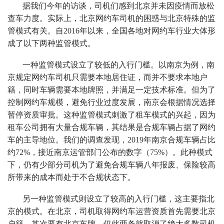
据我们今年的访谈，司机们感到北京并未因疫情而放松
查车力度。实际上，北京网约车司机的困惑与北京特殊的监
管模式有关。自2016年以来，全国各地对网约车行业大体形
成了以下两种监管模式。
一种监管模式设立了较低的入行门槛。以南京为例，南
京规定网约车司机只需要本地居住证，而并不要求本地户
籍，同时车辆需要本地牌照，并满足一定技术标准。但为了
控制网约车规模，避免行业过度发展，南京会根据情况选择
暂停资质审批。这种监管模式刺激了租车模式的兴起，因为
租车公司拥有大量合规车辆，其结果是合规车辆占据了网约
车的主导地位。我们的调查发现，2019年南京合规车辆占比
约72%，接近南京运管部门公布的数字（75%）。此种模式
下，仍有少部分司机为了避免合规车辆八年报废、保险较高
所带来的成本而处于不合规状态下。
另一种监管模式则设立了较高的入行门槛，这主要指北
京的模式。在北京，司机取得网约车运营资质首先需要北京
户籍，其次要有北京车牌。仅此两条就取消了绝大多数司机