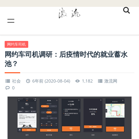
网约车司机
网约车司机调研：后疫情时代的就业蓄水
池？
社会
6年前 (2020-08-04)
1,182
激流网
0