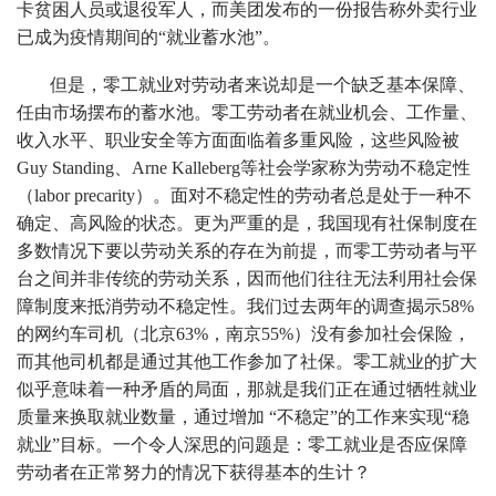
卡贫困人员或退役军人，而美团发布的一份报告称外卖行业
已成为疫情期间的“就业蓄水池”。
但是，零工就业对劳动者来说却是一个缺乏基本保障、
任由市场摆布的蓄水池。零工劳动者在就业机会、工作量、
收入水平、职业安全等方面面临着多重风险，这些风险被
Guy Standing、Arne Kalleberg等社会学家称为劳动不稳定性
（labor precarity）。面对不稳定性的劳动者总是处于一种不
确定、高风险的状态。更为严重的是，我国现有社保制度在
多数情况下要以劳动关系的存在为前提，而零工劳动者与平
台之间并非传统的劳动关系，因而他们往往无法利用社会保
障制度来抵消劳动不稳定性。我们过去两年的调查揭示58%
的网约车司机（北京63%，南京55%）没有参加社会保险，
而其他司机都是通过其他工作参加了社保。零工就业的扩大
似乎意味着一种矛盾的局面，那就是我们正在通过牺牲就业
质量来换取就业数量，通过增加 “不稳定”的工作来实现“稳
就业”目标。一个令人深思的问题是：零工就业是否应保障
劳动者在正常努力的情况下获得基本的生计？