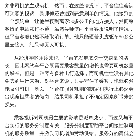
并非司机的主观动机。然而，在这些情况下，平台往往会认
可乘客的投诉。吴师傅还曾遇到恶意刷单的情况。他接到的
一个预约单，让他半夜到离家50多公里的地方接人，然而乘
客留的电话却打不通。虽然吴师傅向平台客服说明了情况，
但平台客服仍然不给取消订单。他只能硬着头皮驱车50多公
里去接人，结果却无人可接。
从经济学的角度来说，平台的发展取决于交易量的增
长，因此网约车平台既需要乘客数量的增长也需要司机数量
的增长。但是，乘客有多种出行选择，而司机往往没有其他
备选的生计来源。对平台来说，只要守住了乘客，也就必然
能吸引司机。所以，平台在服务规则的制定和执行上必然会
出现偏袒乘客的倾向，结果司机承担了不确定因素所带来的
损失。
乘客投诉对司机最主要的影响是派单减少，而这又与平
台实行的服务分制度有关。服务分制度帮助平台间接控制司
机的服务质量，并激励司机增加劳动供给。服务分的高低会