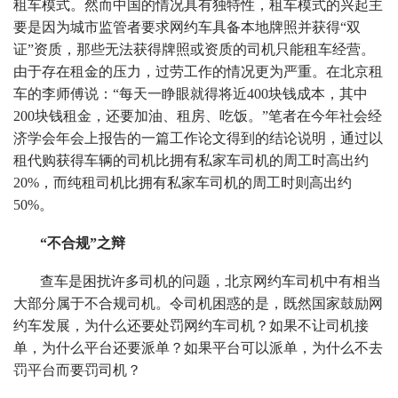
租车模式。然而中国的情况具有独特性，租车模式的兴起主
要是因为城市监管者要求网约车具备本地牌照并获得“双
证”资质，那些无法获得牌照或资质的司机只能租车经营。
由于存在租金的压力，过劳工作的情况更为严重。在北京租
车的李师傅说：“每天一睁眼就得将近400块钱成本，其中
200块钱租金，还要加油、租房、吃饭。”笔者在今年社会经
济学会年会上报告的一篇工作论文得到的结论说明，通过以
租代购获得车辆的司机比拥有私家车司机的周工时高出约
20%，而纯租司机比拥有私家车司机的周工时则高出约
50%。
“不合规”之辩
查车是困扰许多司机的问题，北京网约车司机中有相当
大部分属于不合规司机。令司机困惑的是，既然国家鼓励网
约车发展，为什么还要处罚网约车司机？如果不让司机接
单，为什么平台还要派单？如果平台可以派单，为什么不去
罚平台而要罚司机？