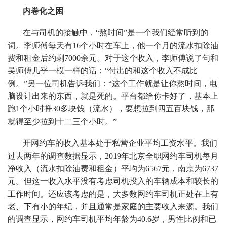
内卷化之困
在与司机的接触中，“熬时间”是一个我们经常听到的
词。李师傅每天有16个小时在车上，他一个月的流水扣除油
费和租金后约剩7000余元。对于这个收入，李师傅说了句和
吴师傅几乎一模一样的话：“付出的和这个收入不成比
例。”另一位司机告诉我们：“这个工作就是让你熬时间，电
脑设计出来的东西，就是死的。平台都给你卡好了，基本上
跑1个小时挣30多块钱（流水），要想拉到四五百块钱，那
就得至少拉到十二三个小时。”
开网约车的收入基本处于私营企业平均工资水平。我们
过去两年的调查数据显示，2019年北京全职网约车司机每月
净收入（流水扣除油费和租金）平均为6567元，南京为6737
元。但这一收入水平没有考虑司机投入的车辆成本和较长的
工作时间。还应该考虑的是，大多数网约车司机正处在上有
老、下有小的年纪，并且通常是家庭的主要收入来源。我们
的调查显示，网约车司机平均年龄为40.6岁，男性比例和已