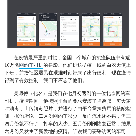
在疫情最严重的时候，全国15个城市的抗疫队伍中有近
16万名
网约车司机
的身影。他们护送抗疫一线的白衣天使上
下班，并给社区居民在艰难时刻带来了出行便利。现在疫情
得到了有效控制，我们不应忘了他们。
吴师傅（化名）是我们在七月初遇到的一位北京网约车
司机。疫情期间，他按照平台的要求安装了隔离膜，每天定
时消毒，上传消毒照片，并进行了由平台承担费用的核酸检
测。据他所说，二月份网约车很少，反而流水还不错，但三
四月份就不行了，打车的人少。五月份刚刚恢复正常，结果
六月份又发生了新发地的疫情。听说我们要采访网约车司