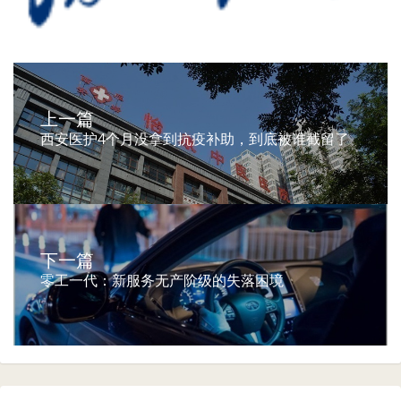
上一篇
西安医护4个月没拿到抗疫补助，到底被谁截留了
下一篇
零工一代：新服务无产阶级的失落困境