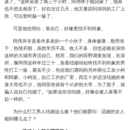
谈了。”这样呆坐了两三个小时，阿伟终于能回家了，他再
也不想去相亲了。好在没过几天，他又要回到深圳的工厂上
班，可以暂时躲一躲了。
可是他也明白，靠自己，好像更找不到对象。
阿伟并非是条件多差的一个小伙子，身体健康，勤劳肯
干，热情开朗，虽然学历不高、收入不多，但也还能在深圳
这样的大城市养活自己。然而，我们的田野调查发现，在深
圳，像阿伟这样年过三十，急着结婚却始终找不到对象的男
性打工一族，着实不少，包括我们遇到的另外两位工友小柯
和阿豪。小柯说，自己工作的厂里，四五十岁还没结婚的单
身大哥也不少，他同宿舍就有个45岁的大哥，为了面子，就
骗人说自己结婚了。“如果说你没结婚，好像会被人家看不
起一样的。”
为什么打工男人结婚这么难？他们都爱问：适婚的女人
都到哪儿去了？