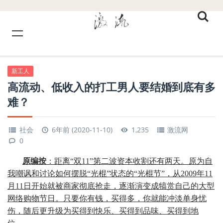
新工人
高流动、低收入的打工男人要结婚到底有多
难？
社会
6年前 (2020-11-10)
1,235
激流网
0
原编按
：
距离“双11”第二波资本收割还有两天。原为自
我嘲讽和讨论如何摆脱“光棍”状态的“光棍节”，从2009年11
月11日开始就被商家彻底抢走，逐渐演变成犒赏自己的大型
网络购物节日。只要你有钱，买得多，你就能冲淡单身忧
伤，随后更升级为买得到快乐、买得到品味、买得到地