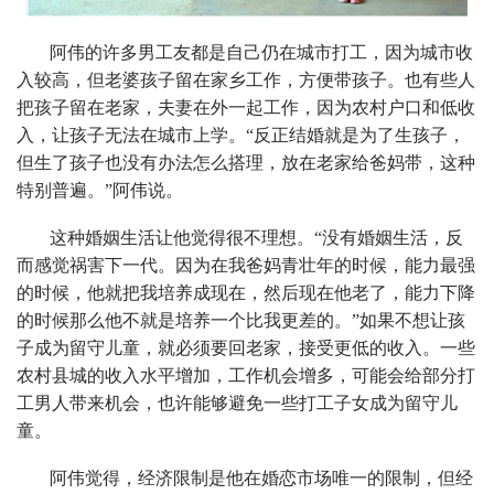
阿伟的许多男工友都是自己仍在城市打工，因为城市收
入较高，但老婆孩子留在家乡工作，方便带孩子。也有些人
把孩子留在老家，夫妻在外一起工作，因为农村户口和低收
入，让孩子无法在城市上学。“反正结婚就是为了生孩子，
但生了孩子也没有办法怎么搭理，放在老家给爸妈带，这种
特别普遍。”阿伟说。
这种婚姻生活让他觉得很不理想。“没有婚姻生活，反
而感觉祸害下一代。因为在我爸妈青壮年的时候，能力最强
的时候，他就把我培养成现在，然后现在他老了，能力下降
的时候那么他不就是培养一个比我更差的。”如果不想让孩
子成为留守儿童，就必须要回老家，接受更低的收入。一些
农村县城的收入水平增加，工作机会增多，可能会给部分打
工男人带来机会，也许能够避免一些打工子女成为留守儿
童。
阿伟觉得，经济限制是他在婚恋市场唯一的限制，但经