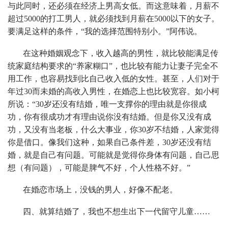
与此同时，还必须在经济上男高女低。而这意味着，月薪不
超过5000的打工男人，就必须找到月薪在5000以下的女子。
要满足这样的条件，“我的选择范围特别小。”阿伟说。
在这种婚姻观念下，收入越高的男性，就比较能满足传
统家庭结构要求的“养家糊口”，也比较有能力让妻子完全不
用工作，也容易找到比自己收入低的女性。甚至，人们对于
年过30而未婚的高收入男性，在婚恋上也比较宽容。如小柯
所说：“30岁还没有结婚，唯一支撑你的理由就是你很成
功，你有很成功才有理由说你没有结婚。但是你又没有成
功，又没有当老板，什么大事业，你30岁不结婚，人家觉得
你是借口。像我们这种，如果自己条件差，30岁还没有结
婚，就是自己有问题。可能就是觉得你身体有问题，自己思
想（有问题），可能是脾气不好，个人性格不好。”
在婚恋市场上，没钱的男人，好像不配老。
四、就算结婚了，我也不想生出下一代留守儿童……