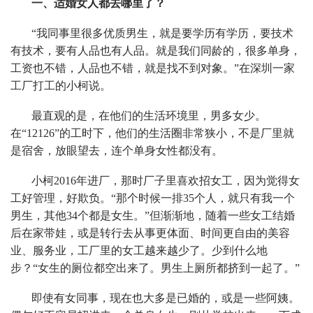
一、适婚女人都去哪里了？
“我同事里很多优质男生，就是要学历有学历，要技术
有技术，要有人品也有人品。就是我们同龄的，很多单身，
工资也不错，人品也不错，就是找不到对象。”在深圳一家
工厂打工的小柯说。
最直观的是，在他们的生活环境里，男多女少。
在“12126”的工时下，他们的生活圈非常狭小，不是厂里就
是宿舍，放眼望去，连个单身女性都没有。
小柯2016年进厂，那时厂子里喜欢招女工，因为觉得女
工好管理，好欺负。“那个时候一排35个人，就只有我一个
男生，其他34个都是女生。”但渐渐地，随着一些女工结婚
后在家带娃，或是转行去从事更体面、时间更自由的美容
业、服务业，工厂里的女工越来越少了。少到什么地
步？“女生的厕位都空出来了。男生上厕所都挤到一起了。”
即使有女同事，现在也大多是已婚的，或是一些阿姨。