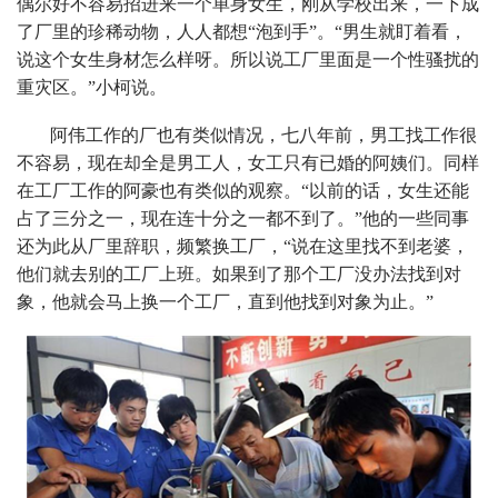
偶尔好不容易招进来一个单身女生，刚从学校出来，一下成
了厂里的珍稀动物，人人都想“泡到手”。“男生就盯着看，
说这个女生身材怎么样呀。所以说工厂里面是一个性骚扰的
重灾区。”小柯说。
阿伟工作的厂也有类似情况，七八年前，男工找工作很
不容易，现在却全是男工人，女工只有已婚的阿姨们。同样
在工厂工作的阿豪也有类似的观察。“以前的话，女生还能
占了三分之一，现在连十分之一都不到了。”他的一些同事
还为此从厂里辞职，频繁换工厂，“说在这里找不到老婆，
他们就去别的工厂上班。如果到了那个工厂没办法找到对
象，他就会马上换一个工厂，直到他找到对象为止。”