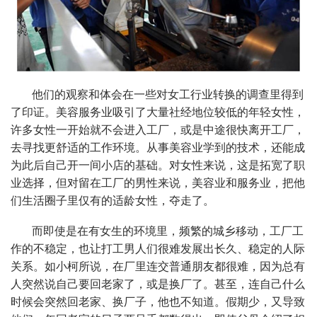
他们的观察和体会在一些对女工行业转换的调查里得到
了印证。美容服务业吸引了大量社经地位较低的年轻女性，
许多女性一开始就不会进入工厂，或是中途很快离开工厂，
去寻找更舒适的工作环境。从事美容业学到的技术，还能成
为此后自己开一间小店的基础。对女性来说，这是拓宽了职
业选择，但对留在工厂的男性来说，美容业和服务业，把他
们生活圈子里仅有的适龄女性，夺走了。
而即使是在有女生的环境里，频繁的城乡移动，工厂工
作的不稳定，也让打工男人们很难发展出长久、稳定的人际
关系。如小柯所说，在厂里连交普通朋友都很难，因为总有
人突然说自己要回老家了，或是换厂了。甚至，连自己什么
时候会突然回老家、换厂子，他也不知道。假期少，又导致