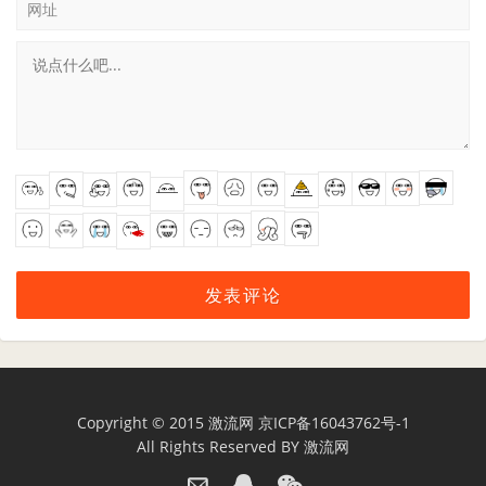
网址
Copyright © 2015
激流网
京ICP备16043762号-1
All Rights Reserved BY
激流网