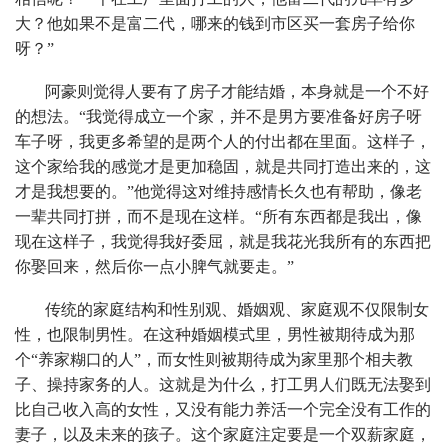
大？他如果不是富二代，哪来的钱到市区买一套房子给你
呀？”
阿豪则觉得人要有了房子才能结婚，本身就是一个不好
的想法。“我觉得成立一个家，并不是男方要准备好房子呀
车子呀，我更多希望的是两个人的付出都在里面。这样子，
这个家给我的感觉才是更加稳固，就是共同打造出来的，这
才是我想要的。”他觉得这对维持感情长久也有帮助，像老
一辈共同打拼，而不是现在这样。“所有东西都是我出，像
现在这样子，我觉得我好委屈，就是我花光我所有的东西把
你娶回来，然后你一点小脾气就要走。”
传统的家庭结构和性别观、婚姻观、家庭观不仅限制女
性，也限制男性。在这种婚姻模式里，男性被期待成为那
个“养家糊口的人”，而女性则被期待成为家里那个相夫教
子、操持家务的人。这就是为什么，打工男人们既无法娶到
比自己收入高的女性，又没有能力养活一个完全没有工作的
妻子，以及未来的孩子。这个家庭注定要是一个双薪家庭，