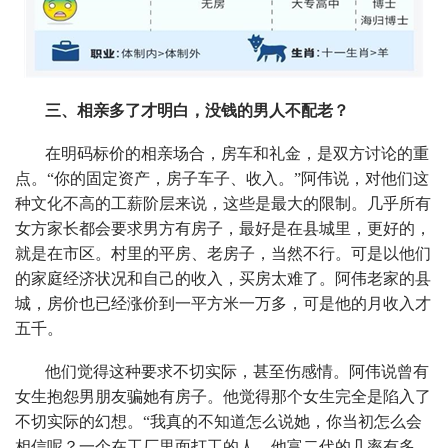
三、相亲多了才明白，没钱的男人不配老？
在明码标价的相亲场合，房车和礼金，是双方讨论的重
点。“你的固定资产，房子车子、收入。”阿伟说，对他们这
种文化不高的工薪阶层来说，这些是最大的限制。几乎所有
女方家长都会要求男方有房子，最好是在县城里，更好的，
就是在市区。村里的平房、老房子，当然不行。可是以他们
的家庭经济状况和自己的收入，买房太难了。阿伟老家的县
城，房价也已经涨价到一平方米一万多，可是他的月收入才
五千。
他们觉得这种要求不切实际，甚至伤感情。阿伟说曾有
女生抱怨男朋友骗她有房子。他觉得那个女生完全是陷入了
不切实际的幻想。“我真的不知道怎么说她，你当初怎么会
相信呢？一个在工厂里面打工的人，他富二代的几率有多