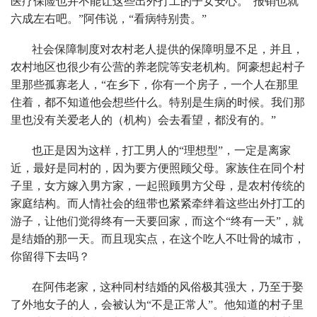
医疗保险也并不能让这些出外打工的子女安心。“报销也就
六成左右吧。”阿伟说，“看病特别贵。”
社会保障制度对农村老人提供的保障明显不足，并且，
农村地区也很少有公营的养老院等安老机构。阿豪想起村子
里那些孤寡老人，“在乡下，你有一个房子，一个人在那里
住着，都不知道他会想些什么。特别是生病的时候。我们那
里也没有关爱老人的（机构）会去看望，都没有的。”
也正是因为这样，打工男人的“理想型”，一定是离家
近，最好是同村的，因为要方便照顾父母。家族住在同个村
子里，女方嫁入男方家，一起照顾男方父母，是农村传统的
家庭结构。而人情社会的纽带也紧紧牵绊着这些出外打工的
游子，让他们觉得终有一天要回家，而这个“终有一天”，就
是结婚的那一天。而且现实点，在这个吃人不吐骨的城市，
你留得下去吗？
在阿伟老家，这种同村结婚的风俗极其强大，乃至于娶
了外地女子的人，会被认为“不是正常人”。他知道的村子里