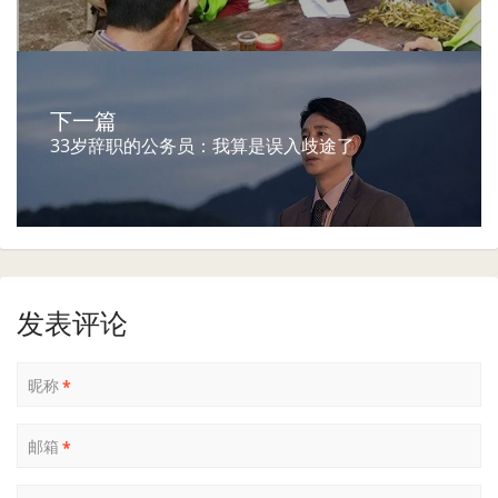
下一篇
33岁辞职的公务员：我算是误入歧途了
发表评论
昵称
*
邮箱
*