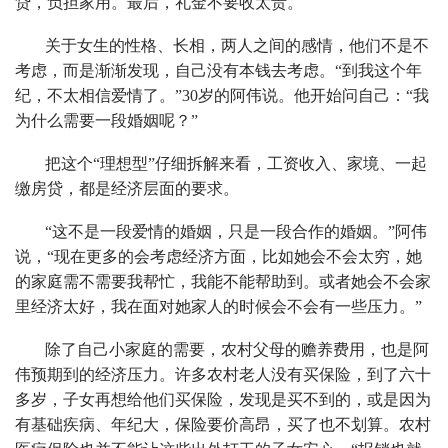
贷，负担家用。最后，礼金不要收太贵。
关于女生的性格、长相，两人之间的感情，他们不是不
考虑，而是渐渐发现，自己没有本钱去考虑。“到我这个年
纪，不太相信爱情了。”30岁的阿伟说。他开始问自己：“我
为什么需要一段婚姻呢？”
把这个“理想型”仔细拆解来看，工资收入、家境、一起
缴房贷，都是经济层面的要求。
“这不是一段爱情的婚姻，只是一段合作的婚姻。”阿伟
说，“现在更多的会考虑经济方面，比如她会不会太穷，她
的家庭需不需要我帮忙，我能不能帮助到。或者她会不会家
里经济太好，我在面对她家人的时候会不会有一些压力。”
除了自己小家庭的需要，农村父母的赡养费用，也是阿
伟预期到的经济压力。许多农村老人没有买保险，到了六十
多岁，子女再想给他们买保险，发现是买不到的，或是因为
有基础疾病、年纪大，保险要价高昂，买了也不划算。农村