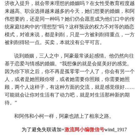
济收入提升，就会带来理想的婚姻吗？在女性受教育程度越
来越高、职业选择越来越多的今天，她们想要的婚姻，和阿
伟想要的，还是同一种吗？她们仍会愿意成为他们口中的传
统家庭结构中的“理想型”吗？这样预设的权力不对等的婚恋
模式，对谁来说，都是剥削，只是一方被剥削得重点，一方
被剥削得轻一点。买卖，本就没有公平可言。
说到婚姻，三人之中，阿豪最常谈起感情。他仍然向往
基于恋爱与情感的婚姻。“我想像的就是会挺美好的感觉。
因为你下班之后，你不再是孤零零一个人了，你会有另一个
人，或者是她照顾你呀，或者她需要你照顾，你需要她照
顾，两个人这样子，有这种方面的交流，就是感觉很好……
可能就会让你对生活有了动力吧，就是对生活那种新的期
待。”
和阿伟和小柯一样，阿豪也踏上了相亲之路。
为了避免失联请加+
激流网小编微信号
wind_1917