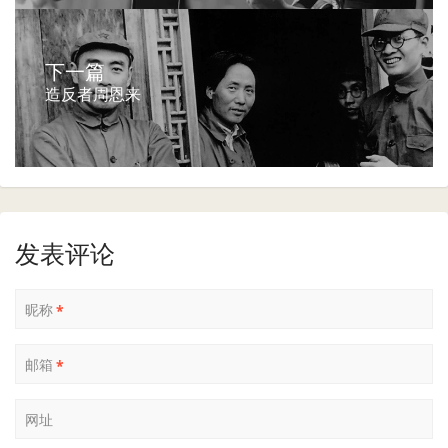
下一篇
造反者周恩来
发表评论
昵称
*
邮箱
*
网址