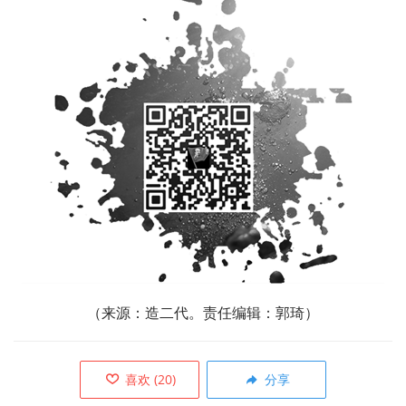
（
来源：造二代。责任编辑：郭琦）
喜欢
(
20
)
分享