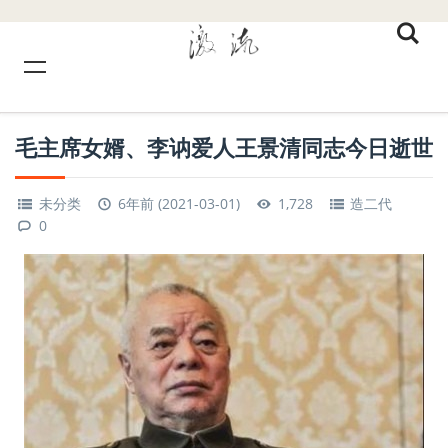
毛主席女婿、李讷爱人王景清同志今日逝世
未分类
6年前 (2021-03-01)
1,728
造二代
0