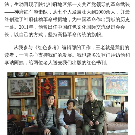
法，生动再现了陕北神府地区第一支共产党领导的革命武装
——神府红军游击队，从七个人发展壮大到2000余人，并最
终创建了神府佳榆革命根据地，为中国革命作出贡献的历史
一幕。2011年，他曾出任中国红色文化国际交流促进会会
长，以自己的方式，坚持高扬革命传统的旗帜。
从我参与《红色参考》编辑部的工作，王老就是我们的
读者，一直关心支持我们的发展。我也曾多次登门拜访他和
李讷阿姨，给两位老人送去我们出版的红色书刊。