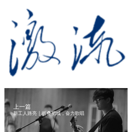
上一篇
新工人路亮 | 折叠肥城，奋力歌唱