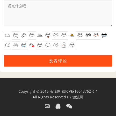
Copyright © 2015
激流网
京ICP备16043762号-1
All Rights Reserved BY
激流网