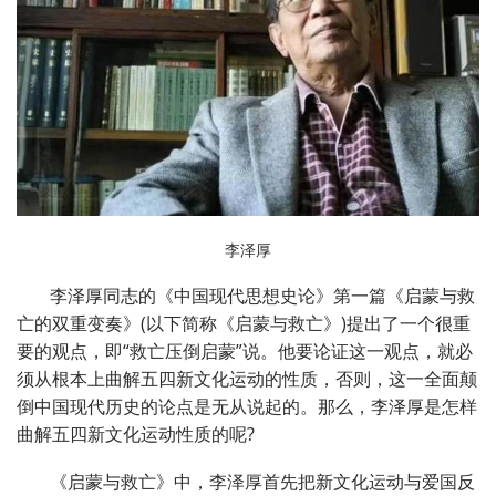
李泽厚
李泽厚同志的《中国现代思想史论》第一篇《启蒙与救
亡的双重变奏》(以下简称《启蒙与救亡》)提出了一个很重
要的观点，即“救亡压倒启蒙”说。他要论证这一观点，就必
须从根本上曲解五四新文化运动的性质，否则，这一全面颠
倒中国现代历史的论点是无从说起的。那么，李泽厚是怎样
曲解五四新文化运动性质的呢?
《启蒙与救亡》中，李泽厚首先把新文化运动与爱国反