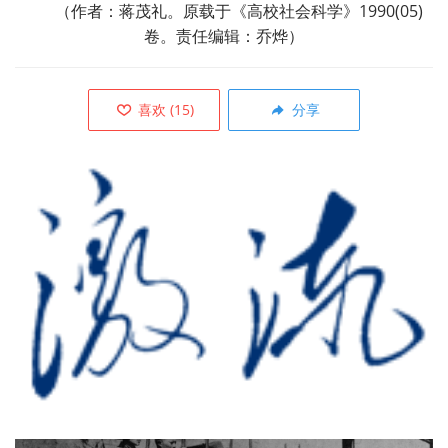
（作者：蒋茂礼。原载于《高校社会科学》1990(05)
卷。责任编辑：乔烨）
喜欢
(
15
)
分享