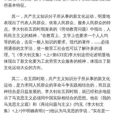
些基本特征。
其一，共产主义知识分子所从事的新文化运动，明显地
表现出了代表人民群众、依靠人民群众、服务人民群众的特
点。李大钊在五四时期发表的《劳动教育问题》中指出，人
民民主主义的精神，“在教育上、文学上也要求一个人人均
等的机会，去应一般人知识的要求。现代的著作，……必须
用通俗的文学法，使一般苦工社会也可以了解许多的道
理。”(《李大钊文集》<上>第633页)李大钊这些论述明显地
体现出了新文化要为工农劳苦大众服务的精神，体现出了新
文化运动大众的方向。
其二，在五四时期，共产主义知识分子所从事的新文化
运动，是力求同人民群众的革命斗争实践相结合的，而且这
种结合是日益发展的。李大钊在五四时期，就已经初步地提
示了马克思主义必须同中国实际相结合的思想。他在《我的
马克思主义观》和《再论问题与主义》(均见《李大钊文
集》<上>)中明确表明:(一)他认为马克思的学说，“实在是一