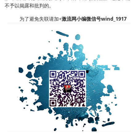
不予以揭露和批判的。
为了避免失联请加+
激流网小编微信号wind_1917