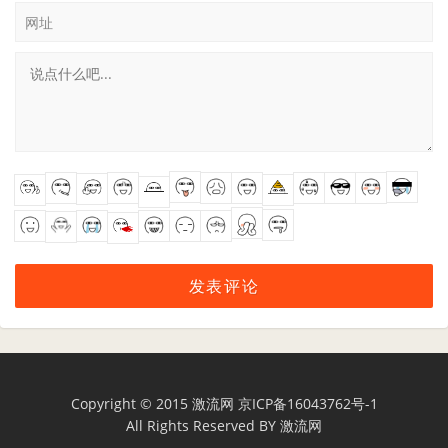
网址
Copyright © 2015
激流网
京ICP备16043762号-1
All Rights Reserved BY
激流网