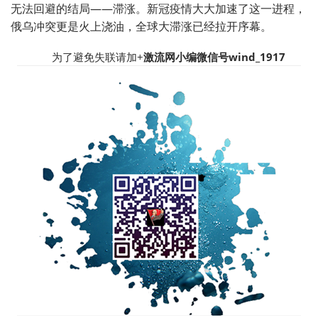
无法回避的结局——滞涨。新冠疫情大大加速了这一进程，
俄乌冲突更是火上浇油，全球大滞涨已经拉开序幕。
为了避免失联请加+
激流网小编微信号wind_1917