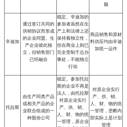
额
稳定。辛迪加的
通过签订共同的
参加者虽然在生
供销协议而形成
产上和法律上还
商品销售和原材
的企业同盟。生
保持着独立性，
辛迪加
料供应均由辛迪
产企业彼此独
但在商业上则已
加统一运作
立，但销售部门
完全受制于总办
已经融合
事处，不能独立
行动
稳定。参加托拉
斯的企业不再是
对原企业实行
法人，由托拉斯
由生产同类产品
产、供、销、
对原企业实行
或相关产品的企
人、财、物的统
托拉斯
产、供、销、
业联合组成的一
一管理，垄断内
人、财、物的统
种股份公司
部实际上是计划
一管理，原企业
管理