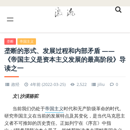
垄断
帝国主义
垄断的形式、发展过程和内部矛盾 ——
《帝国主义是资本主义发展的最高阶段》导
读之一
政经
4年前 (2022-03-25)
2,522
jiliu
0
文|沙漠骆驼
当前我们仍处于
帝国主义
时代和无产阶级革命的时代。
研究帝国主义在当前的发展特点及其变化，是当代马克思主
义者不可推卸的历史责任。正如列宁在《序言》中指