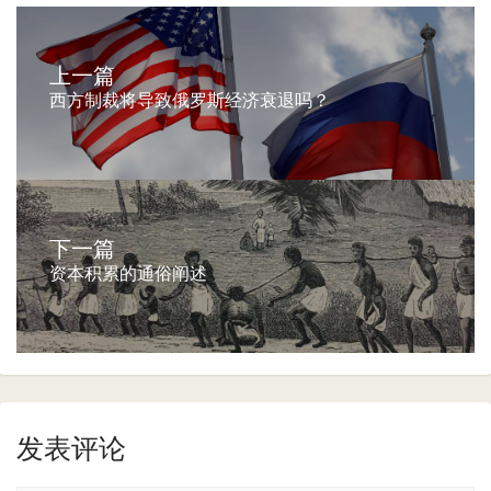
上一篇
西方制裁将导致俄罗斯经济衰退吗？
下一篇
资本积累的通俗阐述
发表评论