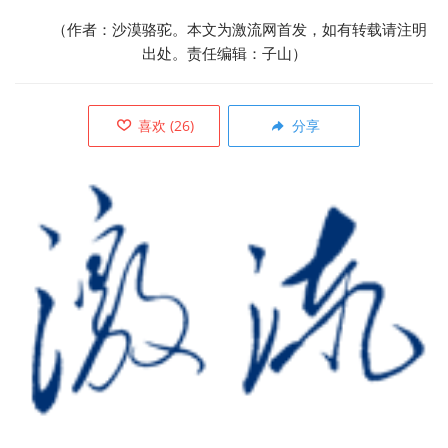
（作者：沙漠骆驼。本文为激流网首发，如有转载请注明
出处。责任编辑：子山）
喜欢
(
26
)
分享