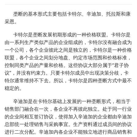
垄断的基本形式主要包括卡特尔、辛迪加、托拉斯和康
采恩。
卡特尔是垄断发展初期形成的一种价格联盟。卡特尔是
由一系列生产类似产品的企业组成的，卡特尔没有融合成为
一个公司，各个企业彼此之间是独立的，卡特尔是一种价格
联盟，各个企业之间划分地盘、约定市场范围和价格标准，
控制同类产品的产量和价格。这些协议大部分属于“君子协
议”，并没有约束力。只要卡特尔成员中出现决策分歧，卡
特尔通常维持不下去。所以，卡特尔是四种垄断方式中最不
稳定的。
辛迪加是在卡特尔基础上发展的一种垄断形式，相当于
销售部门融合在一次，各企业不再彼此独立。处于同一行业
的企业间相互签订协议，使得加入辛迪加的企业都由辛迪加
总部统一处理销售与采购事宜。生产资料通过成员间的协议
进行二次分配。辛迪加内各企业不能独立地进行商品销售和