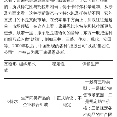
的，所以稳定性与托拉斯相当，优于卡特尔和辛迪加。从涉
及方面来看，这种垄断形态与卡特尔以及托拉斯不同，它的
直接目的不是支配市场。在资本集中方面上，所以往往超越
单一市场领域，在这点上看，康采恩比卡特尔和托拉斯更加
进步。顺带一提，康采恩是德语词的音译，东方一般把这种
组织形式叫做“财阀”，例如三井、三菱、住友、现代、安田
等。
2000
年以后，中国出现的各种“控股公司”以及“集团总
公司”，也被认为属于康采恩垄断。
垄断形
组织形式
稳定性
供销生产
式
一般有三种类
型：一是规定销
售市场范围；二
生产同类产品的
非正式协议，不
卡特尔
是规定销售价
企业联合组成
稳定
格；三是规定各
种商品的生产限