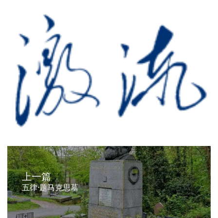
上一篇
五律·题马克思墓