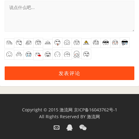
Copyright © 2015
激流网
京ICP备16043762号-1
All Rights Reserved BY
激流网