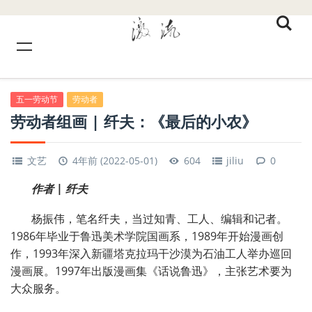
五一劳动节
劳动者
劳动者组画 | 纤夫：《最后的小农》
文艺
4年前 (2022-05-01)
604
jiliu
0
作者 | 纤夫
杨振伟，笔名纤夫，当过知青、工人、编辑和记者。
1986年毕业于鲁迅美术学院国画系，1989年开始漫画创
作，1993年深入新疆塔克拉玛干沙漠为石油工人举办巡回
漫画展。1997年出版漫画集《话说鲁迅》，主张艺术要为
大众服务。