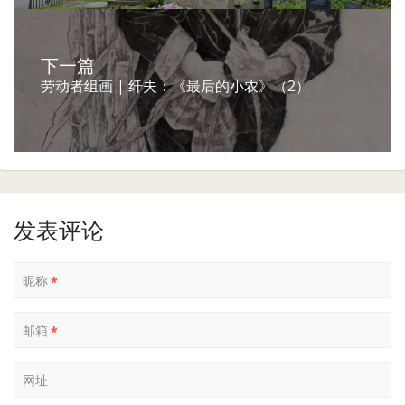
下一篇
劳动者组画 | 纤夫：《最后的小农》（2）
发表评论
昵称
*
邮箱
*
网址