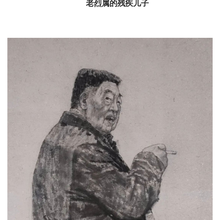
老烈属的残疾儿子