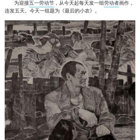
为迎接
五一劳动节
，从今天起每天发一组
劳动者
画作，
连发五天。今天一组题为《最后的小农》。