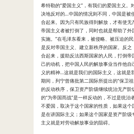
希特勒的“爱国主义”，有我们的爱国主义。
决地反对的…中国的情况则不同，中国是被
合起来。因为只有民族得到解放，才有使无
帝国主义者被打倒了，同时也就是帮助了外
实施。”在毛泽东看来，被侵略、被压迫的
是反对帝国主义、建立新秩序的国家。反之
合起来，援助反法西斯国家的人民，打倒帝
己的动机，把中国人民的解放事业当作他自
义的精神…这就是我们的国际主义，这就是
期间，列宁曾痛批第二国际所提出的“保卫祖
的反动秩序，保卫资产阶级继续统治无产阶
的“为帝国而战”是一样反动的，不过是统
不爱国，取决于这个国家的性质，如果这个
是在讲国际主义；如果这个国家是资产阶级
主义就是对劳动解放事业的阻碍。