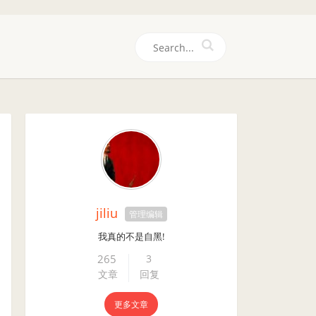
们
jiliu
管理编辑
我真的不是自黑!
265
3
文章
回复
更多文章