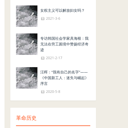
女权主义可以解放妇女吗？
2021-3-6
专访韩国社会学家具海根：我
无法在劳工困境中赞扬经济奇
迹
2021-2-17
汪晖：“我有自己的名字”——
《中国新工人：迷失与崛起》
序言
2020-5-8
革命历史