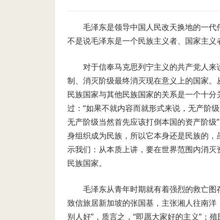
毛泽东是领导中国人民改天换地的一代
不是说毛泽东是一个民族主义者、国家主义
对于信奉马克思列宁主义的共产党人来
制、消灭阶级最终消灭现在意义上的国家。
民族国家与其他民族国家的关系是一个十分
过：“如果不就内容而就形式来说，无产阶
无产阶级当然首先应该打倒本国的资产阶级
身组织成为民族，所以它本身还是民族的，
示我们：从本质上讲，要在世界范围内消灭
民族国家。
毛泽东从青年时期就有着强烈的救亡图存
致信旅居新加坡的张国基，主张湘人往南洋
别人好”，质言之，“即愿大家好的主义”；殖