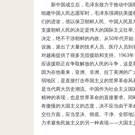
新中国成立后，毛泽东致力于推动中国
组建中国人民志愿军时，毛泽东强调抗美援
们的进攻，借以保卫朝鲜人民、中国人民及
支援朝鲜人民的决定是伟大的国际主义壮举
决定，绝不干涉朝鲜的内政。从50年代开
设施，派出了大量的技术人员、医疗人员到
对越南提供了很多无偿援助和支持。1963
应该援助正在争取解放的人民的斗争，这是
因为在他看来，亚洲、非洲、拉丁美洲的广
弱地区，是直接打击帝国主义的世界革命风
是当代两大历史潮流。中国作为社会主义国
精神的表现，也是世界革命的直接要求。同
有傲慢的大国主义的态度，决不应当由于革
交往方面，应当坚决、彻底、干净、全部地
力求避免民族主义的另一种表现——大国主