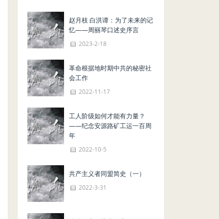
赵月枝 白洪谭：为了未来的记
忆——周丽琴口述史序言
2023-2-18
革命根据地时期中共的秘密社
会工作
2022-11-17
工人阶级如何才能有力量？
——纪念安源路矿工运一百周
年
2022-10-5
共产主义者同盟简史（一）
2022-3-31