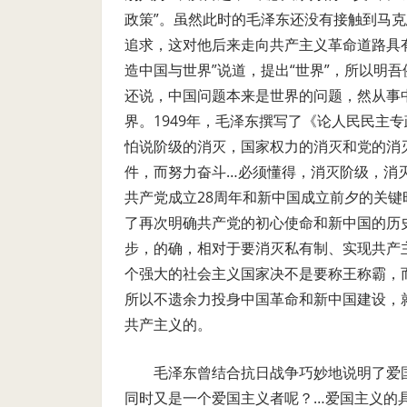
政策”。虽然此时的毛泽东还没有接触到马克
追求，这对他后来走向共产主义革命道路具有
造中国与世界”说道，提出“世界”，所以明
还说，中国问题本来是世界的问题，然从事
界。1949年，毛泽东撰写了《论人民民主
怕说阶级的消灭，国家权力的消灭和党的消
件，而努力奋斗…必须懂得，消灭阶级，消
共产党成立28周年和新中国成立前夕的关键
了再次明确共产党的初心使命和新中国的历
步，的确，相对于要消灭私有制、实现共产
个强大的社会主义国家决不是要称王称霸，
所以不遗余力投身中国革命和新中国建设，
共产主义的。
毛泽东曾结合抗日战争巧妙地说明了爱
同时又是一个爱国主义者呢？…爱国主义的