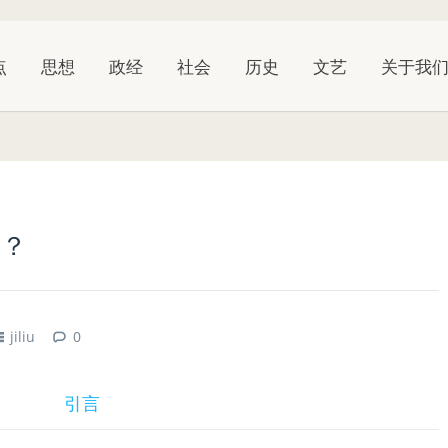
点
思想
政经
社会
历史
文艺
关于我
吗？
jiliu
0
引言