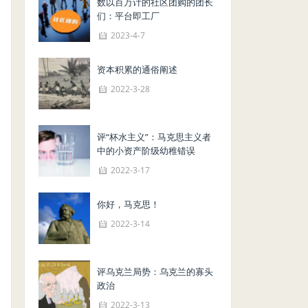
数以百万计的社区团购的团长
们：平台即工厂
2023-4-7
资本积累的通俗阐述
2022-3-28
评“杯水主义”：马克思主义者
中的小资产阶级幼稚错误
2022-3-17
你好，马克思！
2022-3-14
评乌克兰局势：乌克兰的寡头
政治
2022-3-13