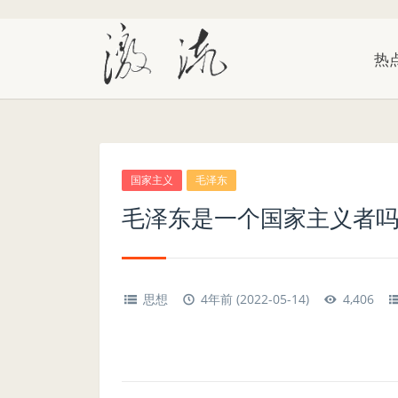
热
国家主义
毛泽东
毛泽东是一个国家主义者
思想
4年前 (2022-05-14)
4,406