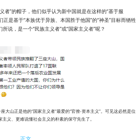
义者”的帽子，他们似乎认为新中国就是在这样的“基于服
们正是基于“本族优于异族、本国胜于他国”的“神圣”目标而牺牲
所说，是一个“民族主义者”或“国家主义者”呢？
座大山正是他的“国家主义者”最爱的“官僚-资本主义”。可见这必然是位
家主义、更难说懂社会主义的朴素的保守先生了。
正文