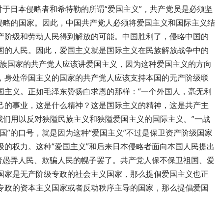
对于日本侵略者和希特勒的所谓“爱国主义”，共产党员是必须坚
侵略的国家。因此，中国共产党人必须将爱国主义和国际主义结
产阶级和劳动人民得到解放的可能。中国胜利了，侵略中国的
国的人民。因此，爱国主义就是国际主义在民族解放战争中的
民族国家的共产党人应该讲爱国主义，因为这种爱国主义的方向
，身处帝国主义的国家的共产党人应该支持本国的无产阶级联
国主义。正如毛泽东赞扬白求恩的那样：“一个外国人，毫无利
己的事业，这是什么精神？这是国际主义的精神，这是共产主
我们用以反对狭隘民族主义和狭隘爱国主义的国际主义。”一战
国”的口号，就是因为这种“爱国主义”不过是保卫资产阶级国家
级的权力。这种“爱国主义”和后来日本侵略者面向本国人民提出
治者愚弄人民、欺骗人民的幌子罢了。共产党人保不保卫祖国、爱
国家是无产阶级专政的社会主义国家，那么提倡爱国主义也正
专政的资本主义国家或者反动秩序主导的国家，那么提倡爱国