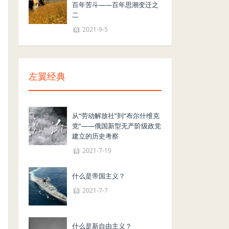
百年苦斗——百年思潮变迁之
二
2021-9-5
左翼经典
从“劳动解放社”到“布尔什维克
党”——俄国新型无产阶级政党
建立的历史考察
2021-7-19
什么是帝国主义？
2021-7-7
什么是新自由主义？