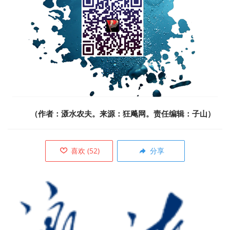
（作者：滠水农夫。来源：狂飚网。责任编辑：子山）
喜欢
(
52
)
分享