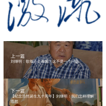
上一篇
刘继明：歌颂还是暴露？这不是一个问题
下一篇
【纪念浩然诞生九十周年】刘继明：我们怎样理解
浩然