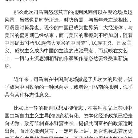
那么此次司马南怒怼莫言的批判风潮何以在舆论场掀起
风暴，当然也是时势所造、时势所需。与当年老左派相比，
可谓是时势异也。现今的中国已成为世界第二大经济体，与
美国的蜜月期已经结束，而与美国的摩擦则不断加剧，随着
中国提出“中华民族伟大复兴的中国梦”，民族主义、国家主
义、威权主义成为中国的主流的政治思潮，而反映在文艺
上，一切与主流思潮相背的作家和作品必然要经受重新洗
牌。
近年来，司马南在中国舆论场掀起了几次大的风潮，似
乎成为中国政治的一种风向标，或者说司马南的批判，似乎
具有某种标志性意义。
比如上一轮的批判联想及柳传志，在某种意义上表明中
国由新自由主义主导的彻底私有化、资本化经济政策已经走
向式微，政府节制资本野蛮生长，提倡共同富裕的政策适时
出台。而此次批判莫言，一定程度上讲，是否也标志着历史