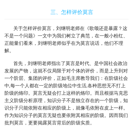
三、怎样评价莫言
关于怎样评价莫言，刘继明老师在《歌颂还是暴露？这
不是一个问题》一文中为我们树立了典范，在一般小粉红、
正能量们看来，刘继明老师似乎在为莫言说话，他们不理
解。
首先，刘继明老师指出了莫言是时代、是中国社会政治
发展的产物，这就不仅局限于对个体的评价，而是上升到对
一个阶层、集团的评价，正如毛主席教导我们：在阶级社会
中,每一个人都在一定的阶级地位中生活,各种思想无不打上
阶级的烙印。莫言无疑会打上这样的烙印。而且根据马克思
主义阶级分析原理，知识分子不是独立存在的一个阶级，知
识分子只能依附在相应的阶级上，就像毛依附在皮上一样。
作为知识分子的莫言无疑也要依附其相应的阶级。因而我们
批判莫言，更要揭露莫言背后的阶级实质。