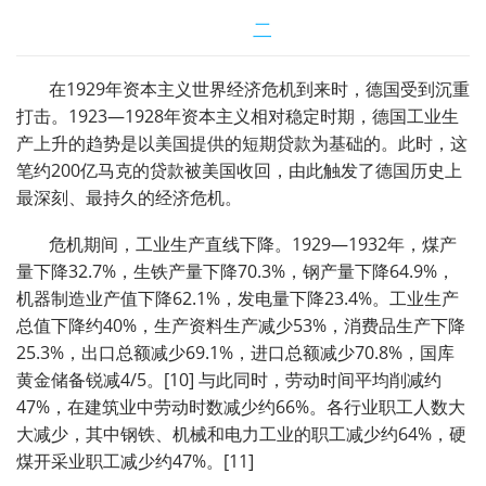
二
在1929年资本主义世界经济危机到来时，德国受到沉重
打击。1923—1928年资本主义相对稳定时期，德国工业生
产上升的趋势是以美国提供的短期贷款为基础的。此时，这
笔约200亿马克的贷款被美国收回，由此触发了德国历史上
最深刻、最持久的经济危机。
危机期间，工业生产直线下降。1929—1932年，煤产
量下降32.7%，生铁产量下降70.3%，钢产量下降64.9%，
机器制造业产值下降62.1%，发电量下降23.4%。工业生产
总值下降约40%，生产资料生产减少53%，消费品生产下降
25.3%，出口总额减少69.1%，进口总额减少70.8%，国库
黄金储备锐减4/5。[10] 与此同时，劳动时间平均削减约
47%，在建筑业中劳动时数减少约66%。各行业职工人数大
大减少，其中钢铁、机械和电力工业的职工减少约64%，硬
煤开采业职工减少约47%。[11]