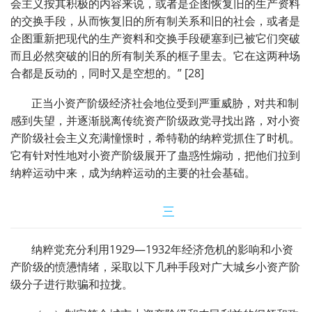
会主义按其积极的内容来说，或者是企图恢复旧的生产资料
的交换手段，从而恢复旧的所有制关系和旧的社会，或者是
企图重新把现代的生产资料和交换手段硬塞到已被它们突破
而且必然突破的旧的所有制关系的框子里去。它在这两种场
合都是反动的，同时又是空想的。” [28]
正当小资产阶级经济社会地位受到严重威胁，对共和制
感到失望，并逐渐脱离传统资产阶级政党寻找出路，对小资
产阶级社会主义充满憧憬时，希特勒的纳粹党抓住了时机。
它有针对性地对小资产阶级展开了蛊惑性煽动，把他们拉到
纳粹运动中来，成为纳粹运动的主要的社会基础。
三
纳粹党充分利用1929—1932年经济危机的影响和小资
产阶级的愤懑情绪，采取以下几种手段对广大城乡小资产阶
级分子进行欺骗和拉拢。