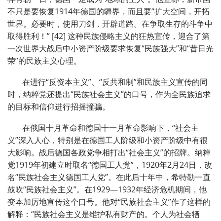
不只是要恢复1914年德国的疆界，而且要“扩大空间，开拓
世界。必要时，使用刀剑，开辟道路。在争取生存的斗争中
取得胜利！” [42] 这种民族侵略主义的狂热宣传，迎合了第
一次世界大战后中小资产阶级要求恢复“民族强大”和“昔日光
荣”的民族主义心理。
在进行“反资本主义”、“反共和制”和民族主义宣传的同
时，纳粹党还提出“民族社会主义”的口号，作为全民族追求
的目标和信仰进行招摇撞骗。
在俄国十月革命和德国十一月革命影响下，“社会主
义”深入人心，特别是在德国工人阶级和小资产阶级中有很
大影响。战后德国各政党争相打出“社会主义”的招牌。纳粹
党1919年初建立时取名“德国工人党”，1920年2月24日，改
名“民族社会主义德国工人党”。在此后十年中，希特勒一直
鼓吹“民族社会主义”。在1929—1932年经济危机期间，他
变本加厉地宣传这个口号。他对“民族社会主义”作了这样的
解释：“民族社会主义是维护私有财产的。个人为社会牺