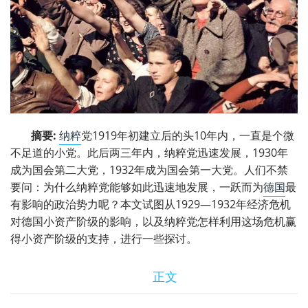
摘要:
纳粹
党1919年初建立后的头10年内，一直是个微
不足道的小党。此后两三年内，纳粹党迅速发展，1930年
成为国会第二大党，1932年成为国会第一大党。人们不禁
要问：为什么纳粹党能够如此迅速地发展，一跃而为
德国
最
有影响的政治势力呢？本文试图从1929—1932年经济危机
对德国小资产阶级的影响，以及纳粹党怎样利用这场危机赢
得小资产阶级的支持，进行一些探讨。
正文