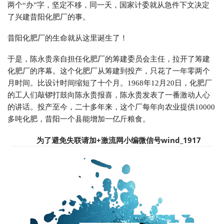
两个“办”字，坚定不移，同一天，国家计委就从急件下文决定
了兴建昔阳化肥厂的事。
昔阳化肥厂的生命就从这里诞生了！
于是，陈永贵亲自担任化肥厂的筹建委员会主任，拉开了筹建
化肥厂的序幕。这个化肥厂从筹建到投产，只花了一年零两个
月时间。比设计时间缩短了十个月。1968年12月20日，化肥厂
的工人们敲锣打鼓向陈永贵报喜，陈永贵发表了一番激动人心
的讲话。投产至今，二十多年来，这个厂每年向农业提供10000
多吨化肥，昔阳一个县能增加一亿斤粮食。
为了避免失联请加+
激流网小编微信号wind_1917