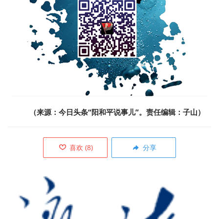
（来源：
今日头条“阳和平说事儿”
。责任编辑：子山）
喜欢
(
8
)
分享