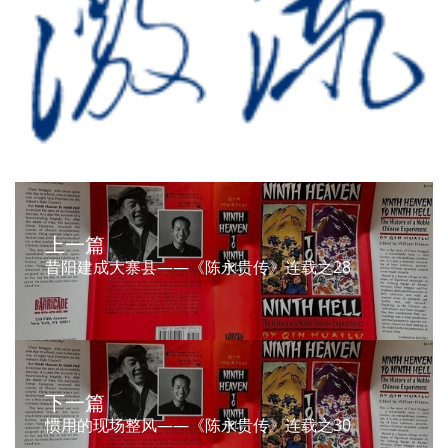
上一篇
昔阳建成大寨县——《陈永贵传》连载之28
下一篇
惯用的现场整风——《陈永贵传》连载之30