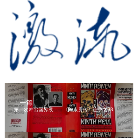
上一篇
第二次冲出国界线——《陈永贵传》连载之38