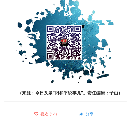
（来源：
今日头条“阳和平说事儿”
。责任编辑：子山）
喜欢
(
14
)
分享