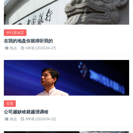
中行原油宝
在我的地盘你就得听我的
热点
6年前 (2020-04-27)
百度
公司越缺啥就越强调啥
热点
6年前 (2020-04-22)