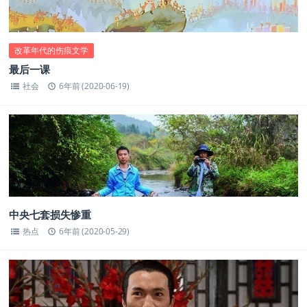
改革年代的伤痕文学
最后一课
社会
6年前 (2020-06-19)
中央七套损失惨重
热点
6年前 (2020-05-29)