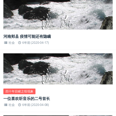
河南郏县 疫情可能还有隐瞒
社会
6年前 (2020-04-17)
四十年目睹之怪现象
一位喜欢听音乐的二号首长
社会
6年前 (2020-04-08)