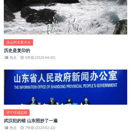
凉山州木里大火
历史是复印的
热点
6年前 (2020-04-02)
济宁任城监狱
武汉犯的错 山东照抄了一遍
热点
7年前 (2020-02-22)