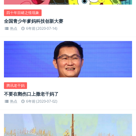
四十年目睹之怪现象
全国青少年爹妈科技创新大赛
热点
6年前 (2020-07-14)
腾讯老干妈
不要在鹅伤口上撒老干妈了
热点
6年前 (2020-07-02)