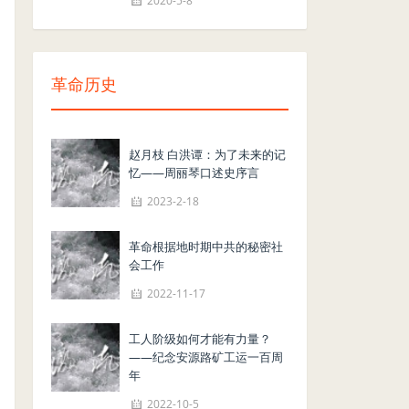
2020-5-8
革命历史
赵月枝 白洪谭：为了未来的记
忆——周丽琴口述史序言
2023-2-18
革命根据地时期中共的秘密社
会工作
2022-11-17
工人阶级如何才能有力量？
——纪念安源路矿工运一百周
年
2022-10-5