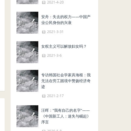
2021-4-20
安舟：失去的权力——中国产
业公民身份的兴衰
2021-3-31
女权主义可以解放妇女吗？
2021-3-6
专访韩国社会学家具海根：我
无法在劳工困境中赞扬经济奇
迹
2021-2-17
汪晖：“我有自己的名字”——
《中国新工人：迷失与崛起》
序言