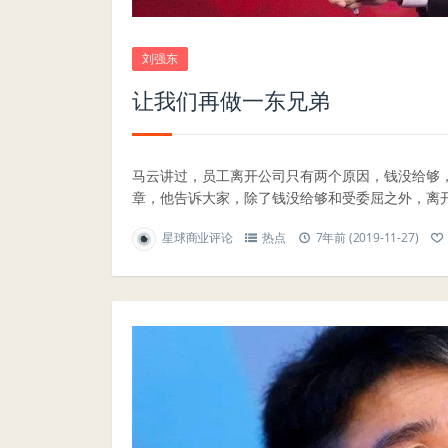
刘强东
让我们再做一东兄弟
马云讲过，员工离开公司只有两个原因，钱没给够
章，他告诉大家，除了钱没给够和受委屈之外，离开公
星球商业评论
热点
7年前 (2019-11-27)