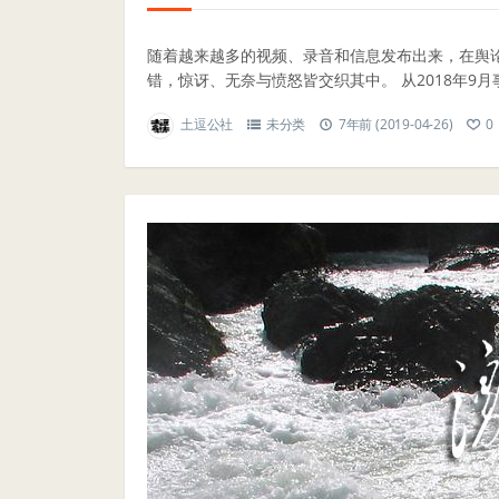
随着越来越多的视频、录音和信息发布出来，在舆
错，惊讶、无奈与愤怒皆交织其中。 从2018年9月事情
土逗公社
未分类
7年前 (2019-04-26)
0