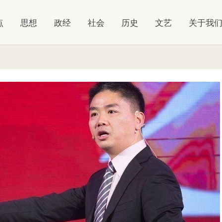
点
思想
政经
社会
历史
文艺
关于我