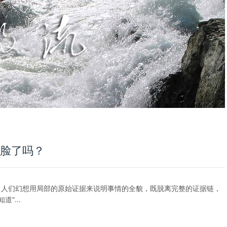
打脸了吗？
。人们幻想用局部的原始证据来说明事情的全貌，既脱离完整的证据链，
“...