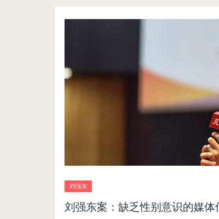
刘强东
刘强东案：缺乏性别意识的媒体