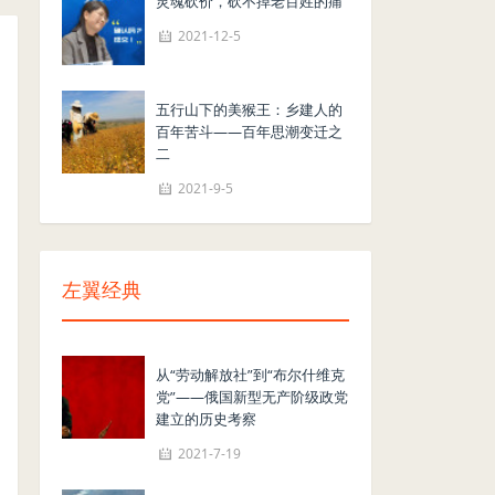
灵魂砍价，砍不掉老百姓的痛
2021-12-5
五行山下的美猴王：乡建人的
百年苦斗——百年思潮变迁之
二
2021-9-5
左翼经典
从“劳动解放社”到“布尔什维克
党”——俄国新型无产阶级政党
建立的历史考察
2021-7-19