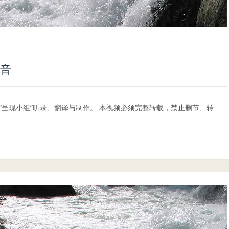
录音
视频由“呈现小组”听录、翻译与制作。 本视频必须完整转载，禁止删节、转