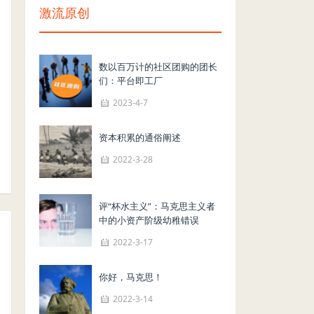
激流原创
数以百万计的社区团购的团长
们：平台即工厂
2023-4-7
资本积累的通俗阐述
2022-3-28
评“杯水主义”：马克思主义者
中的小资产阶级幼稚错误
2022-3-17
你好，马克思！
2022-3-14