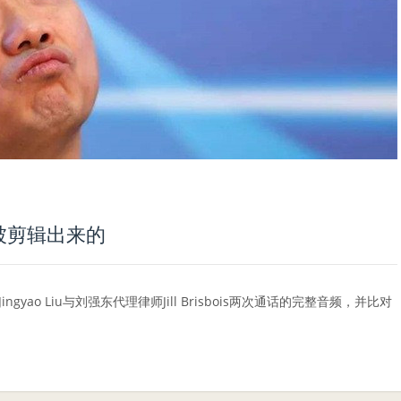
被剪辑出来的
yao Liu与刘强东代理律师Jill Brisbois两次通话的完整音频，并比对