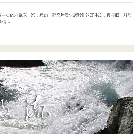
论中心的刘强东一案，宛如一部充斥着尔虞我诈的宫斗剧，真与假，对与
...