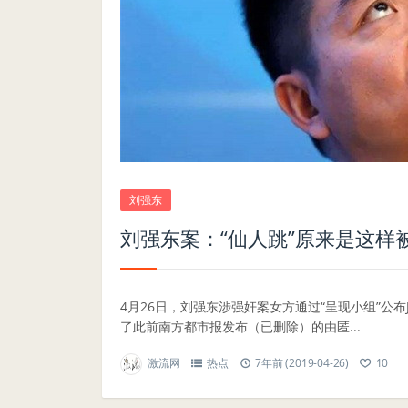
刘强东
刘强东案：“仙人跳”原来是这样
4月26日，刘强东涉强奸案女方通过“呈现小组”公布Jing
了此前南方都市报发布（已删除）的由匿...
激流网
热点
7年前 (2019-04-26)
10