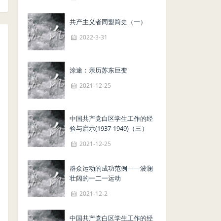
共产主义者同盟简史（一）
2022-3-31
涂途：亲历苏东巨变
2021-12-25
中国共产党白区学生工作的经
验与启示(1937-1949)（三）
2021-12-25
群众运动的成功范例——波澜
壮阔的一二一运动
2021-12-2
中国共产党白区学生工作的经