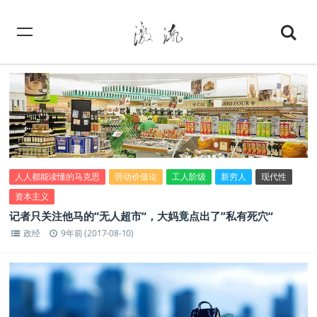
人人都能读懂的马克思
劳动价值论
工人阶级
新穷人
现代性
资本主义
记者只关注他马的“无人超市“，大妈竟点出了”私有死穴“
政经
9年前 (2017-08-10)