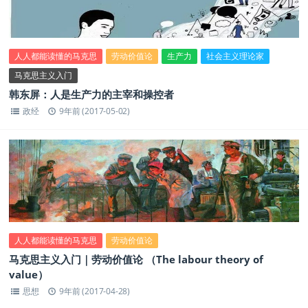
人人都能读懂的马克思
劳动价值论
生产力
社会主义理论家
马克思主义入门
韩东屏：人是生产力的主宰和操控者
政经
9年前 (2017-05-02)
人人都能读懂的马克思
劳动价值论
马克思主义入门｜劳动价值论 （The labour theory of
value）
思想
9年前 (2017-04-28)