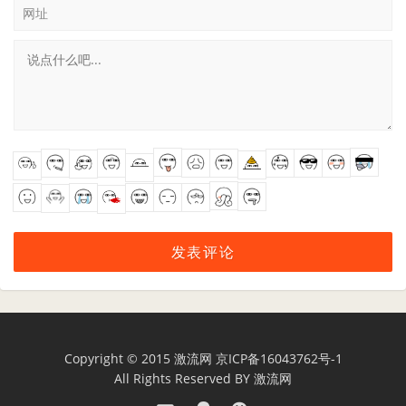
网址
Copyright © 2015
激流网
京ICP备16043762号-1
All Rights Reserved BY
激流网