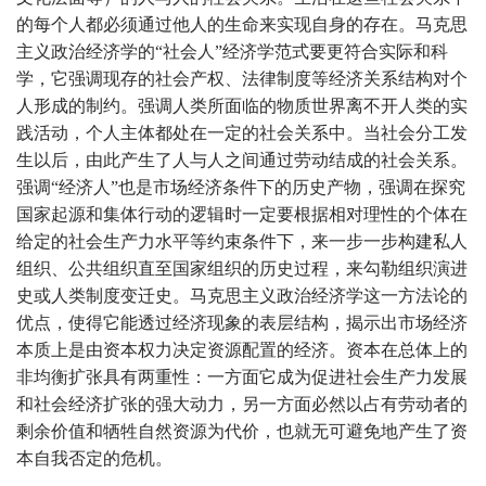
的每个人都必须通过他人的生命来实现自身的存在。马克思
主义政治经济学的“社会人”经济学范式要更符合实际和科
学，它强调现存的社会产权、法律制度等经济关系结构对个
人形成的制约。强调人类所面临的物质世界离不开人类的实
践活动，个人主体都处在一定的社会关系中。当社会分工发
生以后，由此产生了人与人之间通过劳动结成的社会关系。
强调“经济人”也是市场经济条件下的历史产物，强调在探究
国家起源和集体行动的逻辑时一定要根据相对理性的个体在
给定的社会生产力水平等约束条件下，来一步一步构建私人
组织、公共组织直至国家组织的历史过程，来勾勒组织演进
史或人类制度变迁史。马克思主义政治经济学这一方法论的
优点，使得它能透过经济现象的表层结构，揭示出市场经济
本质上是由资本权力决定资源配置的经济。资本在总体上的
非均衡扩张具有两重性：一方面它成为促进社会生产力发展
和社会经济扩张的强大动力，另一方面必然以占有劳动者的
剩余价值和牺牲自然资源为代价，也就无可避免地产生了资
本自我否定的危机。