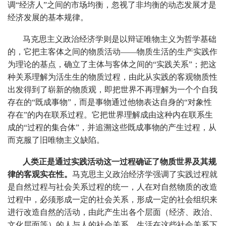
调“经济人”之间的市场均衡，忽视了非均衡的动态发展才是
经济发展的基本规律。
马克思主义政治经济学则是以辩证唯物主义为哲学基础
的，它把主客体之间的物质活动——物质生活的生产实践作
为理论的基点，确立了主体与客体之间的“实践关系”；把这
种关系理解为活生生的物质过程，由此从实践的客观物质性
出发得到了崭新的物质观，即把世界不再理解为一个个自我
存在的“既成事物”，而是事物通过他物表达自身的“对象性
存在”的内在联系过程。它把世界理解成由这种内在联系生
成的“过程的集合体”，并追溯这些既成事物的产生过程，从
而克服了旧唯物主义缺陷。
人类正是通过实践活动这一过程确证了物质世界及其规
律的客观实在性。
马克思主义政治经济学强调了实践过程就
是自然过程与社会关系过程的统一，人在对自然物质的改造
过程中，必须形成一定的社会关系，形成一定的社会组织来
进行改造自然的活动，由此产生出各个层面（经济、政治、
文化层面等）的人与人的社会关系。生活在这些社会关系下