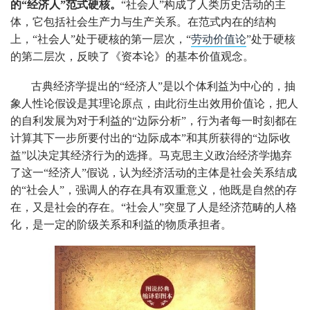
的“经济人”范式硬核。
“社会人”构成了人类历史活动的主
体，它包括社会生产力与生产关系。在范式内在的结构
上，“社会人”处于硬核的第一层次，“
劳动价值论
”处于硬核
的第二层次，反映了《资本论》的基本价值观念。
古典经济学提出的“经济人”是以个体利益为中心的，抽
象人性论假设是其理论原点，由此衍生出效用价值论，把人
的自利发展为对于利益的“边际分析”，行为者每一时刻都在
计算其下一步所要付出的“边际成本”和其所获得的“边际收
益”以决定其经济行为的选择。马克思主义政治经济学抛弃
了这一“经济人”假说，认为经济活动的主体是社会关系结成
的“社会人”，强调人的存在具有双重意义，他既是自然的存
在，又是社会的存在。“社会人”突显了人是经济范畴的人格
化，是一定的阶级关系和利益的物质承担者。