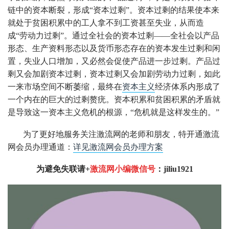
链中的资本断裂，形成“资本过剩”。资本过剩的结果使本来
就处于贫困积累中的工人拿不到工资甚至失业，从而造
成“劳动力过剩”。通过全社会的资本过剩——全社会以产品
形态、生产资料形态以及货币形态存在的资本发生过剩和闲
置，失业人口增加，又必然会促使产品进一步过剩。产品过
剩又会加剧资本过剩，资本过剩又会加剧劳动力过剩，如此
一来市场空间不断萎缩，最终在
资本主义
经济体系内形成了
一个内在的巨大的过剩赘疣。资本积累和贫困积累的矛盾就
是导致这一资本主义危机的根源，“危机就是这样发生的。”
为了更好地服务关注激流网的老师和朋友，特开通激流
网会员办理通道
：
详见激流网会员办理方案
为避免失联请
+
激流网小编微信号
：
jiliu1921