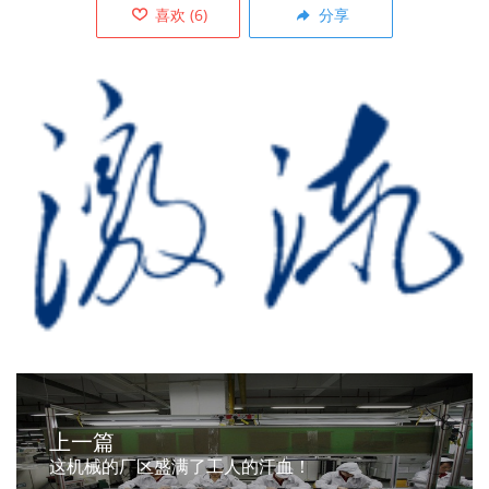
喜欢
(
6
)
分享
上一篇
这机械的厂区盛满了工人的汗血！