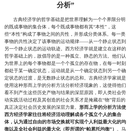
分析”
古典经济学的哲学基础是把世界理解为一个个界限分明
的既成事物的集合体，每个既成事物都有其“本性”，这
些“本性”构成了事物之间的共性，并形成分类体系。每一类
事物的共性决定了该事物的运动规律——从一个静止状态到
另一个静止状态的运动轨迹。西方经济学就是建立在这样的
哲学基础上的，故倡导的是一种孤立、静态的方法。他们认
为世界上的每个事物都是一个个孤立的存在物，在每一时刻
都处于某一确定状态，运动就是从一个确定状态到另一个确
定状态的过渡，是无数静止状态的总和。古典经济学家就是
使用这种形而上学的分析方法分析经济现象的，这使得他们
看不到产生这些历史产物与结果的深层原因，即人类社会劳
动实践活动过程及其创造的社会关系才是掩藏在“物”背后的
真正决定社会历史发展的深层力量。
形而上学的分析方法使
西方经济学家往往将经济活动理解成各个孤立个人的集合
体，认为通过自由的市场交换就可实现个人利益最大化的均
衡以及全社会利益的最大化（即所谓的“帕累托均衡”）
。马