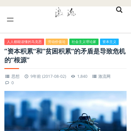
人人都能读懂的马克思
劳动价值论
社会主义理论家
资本主义
”资本积累“和”贫困积累“的矛盾是导致危机
的“根源”
思想
9年前 (2017-08-02)
1,840
激流网
0