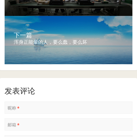
下一篇
浑身正能量的人，要么蠢，要么坏
发表评论
昵称
*
邮箱
*