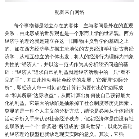
配图
来自网络
每个事物都是独立存在的客体，主与客间是外在的直观
关系，由此形成的世界观也是一个形而上学的世界观。西方
经济学的理论就是建立在这一旧唯物主义哲学的基础之上
的。如在西方经济学占据主流地位的古典经济学和新古典经
济学，从相互独立的个体出发，将人的经济行为理解为抽象
共性的“经济人”，并以这一范式作为其分析经济问题的基
础：“经济人”追求自己的利益就是经济活动中的一只“看不
见的手”，并由此推动着社会经济的发展，它强调“边际分
析”，即经济人每一时刻都在计算行为要付出的“边际成
本”和其所获“边际收益”，从而计算出如何使自己获得最大
化的利益。它最大的缺陷是抽象掉了社会制度等历史因素，
突显的是一种个人主义的分析方法，结论是必须从个体经济
活动分析入手来认识社会经济秩序，假定经济体是由没有社
会联系的一个个“鲁滨逊”所组成的“孤岛世界”，以此为基础
的经济理论模型也就缺乏现实实际的意义。其次，它强