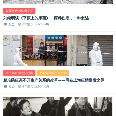
改革年代的伤痕文学
刘继明谈《平原上的摩西》：两种伤痕，一种叙述
文艺
3年前 (2023-05-28)
四十年目睹之怪现象
改革年代的伤痕文学
精准防疫离不开生产关系的改革——写在上海疫情爆发之际
社会
4年前 (2022-04-03)