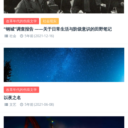
改革年代的伤痕文学
社会现实
“钢城”调查报告 ——关于日常生活与阶级意识的田野笔记
社会
5年前 (2021-12-16)
改革年代的伤痕文学
以夜之名
文艺
5年前 (2021-06-08)