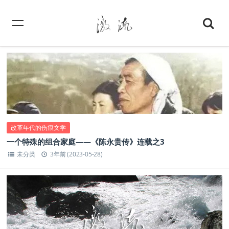
改革年代的伤痕文学
一个特殊的组合家庭——《陈永贵传》连载之3
未分类
3年前 (2023-05-28)