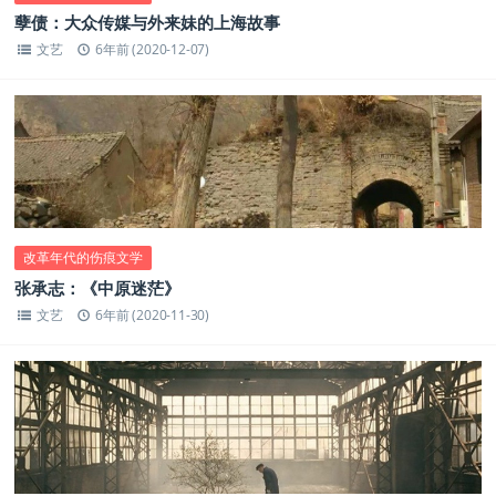
孽债：大众传媒与外来妹的上海故事
文艺
6年前 (2020-12-07)
改革年代的伤痕文学
张承志：《中原迷茫》
文艺
6年前 (2020-11-30)