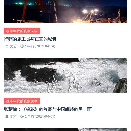
改革年代的伤痕文学
行贿的施工员与正直的城管
文艺
5年前 (2021-04-24)
改革年代的伤痕文学
张慧瑜：《棉花》的故事与中国崛起的另一面
文艺
5年前 (2021-04-01)