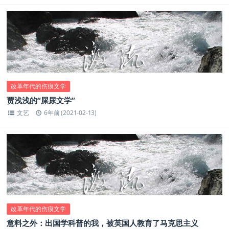
改革年代的伤痕文学
贾浅浅的“屎尿文学”
文艺
6年前 (2021-02-13)
改革年代的伤痕文学
意料之外：出国学科普的我，被英国人教育了马克思主义