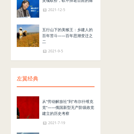
灵魂砍价，砍不掉老百姓的痛
2021-12-5
五行山下的美猴王：乡建人的
百年苦斗——百年思潮变迁之
二
2021-9-5
左翼经典
从“劳动解放社”到“布尔什维克
党”——俄国新型无产阶级政党
建立的历史考察
2021-7-19