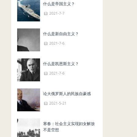
什么是帝国主义？
2021-7-7
什么是新自由主义？
2021-7-6
什么是凯恩斯主义？
2021-7-6
论大俄罗斯人的民族自豪感
2021-5-21
寒春：社会主义实现妇女解放
不是空想