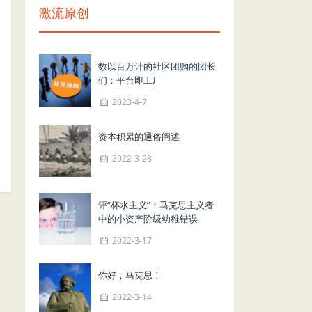
激流原创
数以百万计的社区团购的团长
们：平台即工厂
2023-4-7
资本积累的通俗阐述
2022-3-28
评“杯水主义”：马克思主义者
中的小资产阶级幼稚错误
2022-3-17
你好，马克思！
2022-3-14