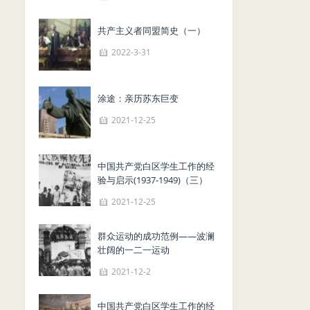
共产主义者同盟简史（一）
2022-3-31
涂途：亲历苏东巨变
2021-12-25
中国共产党白区学生工作的经
验与启示(1937-1949)（三）
2021-12-25
群众运动的成功范例——波澜
壮阔的一二一运动
2021-12-2
中国共产党白区学生工作的经