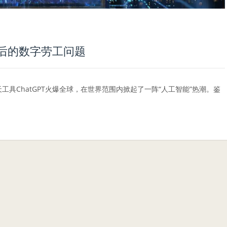
背后的数字劳工问题
天工具ChatGPT火爆全球，在世界范围内掀起了一阵“人工智能”热潮。鉴