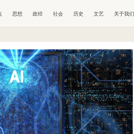
点
思想
政经
社会
历史
文艺
关于我