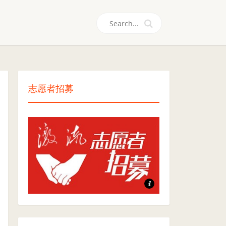
们
志愿者招募
志愿者招募