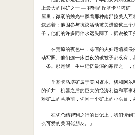
上最大的铜矿之一 — 智利的丘基卡马塔矿
屋里，微弱的烛光中飘着那种南部拉美人互
叙述着：他因参与抗议活动被关进监狱三个
子，他们的许多同伴永远失踪了，据说被工
在荒原的夜色中，冻僵的夫妇蜷缩着偎
动写照。他们连一床过夜的破被子都没有，
一条。那是我一生中记忆最深的寒夜之一，
丘基卡马塔矿属于美国资本。切和阿尔
的矿井、机器之后的巨大的经济利益和军事
难矿工的墓地前，切问一个矿上的小头目，
在切总结智利之行的日记上，我们读到
么可爱的美国佬朋友。」