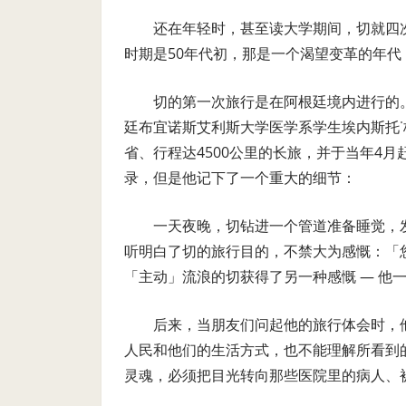
还在年轻时，甚至读大学期间，切就四
时期是50年代初，那是一个渴望变革的年
切的第一次旅行是在阿根廷境内进行的。
廷布宜诺斯艾利斯大学医学系学生埃内斯托˙
省、行程达4500公里的长旅，并于当年4
录，但是他记下了一个重大的细节：
一天夜晚，切钻进一个管道准备睡觉，
听明白了切的旅行目的，不禁大为感慨：「
「主动」流浪的切获得了另一种感慨 — 他
后来，当朋友们问起他的旅行体会时，
人民和他们的生活方式，也不能理解所看到
灵魂，必须把目光转向那些医院里的病人、