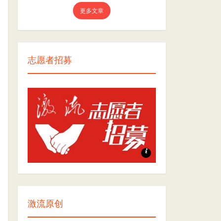
更多文章
志愿者招募
志愿者招募
激流原创