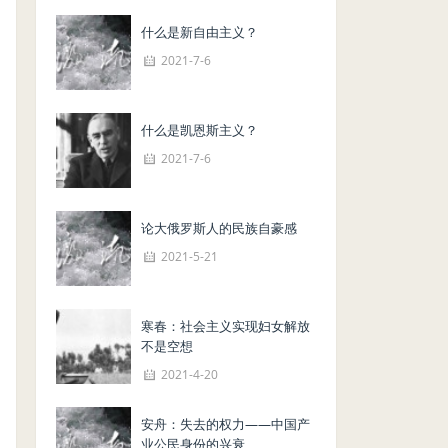
什么是新自由主义？
2021-7-6
什么是凯恩斯主义？
2021-7-6
论大俄罗斯人的民族自豪感
2021-5-21
寒春：社会主义实现妇女解放
不是空想
2021-4-20
安舟：失去的权力——中国产
业公民身份的兴衰