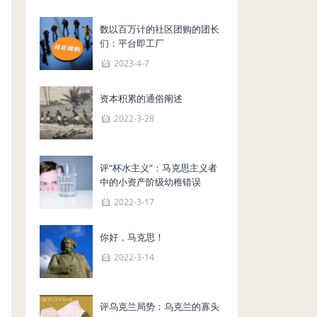
数以百万计的社区团购的团长
们：平台即工厂
2023-4-7
资本积累的通俗阐述
2022-3-28
评“杯水主义”：马克思主义者
中的小资产阶级幼稚错误
2022-3-17
你好，马克思！
2022-3-14
评乌克兰局势：乌克兰的寡头