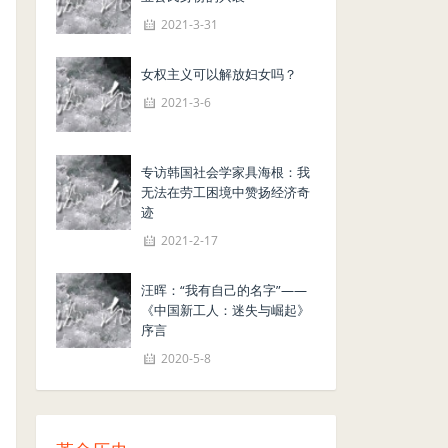
2021-3-31
女权主义可以解放妇女吗？
2021-3-6
专访韩国社会学家具海根：我
无法在劳工困境中赞扬经济奇
迹
2021-2-17
汪晖：“我有自己的名字”——
《中国新工人：迷失与崛起》
序言
2020-5-8