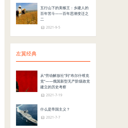
五行山下的美猴王：乡建人的
百年苦斗——百年思潮变迁之
二
2021-9-5
左翼经典
从“劳动解放社”到“布尔什维克
党”——俄国新型无产阶级政党
建立的历史考察
2021-7-19
什么是帝国主义？
2021-7-7