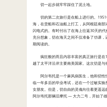
切一起步就牢牢踩住了泥土地。
切的第二次旅行是在船上进行的。195
海，在货船和石油船上打工，从阿根廷南部
闪电式的。有时付出了在海上往返30天的
充分想象，切在海天之间不仅准备了功课，
期阅读的。
疯狂般的而且内容丰富的真正旅行是在1
越了太平洋沿岸主要南美国家。这次切是与他的朋
阿尔韦托是一个麻风病医生，他和切性
临一年多后的毕业考试，还在一个过敏实验
女朋友。但是，切自由的灵魂向往着更遥远
阿尔韦托那辆旧摩托 — 大力二号，开始了