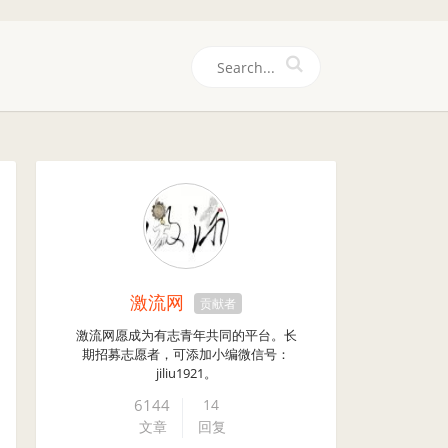
们
激流网
贡献者
激流网愿成为有志青年共同的平台。长
期招募志愿者，可添加小编微信号：
jiliu1921。
6144
14
文章
回复