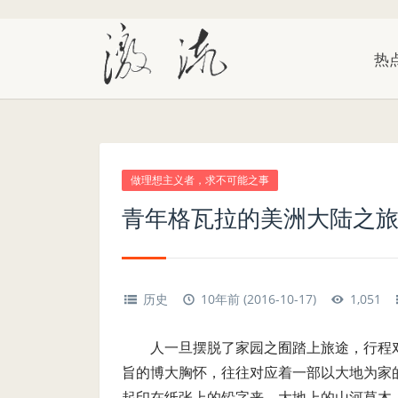
热
做理想主义者，求不可能之事
青年格瓦拉的美洲大陆之
历史
10年前 (2016-10-17)
1,051
人一旦摆脱了家园之囿踏上旅途，行程
旨的博大胸怀，往往对应着一部以大地为家
起印在纸张上的铅字来，大地上的山河草木