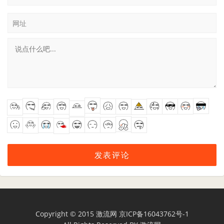
网址
Copyright © 2015
激流网
京ICP备16043762号-1