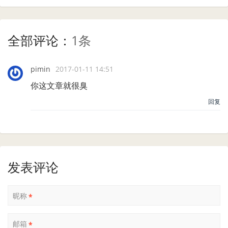
全部评论：
1条
pimin
2017-01-11 14:51
你这文章就很臭
回复
发表评论
昵称
*
邮箱
*