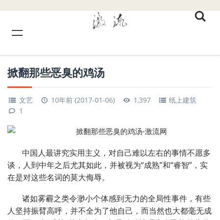
掀翻那些恶臭的鸡汤
文艺
10年前 (2017-01-06)
1,397
纸上建筑
1
中国人最讲究实用主义，对自己难以左右的事情不愿多
谈，人到中年之后尤其如此，并被视为“成熟”和“睿智”，实
在是对这些名词的莫大侮辱。
诸如雾霾之类令渺小个体感到无力的全局性事件，有些
人坚持振臂高呼，并不全为了他自己，而当然也大都毫无成