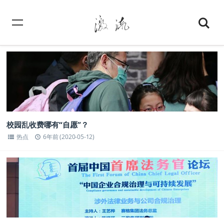
校园乱收费哪有“自愿”？
热点
6年前 (2020-05-12)