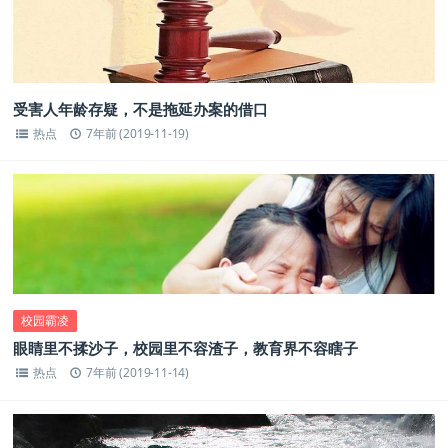
受害人年龄存疑，不是拖延办案的借口
热点
7年前 (2019-11-19)
校园霸凌
眼睛里不揉沙子，校园里不容渣子，教育界不容瞎子
热点
7年前 (2019-11-14)