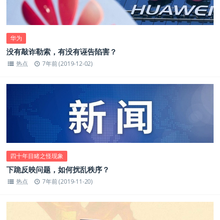
华为
没有敲诈勒索，有没有诬告陷害？
热点
7年前 (2019-12-02)
四十年目睹之怪现象
下跪反映问题，如何扰乱秩序？
热点
7年前 (2019-11-20)