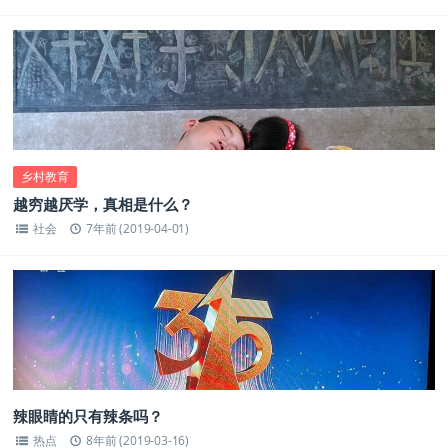
乡村教育
越穷越厌学，真相是什么？
社会
7年前 (2019-04-01)
辣眼睛的只有辣条吗？
热点
8年前 (2019-03-16)