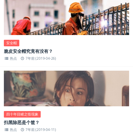
安全帽
脆皮安全帽究竟有没有？
热点
7年前 (2019-04-26)
四十年目睹之怪现象
扫黑除恶是个筐？
热点
7年前 (2019-04-11)