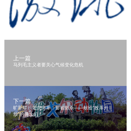
上一篇
马列毛主义者要关心气候变化危机
下一篇
旷新年：老虎何辜，要被射杀——献给“改革开
放”的勇士们