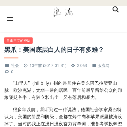
自由主义的神话
黑爪：美国底层白人的日子有多难？
社会
10年前 (2017-01-31)
2,063
激流网
0
“山里人”（hillbilly）指的是居住在美东阿巴拉契亚山
脉，欧沙克湖，尤华一带的居民，百年前最早留给公众的印
象褒贬各半，有独立和出尘，又有落后和暴力。
很多年以前，我听到过一种说法，德国社会学家桑巴特
认为，美国的阶层和阶级，全都在烤牛肉和苹果派里被淹没
掉了。当时的我正在没日没夜奋力背单词，准备考试投奔资