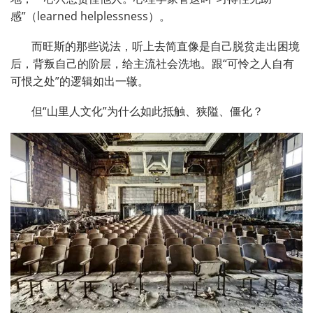
感”（learned helplessness）。
而旺斯的那些说法，听上去简直像是自己脱贫走出困境
后，背叛自己的阶层，给主流社会洗地。跟“可怜之人自有
可恨之处”的逻辑如出一辙。
但“山里人文化”为什么如此抵触、狭隘、僵化？