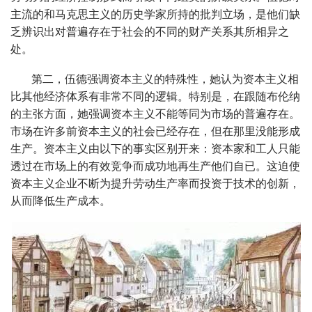
主流的和马克思主义的历史学家所持的批判立场，是他们缺
乏辨识出对普遍存在于社会的不同的财产关系其所相异之
处。
第二，伍德强调资本主义的特殊性，她认为资本主义相
比其他经济体系有非常不同的逻辑。特别是，在跟随布伦纳
的主张方面，她强调资本主义不能等同为市场的普遍存在。
市场在许多前资本主义的社会已经存在，但在那里没能形成
生产。资本主义由以下的事实区别开来：资本家和工人只能
透过在市场上的有效竞争而成功地再生产他们自已。这迫使
资本主义企业不断为提升劳动生产率而投资于技术的创新，
从而降低生产成本。