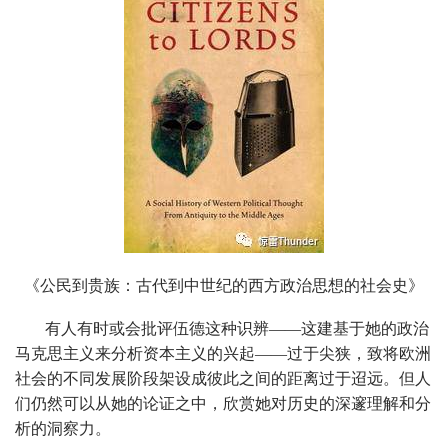
《公民到贵族：古代到中世纪的西方政治思想的社会史》
有人有时或会批评伍德这种识辨——这建基于她的政治
马克思主义来分析资本主义的兴起——过于尖狭，致将欧洲
社会的不同发展阶段架设成彼此之间的距离过于迢远。但人
们仍然可以从她的论证之中，欣赏她对历史的深邃理解和分
析的洞察力。