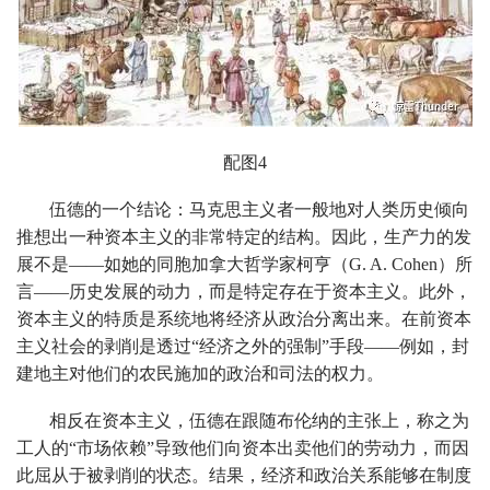
配图4
伍德的一个结论：马克思主义者一般地对人类历史倾向
推想出一种资本主义的非常特定的结构。因此，生产力的发
展不是——如她的同胞加拿大哲学家柯亨（G. A. Cohen）所
言——历史发展的动力，而是特定存在于资本主义。此外，
资本主义的特质是系统地将经济从政治分离出来。在前资本
主义社会的剥削是透过“经济之外的强制”手段——例如，封
建地主对他们的农民施加的政治和司法的权力。
相反在资本主义，伍德在跟随布伦纳的主张上，称之为
工人的“市场依赖”导致他们向资本出卖他们的劳动力，而因
此屈从于被剥削的状态。结果，经济和政治关系能够在制度