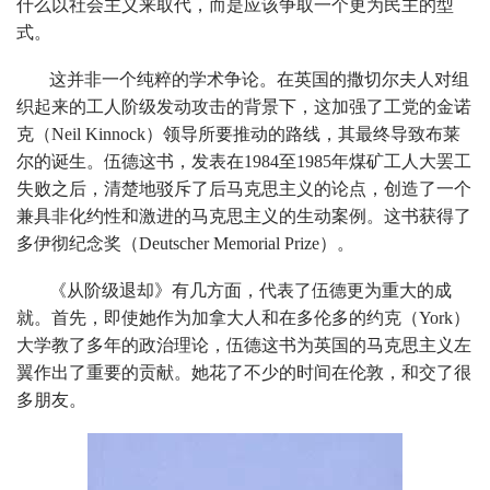
什么以社会主义来取代，而是应该争取一个更为民主的型
式。
这并非一个纯粹的学术争论。在英国的撒切尔夫人对组
织起来的工人阶级发动攻击的背景下，这加强了工党的金诺
克（Neil Kinnock）领导所要推动的路线，其最终导致布莱
尔的诞生。伍德这书，发表在1984至1985年煤矿工人大罢工
失败之后，清楚地驳斥了后马克思主义的论点，创造了一个
兼具非化约性和激进的马克思主义的生动案例。这书获得了
多伊彻纪念奖（Deutscher Memorial Prize）。
《从阶级退却》有几方面，代表了伍德更为重大的成
就。首先，即使她作为加拿大人和在多伦多的约克（York）
大学教了多年的政治理论，伍德这书为英国的马克思主义左
翼作出了重要的贡献。她花了不少的时间在伦敦，和交了很
多朋友。