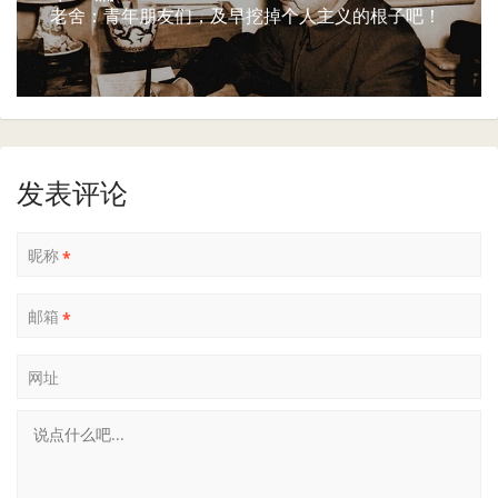
老舍：青年朋友们，及早挖掉个人主义的根子吧！
发表评论
昵称
*
邮箱
*
网址