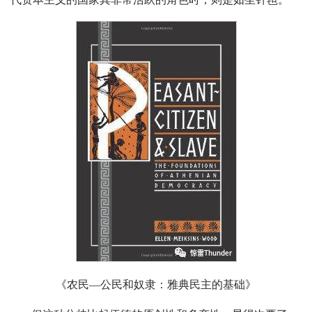
《农民—公民和奴隶：雅典民主的基础》