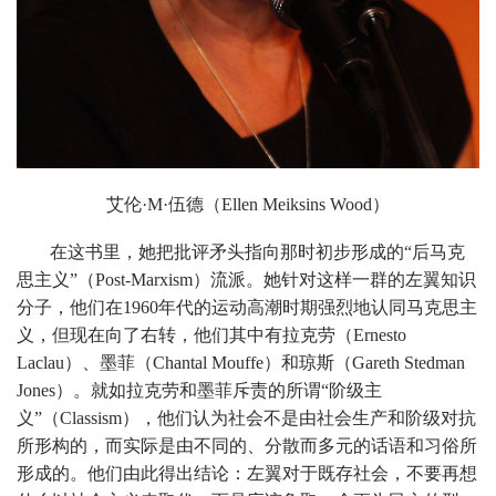
艾伦·M·伍德（Ellen Meiksins Wood）
在这书里，她把批评矛头指向那时初步形成的“后马克
思主义”（Post-Marxism）流派。她针对这样一群的左翼知识
分子，他们在1960年代的运动高潮时期强烈地认同马克思主
义，但现在向了右转，他们其中有拉克劳（Ernesto
Laclau）、墨菲（Chantal Mouffe）和琼斯（Gareth Stedman
Jones）。就如拉克劳和墨菲斥责的所谓“阶级主
义”（Classism），他们认为社会不是由社会生产和阶级对抗
所形构的，而实际是由不同的、分散而多元的话语和习俗所
形成的。他们由此得出结论：左翼对于既存社会，不要再想