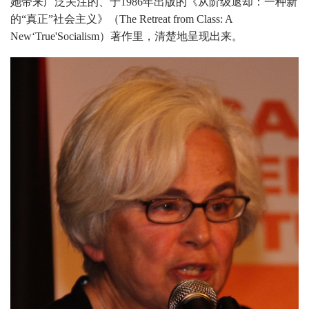
她带来广泛关注的、于1986年出版的《从阶级退却：一种新
的“真正”社会主义》（The Retreat from Class: A
New‘True'Socialism）著作里，清楚地呈现出来。