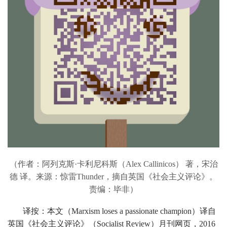
（作者：阿列克斯·卡利尼科斯（Alex Callinicos） 著，宋治
德 译。来源：惊雷Thunder，摘自
英国《社会主义评论》
。
责编：毕非）
译按：本文（Marxism loses a passionate champion）译自
英国《社会主义评论》（Socialist Review）月刊网页，2016