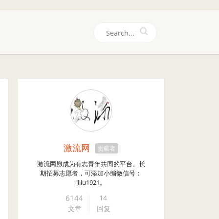
们
激流网
贡献者
激流网愿成为有志青年共同的平台。长
期招募志愿者，可添加小编微信号：
jiliu1921。
6144
14
文章
回复