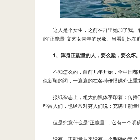
这人是个女生，之前在群里她加了我。
的“正能量”文艺女青年的形象。当看到她在
1
、浑身正能量的人，要么蠢，要么坏
不知怎么的，自前几年开始，全中国都
似新颖的词，一遍遍的在各种传播媒介上重
报纸杂志上，粗大的黑体字印着：传播
些富人们，也经常对穷人们说：充满正能量
但是究竟什么是“正能量”，它有一个明
没有。正能量从来没有一个明确的定义