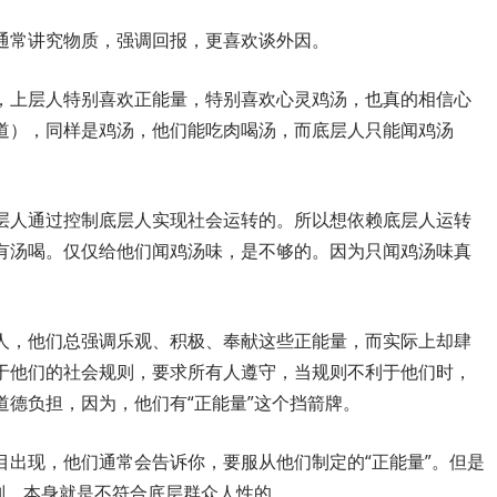
通常讲究物质，强调回报，更喜欢谈外因。
，上层人特别喜欢正能量，特别喜欢心灵鸡汤，也真的相信心
道），同样是鸡汤，他们能吃肉喝汤，而底层人只能闻鸡汤
层人通过控制底层人实现社会运转的。所以想依赖底层人运转
有汤喝。仅仅给他们闻鸡汤味，是不够的。因为只闻鸡汤味真
人，他们总强调乐观、积极、奉献这些正能量，而实际上却肆
于他们的社会规则，要求所有人遵守，当规则不利于他们时，
德负担，因为，他们有“正能量”这个挡箭牌。
目出现，他们通常会告诉你，要服从他们制定的“正能量”。但是
则，本身就是不符合底层群众人性的。