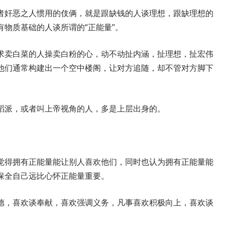
者奸恶之人惯用的伎俩，就是跟缺钱的人谈理想，跟缺理想的
物质基础的人谈所谓的“正能量”。
求卖白菜的人操卖白粉的心，动不动扯内涵，扯理想，扯宏伟
他们通常构建出一个空中楼阁，让对方追随，却不管对方脚下
蹈派，或者叫上帝视角的人，多是上层出身的。
觉得拥有正能量能让别人喜欢他们，同时也认为拥有正能量能
保全自己远比心怀正能量重要。
德，喜欢谈奉献，喜欢强调义务，凡事喜欢积极向上，喜欢谈