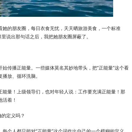
看她的朋友圈，每日衣食无忧，天天晒旅游美食，一个标准
群里说出那句话之后，我把她朋友圈屏蔽了。
。
开始传播正能量。一些媒体莫名其妙地带头，把“正能量”这个看
复播放、循环洗脑。
正能量！上级领导们，也对年轻人说：工作要充满正能量！那
地活着！
确的定义吗？
，每个人都只能对“正能量”这个词作出自己的一个模糊的定义，