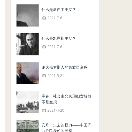
什么是新自由主义？
2021-7-6
什么是凯恩斯主义？
2021-7-6
论大俄罗斯人的民族自豪感
2021-5-21
寒春：社会主义实现妇女解放
不是空想
2021-4-20
安舟：失去的权力——中国产
业公民身份的兴衰