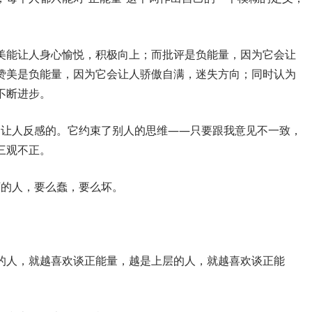
美能让人身心愉悦，积极向上；而批评是负能量，因为它会让
赞美是负能量，因为它会让人骄傲自满，迷失方向；同时认为
不断进步。
的挺让人反感的。它约束了别人的思维——只要跟我意见不一致，
三观不正。
正”的人，要么蠢，要么坏。
的人，就越喜欢谈正能量，越是上层的人，就越喜欢谈正能