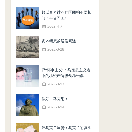
数以百万计的社区团购的团长
们：平台即工厂
2023-4-7
资本积累的通俗阐述
2022-3-28
评“杯水主义”：马克思主义者
中的小资产阶级幼稚错误
2022-3-17
你好，马克思！
2022-3-14
评乌克兰局势：乌克兰的寡头