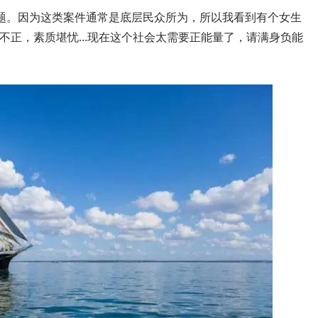
题。因为这类案件通常是底层民众所为，所以我看到有个女生
观不正，素质堪忧
...
现在这个社会太需要正能量了，请满身负能