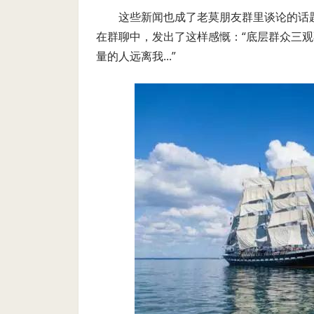
这些新闻也成了老莫朋友群里谈论的话
在群聊中，发出了这样感慨：“底层群众三
量的人远离我
...
”