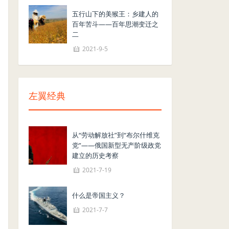
五行山下的美猴王：乡建人的
百年苦斗——百年思潮变迁之
二
2021-9-5
左翼经典
从“劳动解放社”到“布尔什维克
党”——俄国新型无产阶级政党
建立的历史考察
2021-7-19
什么是帝国主义？
2021-7-7