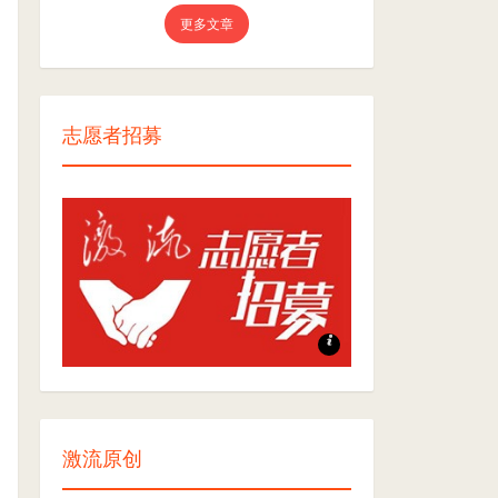
更多文章
志愿者招募
志愿者招募
激流原创