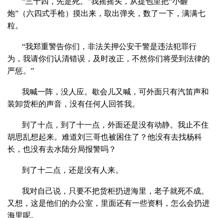
“三十四，先是死。”我摇摇头，从提包里把“小砸
炮”（六四式手枪）摸出来，取出弹夹，数了一下，满满七
粒。
“我郑重警告你们，非法关押公安干警是违法犯罪行
为，我请你们认清错误，及时改正，不然你们将受到法律的
严惩。”
我喊一阵，没人应。歇会儿又喊，可外面只有汽笛声和
装卸货柜的声音，没有任何人回答我。
到了十点，到了十一点，外面还是没有动静。我止不住
胡思乱想起来。难道刘三哥也被困住了？他没有去找杨科
长，也没有去水陆分局报警吗？
到了十二点，还是没有人来。
我对自己说，只要不把货柜扔进海里，老子就死不成。
又想，这是他们的办公室，里面还有一些资料，怎么会扔进
海里呢。