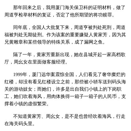
那年回来之后，我用厦门海关保卫科的证明材料，做了
周道亨检举材料的复证，否定了他所期望的将功赎罪。
同年底，全国人大批复下来，周道亨被判处死刑，周道
福被判处无期徒刑。作为该案的重要嫌疑人黄家芳，因为其
兄黄雕章和某些领导的特殊关系，成了漏网之鱼。
隔了一年，黄家芳重新出现，她在县城开起一家高档歌
厅，周幺女在里面做客服经理。
1999年，厦门远华案震惊全国，人们看见了奢华糜烂的
红楼，却没有看见红楼设立之前，那些被小轿车送到码头海
关的游动妓女；而她们，许多是出自我们小镇上的下岗职
工，她们吹着海风，用肉体换得一箱子一箱子的人民币，支
撑着小镇的虚假繁荣。
不知道黄家芳、周幺女，是不是也曾经吹着海风，行走
在海关码头里。