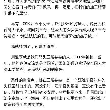
相遇，对面派出所的钟所长总是驾驶奥迪车快速超过我们，
回头在窗口向我们挥手致意，再一溜烟，把我们的通工牌警
车丢下几里地。
再有，辖区四五个女子，都到派出所打证明，说要去和
台湾人结婚。我问刘三哥，这些人怎么认识台湾人呢？三哥
笑着说：“海边认识的吧，可能是周道亨做的媒子欸。”
我就猜到了，还是周道亨。
周道亨就是我们码头三居委会的人，1992年被捕。当
年，他的案件应该算是全国首起因组织强迫卖淫被全国人大
法工委督查、最后执行死刑的案件。
案件的爆发点，就在三居委会，是一个江姓军官妹妹的
失踪案引出来的。案发多时，江军官见基层一直没有什么音
信，就将情况反映到省公安厅，省厅指示下来，县局因此组
织专案组，七下海南，不仅解救出了江军官妹子，还挖出了
这宗震惊全国的卖淫案。