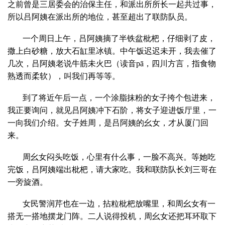
之前曾是三居委会的治保主任，和派出所所长一起共过事，
所以吕阿姨在派出所的地位，甚至超出了联防队员。
一个周日上午，吕阿姨摘了半铁盆枇杷，仔细剥了皮，
撒上白砂糖，放大石缸里冰镇。中午饭迟迟未开，我去催了
几次，吕阿姨老说牛筋未火巴（读音pā，四川方言，指食物
熟透而柔软），叫我们再等等。
到了将近午后一点，一个涂脂抹粉的女子挎个包进来，
我正要询问，就见吕阿姨冲下石阶，将女子迎进饭厅里，一
一向我们介绍。女子姓周，是吕阿姨的幺女，才从厦门回
来。
周幺女闷头吃饭，心里有什么事，一脸不高兴。等她吃
完饭，吕阿姨端出枇杷，请大家吃。我和联防队长刘三哥在
一旁旋酒。
女民警润芹也在一边，拈粒枇杷放嘴里，和周幺女有一
搭无一搭地摆龙门阵。二人说得投机，周幺女还把耳环取下