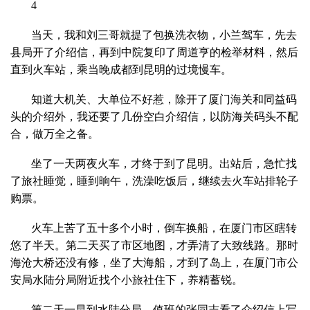
4
当天，我和刘三哥就提了包换洗衣物，小兰驾车，先去
县局开了介绍信，再到中院复印了周道亨的检举材料，然后
直到火车站，乘当晚成都到昆明的过境慢车。
知道大机关、大单位不好惹，除开了厦门海关和同益码
头的介绍外，我还要了几份空白介绍信，以防海关码头不配
合，做万全之备。
坐了一天两夜火车，才终于到了昆明。出站后，急忙找
了旅社睡觉，睡到晌午，洗澡吃饭后，继续去火车站排轮子
购票。
火车上苦了五十多个小时，倒车换船，在厦门市区瞎转
悠了半天。第二天买了市区地图，才弄清了大致线路。那时
海沧大桥还没有修，坐了大海船，才到了岛上，在厦门市公
安局水陆分局附近找个小旅社住下，养精蓄锐。
第二天一早到水陆分局，值班的张同志看了介绍信上写