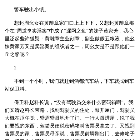
警车驶出小镇。
想起周幺女在黄雕章家门口上上下下，又想起黄雕章那
个在“周道亨卖淫案”中成了“漏网之鱼”的妹子黄家芳，我心
里泛起些许狐疑：黄雕章主业刻章，副业做假五粮液，他幺
妹黄家芳又是卖淫案的组织者之一，周幺女是不是跟他们一
丘之貉呢？
2
不到一个小时，我们就赶到酒都汽车站，下车就找到车
站保卫科。
保卫科赵科长说，“没有驾驶员交来什么密码箱啊”。我
们又请赵科长带路，找到驾驶员的住处，敲开屋门，驾驶员
大概在睡午觉，蹙眉蹙眼地开了门。一行人跟进屋，说了我
们要找的东西，驾驶员便说密码箱叫售票员拿去了。又找到
售票员的家，售票员母亲说，售票员前脚刚出门，去修箱子