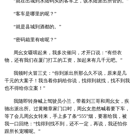
“就在出城到水陆码头的客车上，该水陆派出所管的。”
“客车是哪里的呢？”
“就是县城到酒都的。”
“密码箱里有啥呢？”
周幺女嗫嚅起来，我多次催问，才开口说：“有些衣
物，还有我们在厦门打工的工资，加起来有几千元吧。”
我顿时火冒三丈：“你到派出所那么久不说，原来是几
千元的大案子！我当着你妈给你说，找得到就找，找不到我
也不得给你立案！”
我随即转身喊上驾驶员小兰，带着刘三哥和周幺女，疾
驰出派出所。过黄雕章家门口时，周幺女忽然喊着要下车，
等了会儿周幺女转来，手上多了条“555”烟，要塞给我，被
我一口回绝：“找得到找不到，还不一定，再说，我还怕你
跟所长宠嘴呢。”