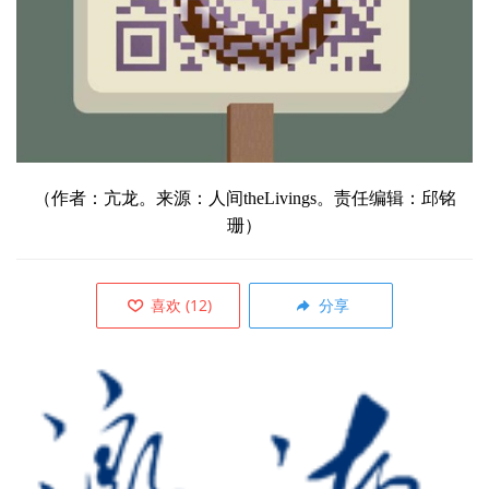
（
作者：亢龙。来源：人间theLivings。责任编辑：邱铭
珊）
喜欢
(
12
)
分享