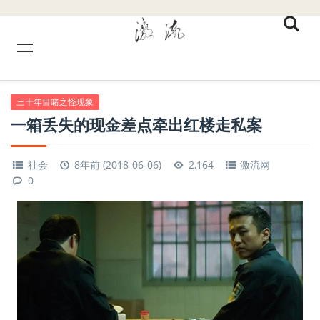
三十年目睹之怪现象
一箱丢失的现金差点牵出红楼走私案
社会
8年前 (2018-06-06)
2,164
激流网
0