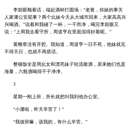
李鼓眼顺着话，端起酒杯打圆场：“老黄，你妹的事关
人家潘公安屁事？两个幺妹今天从大城市回来，大家高高兴
兴喝酒。”说着和我碰了一杯，一干而净，喝完李鼓眼又
说：“上周我去看守所，周道亨在里面混得好着呢。”
黄雕章没有开腔。我知道，周道亨一日不死，他妹就见
不得天日，也就不再搭话。
整顿饭全是周幺女和漂亮妹子轮流敬酒，原来她们也是
海量，六瓶酒喝得干干净净。
3
星期一刚上班，所长就把叫我到他办公室。
“小潘啦，昨天辛苦了！”
“我值班嘛，该我的，有什么辛苦。”