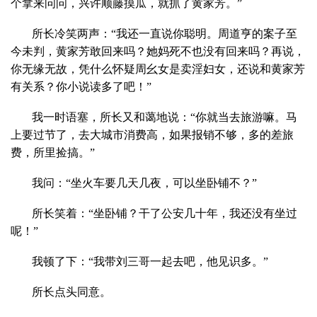
个拿来问问，兴许顺藤摸瓜，就抓了黄家芳。”
所长冷笑两声：“我还一直说你聪明。周道亨的案子至
今未判，黄家芳敢回来吗？她妈死不也没有回来吗？再说，
你无缘无故，凭什么怀疑周幺女是卖淫妇女，还说和黄家芳
有关系？你小说读多了吧！”
我一时语塞，所长又和蔼地说：“你就当去旅游嘛。马
上要过节了，去大城市消费高，如果报销不够，多的差旅
费，所里捡搞。”
我问：“坐火车要几天几夜，可以坐卧铺不？”
所长笑着：“坐卧铺？干了公安几十年，我还没有坐过
呢！”
我顿了下：“我带刘三哥一起去吧，他见识多。”
所长点头同意。