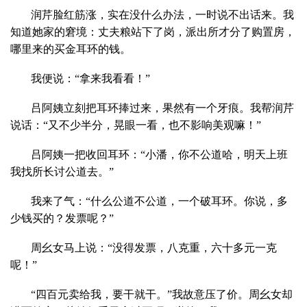
润芹脸红筋涨，实在没什么办法，一时说不出话来。我
知道她家的窘境：丈夫粮站下了岗，派出所才分了购置房，
哪里来的买金耳环的钱。
我便说：“拿来我看看！”
吕阿姨立刻把耳环捧过来，果然有一个牙痕。我帮润芹
说话：“又不少半分，晃眼一看，也不影响美观嘛！”
吕阿姨一把收回耳环：“小潘，你不公道哈，明天上班
我找所长讨公道去。”
我来了气：“什么公道不公道，一个破耳环。你说，多
少钱买的？发票呢？”
周幺女马上说：“没得发票，八克重，六十多元一克
呢！”
“四百元卖给我，要干就干。”我故意压了价。周幺女却