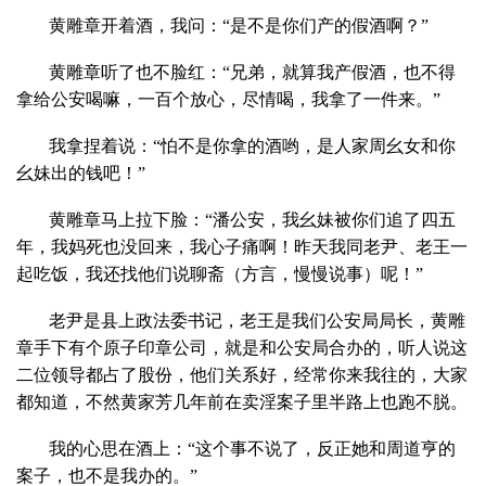
黄雕章开着酒，我问：“是不是你们产的假酒啊？”
黄雕章听了也不脸红：“兄弟，就算我产假酒，也不得
拿给公安喝嘛，一百个放心，尽情喝，我拿了一件来。”
我拿捏着说：“怕不是你拿的酒哟，是人家周幺女和你
幺妹出的钱吧！”
黄雕章马上拉下脸：“潘公安，我幺妹被你们追了四五
年，我妈死也没回来，我心子痛啊！昨天我同老尹、老王一
起吃饭，我还找他们说聊斋（方言，慢慢说事）呢！”
老尹是县上政法委书记，老王是我们公安局局长，黄雕
章手下有个原子印章公司，就是和公安局合办的，听人说这
二位领导都占了股份，他们关系好，经常你来我往的，大家
都知道，不然黄家芳几年前在卖淫案子里半路上也跑不脱。
我的心思在酒上：“这个事不说了，反正她和周道亨的
案子，也不是我办的。”