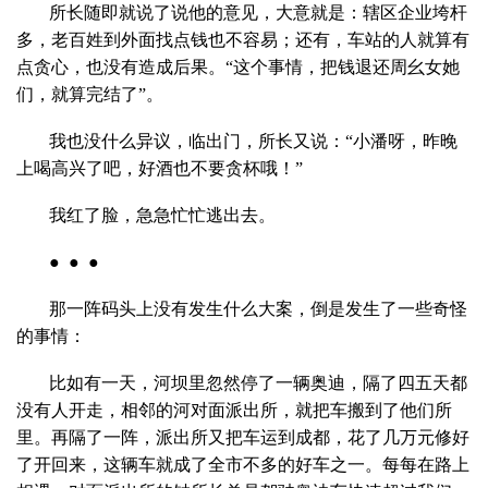
所长随即就说了说他的意见，大意就是：辖区企业垮杆
多，老百姓到外面找点钱也不容易；还有，车站的人就算有
点贪心，也没有造成后果。“这个事情，把钱退还周幺女她
们，就算完结了”。
我也没什么异议，临出门，所长又说：“小潘呀，昨晚
上喝高兴了吧，好酒也不要贪杯哦！”
我红了脸，急急忙忙逃出去。
● ● ●
那一阵码头上没有发生什么大案，倒是发生了一些奇怪
的事情：
比如有一天，河坝里忽然停了一辆奥迪，隔了四五天都
没有人开走，相邻的河对面派出所，就把车搬到了他们所
里。再隔了一阵，派出所又把车运到成都，花了几万元修好
了开回来，这辆车就成了全市不多的好车之一。每每在路上