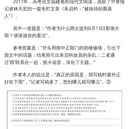
2011年，高考语文福建卷的现代文阅读，选取了中青报
记者林天宏的一篇专栏文章《朱启钤：“被抹掉的奠基
人”》。
其中一道题是：“作者为什么两次提到6月13日那场大
雨？请谈谈你的看法”。
参考答案是：“开头用雨中正阳门的箭楼修缮，引出下
面文中的话题；结尾雨引出朱启钤故居的杂乱；二者通
过‘雨’联系在一起，抚今追昔，深化了主题。”
作者本人的说法是：“真正的原因是，我写稿时窗外正
好在下雨”，“记者写稿多了，想到哪儿就写哪儿”。⑤