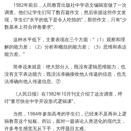
1982年前后，人民教育出版社中学语文编辑室做了一次
调查。他们让学生们写了数百篇作文，然后依据这些作文发
现，学生们“水平的低下是令人吃惊的”，那些作文，只有“少
数基本上符合评卷要求”。
这种水平低下，主要表现在三个方面：“（1）观察和理
解的能力差；（2）分析和概括的能力差；（3）思维和表达
能力差。”
简单说来就是：绝大部分人，既没有逻辑思维能力，也
没有文字表达能力；既没法准确接收他人传递的信息，也无
法准确向他人传递信息。⑦
《人民日报》在1982年10月刊文介绍了这次调查，呼
吁“要尽快在中学开设形式逻辑课”。
当然，1984年参加高考的学生们，已经来不及再补上逻
辑教育这个短板。所以，面对一篇谈论人类进化的现代文，
许多考生感觉无从下手，大呼题目太难。