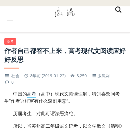
高考
作者自己都答不上来，高考现代文阅读应好
好反思
社会
8年前 (2019-01-22)
3,250
激流网
0
中国的
高考
（高中）现代文阅读理解，特别喜欢问考
生“作者这样写有什么深刻用意”。
历届考生，对此可谓深恶痛绝。
所以，当苏州高二年级语文统考，以文学散文《清明》