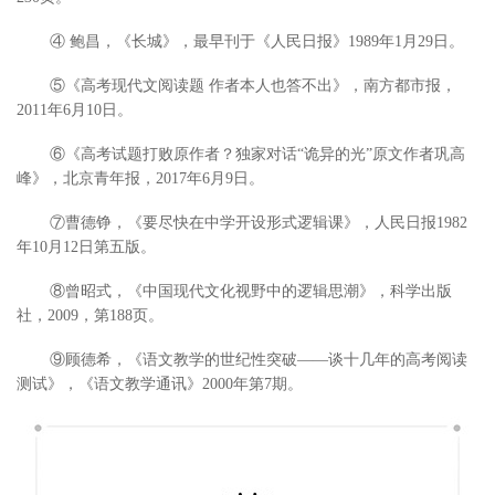
④ 鲍昌，《长城》，最早刊于《人民日报》1989年1月29日。
⑤《高考现代文阅读题 作者本人也答不出》，南方都市报，
2011年6月10日。
⑥《高考试题打败原作者？独家对话“诡异的光”原文作者巩高
峰》，北京青年报，2017年6月9日。
⑦曹德铮，《要尽快在中学开设形式逻辑课》，人民日报1982
年10月12日第五版。
⑧曾昭式，《中国现代文化视野中的逻辑思潮》，科学出版
社，2009，第188页。
⑨顾德希，《语文教学的世纪性突破——谈十几年的高考阅读
测试》，《语文教学通讯》2000年第7期。