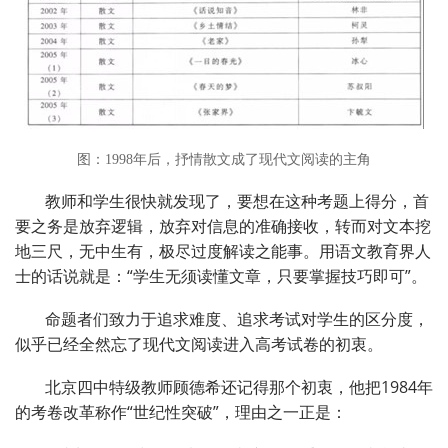
图：1998年后，抒情散文成了现代文阅读的主角
教师和学生很快就发现了，要想在这种考题上得分，首
要之务是放弃逻辑，放弃对信息的准确接收，转而对文本挖
地三尺，无中生有，极尽过度解读之能事。用语文教育界人
士的话说就是：“学生无须读懂文章，只要掌握技巧即可”。
命题者们致力于追求难度、追求考试对学生的区分度，
似乎已经全然忘了现代文阅读进入高考试卷的初衷。
北京四中特级教师顾德希还记得那个初衷，他把1984年
的考卷改革称作“世纪性突破”，理由之一正是：