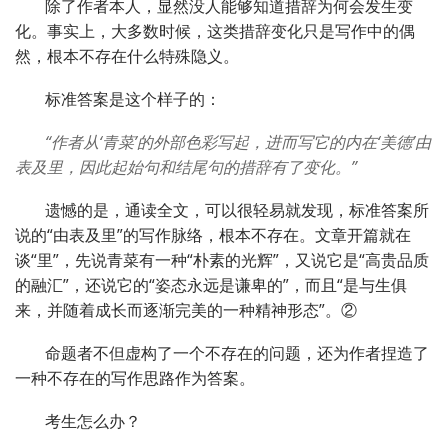
除了作者本人，显然没人能够知道措辞为何会发生变
化。事实上，大多数时候，这类措辞变化只是写作中的偶
然，根本不存在什么特殊隐义。
标准答案是这个样子的：
“作者从‘青菜’的外部色彩写起，进而写它的内在‘美德’由
表及里，因此起始句和结尾句的措辞有了变化。”
遗憾的是，通读全文，可以很轻易就发现，标准答案所
说的“由表及里”的写作脉络，根本不存在。文章开篇就在
谈“里”，先说青菜有一种“朴素的光辉”，又说它是“高贵品质
的融汇”，还说它的“姿态永远是谦卑的”，而且“是与生俱
来，并随着成长而逐渐完美的一种精神形态”。②
命题者不但虚构了一个不存在的问题，还为作者捏造了
一种不存在的写作思路作为答案。
考生怎么办？