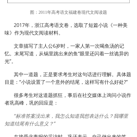
图：2011年高考语文福建卷现代文阅读题
2017年，浙江高考语文卷，选取了短篇小说《一种美
味》作为现代文阅读材料。
文章描写了主人公6岁时，一家人第一次喝鱼汤的记
忆。末尾写道，从锅里跳出来的鱼“眼里还闪着一丝诡异的
光”。
其中一道题，正是要求考生对这句话进行理解。具体题
目是：“小说设置了一个意外的结尾，这样写有什么好处?”
很多考生对这道题抓狂，事后在社交媒体上询问小说作
者巩高峰，巩的回应是：
“标准答案没出来，我怎么知道我想表达什么？我哪里
知道结尾有什么意义？”
在接受北青报的采访时，巩还表示，自己做出来的答