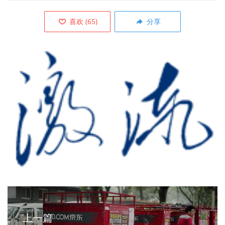
喜欢
(
65
)
分享
上一篇