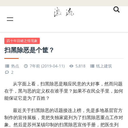
四十年目睹之怪现象
扫黑除恶是个筐？
热点
7年前 (2019-04-11)
5,818
纸上建筑
2
从字面上看，扫黑除恶是顺应民意的大好事，然而问题
在于，黑与恶的定义权在谁手里？如果不在民众手里，如何
能保证它是为了百姓？
最近关于扫黑除恶的话题接连上榜，先是多地基层官方
制作的宣传展板，竟把失独家庭列为了扫黑除恶重点工作对
象。然后是苏州某镇印制的扫黑除恶宣传手册，把医生列