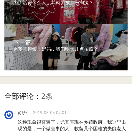
为了活得像个人，我就要被京东淘汰？
下一篇
逐梦童模镇：妈妈，我们明天几点拍照？
全部评论：
2条
俞妙生
2019-06-05 07:01
这种现象很普遍了，尤其表现在乡镇政府，我这里出
现的是，一个做善事的人，收留几个困难的失能老人