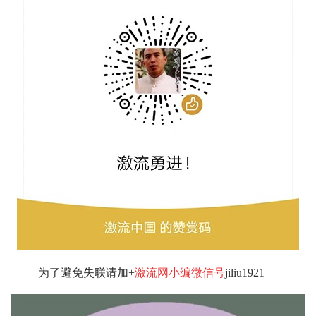
为了避免失联请加+
激流网小编微信号
jiliu1921