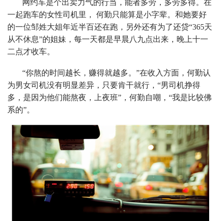
网约车是个出卖力气的行当，能者多劳，多劳多得。在
一起跑车的女性司机里， 何勤只能算是小字辈。和她要好
的一位邹姓大姐年近半百还在跑，另外还有为了还贷“365天
从不休息”的姐妹，每一天都是早晨八九点出来，晚上十一
二点才收车。
“你熬的时间越长，赚得就越多。”在收入方面，何勤认
为男女司机没有明显差异，只要肯干就行，“男司机挣得
多，是因为他们能熬夜，上夜班”，何勤自嘲，“我是比较佛
系的”。