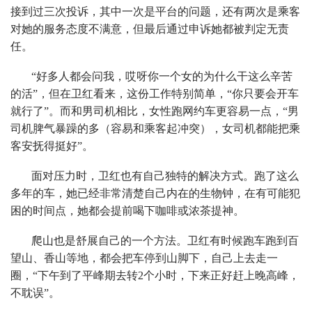
接到过三次投诉，其中一次是平台的问题，还有两次是乘客
对她的服务态度不满意，但最后通过申诉她都被判定无责
任。
“好多人都会问我，哎呀你一个女的为什么干这么辛苦
的活”，但在卫红看来，这份工作特别简单，“你只要会开车
就行了”。而和男司机相比，女性跑网约车更容易一点，“男
司机脾气暴躁的多（容易和乘客起冲突），女司机都能把乘
客安抚得挺好”。
面对压力时，卫红也有自己独特的解决方式。跑了这么
多年的车，她已经非常清楚自己内在的生物钟，在有可能犯
困的时间点，她都会提前喝下咖啡或浓茶提神。
爬山也是舒展自己的一个方法。卫红有时候跑车跑到百
望山、香山等地，都会把车停到山脚下，自己上去走一
圈，“下午到了平峰期去转2个小时，下来正好赶上晚高峰，
不耽误”。