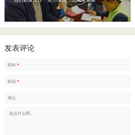
发表评论
昵称
*
邮箱
*
网址