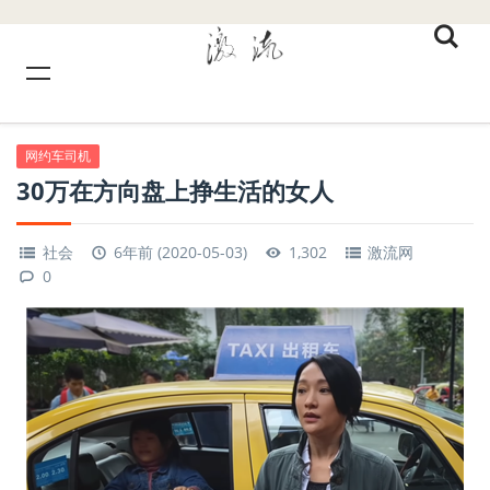
网约车司机
30万在方向盘上挣生活的女人
社会
6年前 (2020-05-03)
1,302
激流网
0