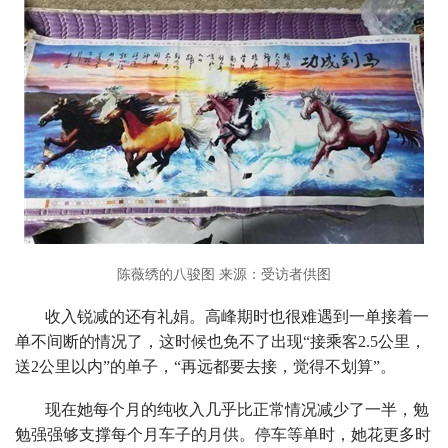
陈薇绣的八骏图 来源：受访者供图
收入锐减的还有礼娟。高峰期时也很难遇到一单接着一
单不间断的情况了，这时候也免不了出现“接乘客2.5公里，
送2公里以内”的单子，“再远都要去接，觉得不划算”。
现在她每个月的纯收入几乎比正常情况减少了一半，勉
勉强强够支撑每个月车子的月供。停车等单时，她花更多时