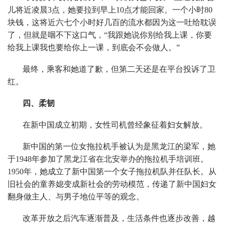
儿将近凌晨3点，她要拉到早上10点才能回家。一个小时80
块钱，这将近六七个小时好几百的流水都因为这一吐给耽误
了，但就是咽不下这口气，“我跟她说你别给我上课，你要
给我上课我也要给你上一课，到底会不会做人。”
最终，乘客和她道了歉，但第二天还是在平台投诉了卫
红。
四、柔韧
在新中国成立初期，女性司机曾经象征着妇女解放。
新中国的第一位女拖拉机手被认为是黑龙江的梁军，她
于1948年参加了黑龙江省在北安举办的拖拉机手培训班。
1950年，她成立了新中国第一个女子拖拉机队并任队长。从
旧社会的童养媳变成新社会的劳动模范，传递了新中国妇女
翻身做主人、与男子地位平等的观念。
改革开放之后汽车逐渐普及，生活条件也逐步改善，越