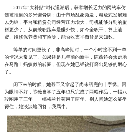
2017年“大补贴”时代退潮后，获客增长乏力的网约车仿
佛被推倒的多米诺骨牌：由于市场乱象频发，粗放式发展难
以为继，平台和租赁公司经营压力增大，司机能够分到的蛋
糕更少了。从前兼职跑车是赚外快，如今全职干，算上油
费、维修保养费和车险等，能否收支平衡皆是未知数。
等单的时间更长了，非高峰期时，一个小时接不到一单
的情况太常见了。如果还是几年前的新手，陈薇还会焦虑地
在马路上蚂蚁似的转圈，但现在她已经被打磨出足够的耐心
了。
闲下来的时候，她甚至又拿起了尚未绣完的十字绣。因
为眼睛不好，陈薇自学了五年也只完成了两幅作品，一幅八
骏图用了三年，一幅梅兰竹菊用了两年。别人问她怎么能坐
得住，她淡淡地回答，我属牛。