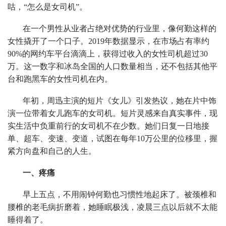
咕，“怎么是女司机”。
在一个男性从业者占绝对优势的行业里，像何勤这样的
女性撬开了一个口子。2019年数据显示，在市场占有率约
90%的网约车平台滴滴上，获得过收入的女性司机超过30
万。这一数字和冰岛全国的人口数量相当，还不包括其他平
台和跑黑车的女性司机在内。
年初，周迅主演的短片《女儿》引发热议，她在片中饰
演一位带着女儿跑车的女司机。短片灵感来自真实事件，现
实生活中负重前行的女司机不在少数。她们日复一日地接
单、超车、变速、变道，试图在每年10万公里的位移里，握
紧方向盘和自己的人生。
一、疼痛
早上五点，不用闹钟何勤也习惯性地起床了。被颈椎和
腰椎的老毛病折磨着，她睡眠极浅，凌晨三点以后就不太能
睡得着了。