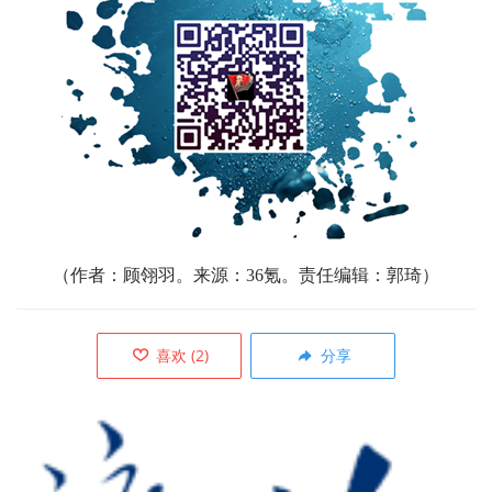
（作者：
顾翎羽。来源：36氪。责任编辑：郭琦）
喜欢
(
2
)
分享