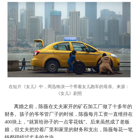
在短片《女儿》中，周迅饰演一个带着女儿跑车的母亲。来源：
《女儿》剧照
离婚之前，陈薇在丈夫家开的矿石加工厂做了十多年的
财务。孩子的爷爷管厂子的时候，陈薇每月工资一直维持在
400块上，“就算给孙子的一点零花钱”。后来虽然成了老板
娘，但丈夫把控着厂里和家里的财务和支出，陈薇每花一笔
钱都得经过丈夫的允许。