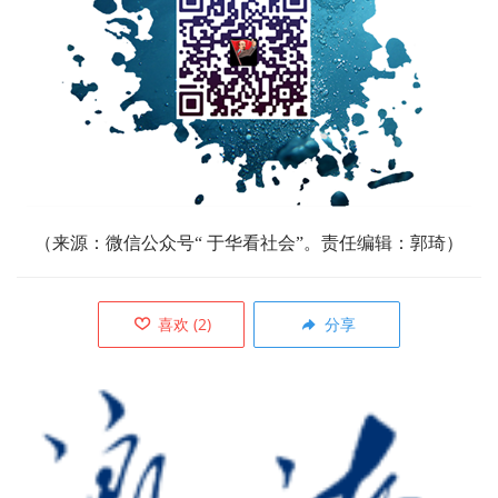
（
来源：微信公众号“ 于华看社会”。责任编辑：郭琦）
喜欢
(
2
)
分享