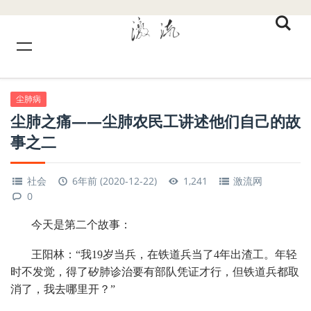
尘肺病
尘肺之痛——尘肺农民工讲述他们自己的故
事之二
社会
6年前 (2020-12-22)
1,241
激流网
0
今天是第二个故事：
王阳林：“我19岁当兵，在铁道兵当了4年出渣工。年轻
时不发觉，得了矽肺诊治要有部队凭证才行，但铁道兵都取
消了，我去哪里开？”