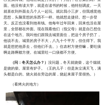
面。他没有读大学，就是在读书的时候，他特别调皮。一天
就喜欢到外面去几个人一起玩。就比我小三岁，但我感觉他
思想，头脑里想的东西不一样。他就想走捷径。想一步登
天。反正也没看到他有钱。他每年过年回来，回来也没在屋
里，全部都在外面。现在我看他们（指父母）就是自己想住
在这个地方。我叫他们跟我去城里面住，把这个房子扔了，
他说不去。城里的房子不大，八九十个平方，但住得下。我
就是想把他弄去，但他们不去。）住农村方便些嘛，要吐痰
啊走路啊都方便。在城里吐一口痰都不方便。
（问：冬天怎么办？）
没问题，冬天就烧柴，这个烟就
是烧的柴。屋里有炉子。（王的儿子：但是灰尘满天飞，满
头都是白的。烧火就在旁边的屋，烧起来屋子里很热。）
（看烤火的地方）