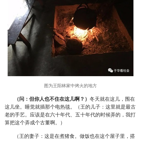
图为王阳林家中烤火的地方
（问：但你人也不住在这儿啊？）
冬天就在这儿，围在
这儿坐。睡觉就插那个电热毯。（王的儿子：这里就是最古
老的手艺。应该是在六十年代、五十年代的时候弄的，我打
算把这个弄成个古董啊。）
（王的妻子：这是在煮猪食。做饭也在这个屋子里，搭