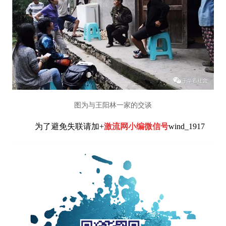
图为与王阳林一家的交谈
为了避免失联请加+
激流网小编微信号
wind_1917