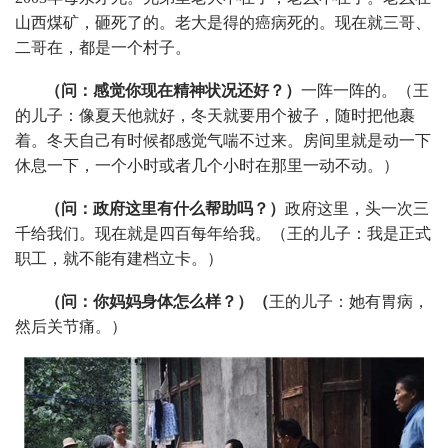
山西煤矿，砸死了的。老大是得的癌病死的。现在就三哥、
二哥在，都是一个村子。
（问：感觉你现在精神状况还好？）
一阵一阵的。（王
的儿子：像夏天他就好，冬天就要用个被子，随时把他裹
着。冬天自己有时候都感觉气喘不过来。房间里就是动一下
休息一下，一个小时或者几个小时在那里一动不动。）
（问：政府这里有什么帮助吗？）
政府这里，头一次三
千给我们。现在就是四百每年给我。（王的儿子：我是正式
职工，就不能有建档立卡。）
（问：你妈妈身体怎么样？）（
王的儿子：她有胃病，
然后关节痛。）