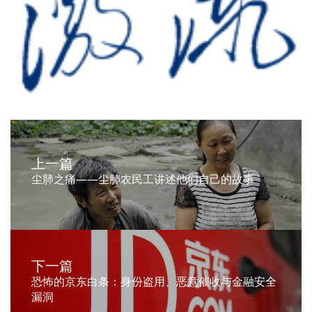
上一篇
尘肺之痛——尘肺农民工讲述他们自己的故事
下一篇
恐怖的京东白条：身份盗用、恶意催收与金融安全
漏洞