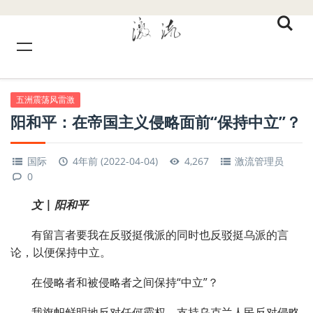
五洲震荡风雷激
阳和平：在帝国主义侵略面前“保持中立”？
国际
4年前 (2022-04-04)
4,267
激流管理员
0
文 | 阳和平
有留言者要我在反驳挺俄派的同时也反驳挺乌派的言
论，以便保持中立。
在侵略者和被侵略者之间保持“中立”？
我旗帜鲜明地反对任何霸权，支持乌克兰人民反对侵略