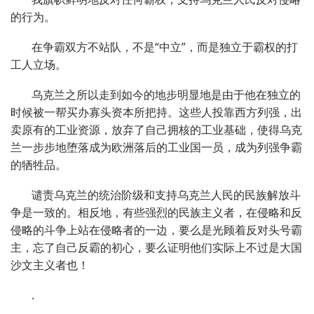
的行为。
在争霸双方不站队，不是“中立”，而是独立于霸权的打
工人立场。
乌克兰之所以走到如今的地步明显地是由于他在独立的
时候被一帮买办寡头资本所把持。这些人投靠西方列强，出
卖原有的工业资源，放弃了自己拥核的工业基础，使得乌克
兰一步步地堕落成为欧洲落后的工业国一员，成为列强争霸
的牺牲品。
谴责乌克兰的统治阶级和支持乌克兰人民的民族解放斗
争是一致的。相反地，有些强烈的民族主义者，在侵略和反
侵略的斗争上站在侵略者的一边，要么是光顾着反对头号霸
主，忘了自己反霸的初心，要么证明他们实际上不过是大国
沙文主义者也！
.