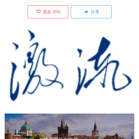
喜欢
(
99
)
分享
上一篇