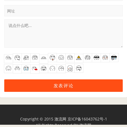
网址
Copyright © 2015
激流网
京ICP备16043762号-1
All Rights Reserved BY
激流网