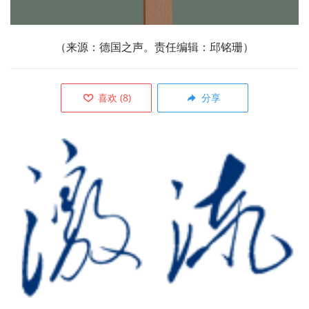
（来源：德国之声。责任编辑：邱铭珊）
喜欢
(
8
)
分享