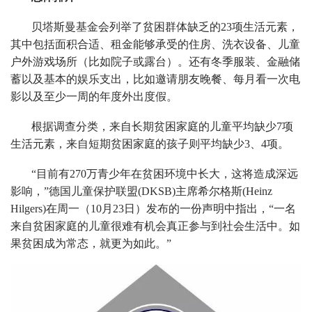
贝塔斯曼基金会列举了贫困群体缺乏的23项生活元素，
其中包括面积合适、租金能够承受的住房、洗衣设备、儿童
户外游戏场所（比如院子或露台）。还有冬季服装、金融储
蓄以及基本的娱乐支出，比如邀请朋友晚餐、每月看一次电
影以及至少一周的年度外出度假。
根据调查分类，来自长期贫困家庭的儿童平均缺少7项
生活元素，来自短期贫困家庭的孩子则平均缺少3、4项。
“目前有270万青少年在贫困环境中长大，这将造成深远
影响，”德国儿童保护联盟(DKSB)主席希尔格斯(Heinz
Hilgers)在周一（10月23日）发布的一份声明中指出，“一名
来自贫困家庭的儿童很难有机会真正参与到社会生活中。如
果贫困成为常态，就更为如此。”