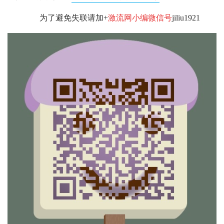
为了避免失联请加+
激流网小编微信号
jiliu1921