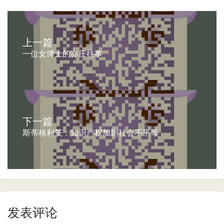
上一篇
一位女博士的亦庄往事
下一篇
斯蒂格利茨：知识产权加剧社会不平等
发表评论