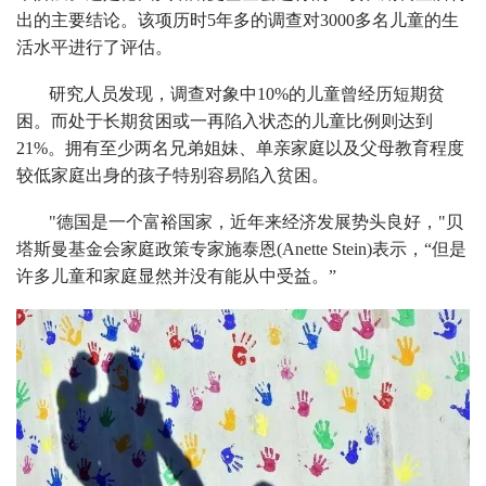
出的主要结论。该项历时5年多的调查对3000多名儿童的生
活水平进行了评估。
研究人员发现，调查对象中10%的儿童曾经历短期贫
困。而处于长期贫困或一再陷入状态的儿童比例则达到
21%。拥有至少两名兄弟姐妹、单亲家庭以及父母教育程度
较低家庭出身的孩子特别容易陷入贫困。
"德国是一个富裕国家，近年来经济发展势头良好，"贝
塔斯曼基金会家庭政策专家施泰恩(Anette Stein)表示，“但是
许多儿童和家庭显然并没有能从中受益。”