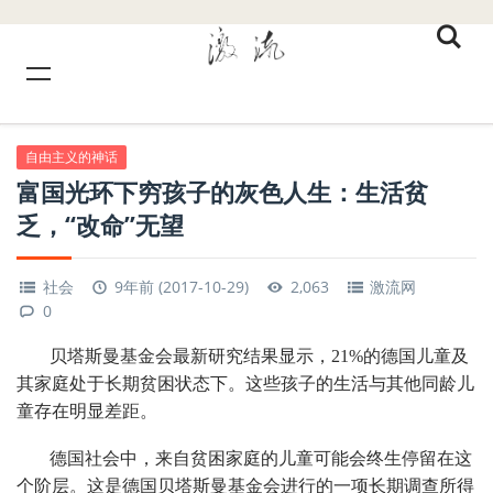
自由主义的神话
富国光环下穷孩子的灰色人生：生活贫
乏，“改命”无望
社会
9年前 (2017-10-29)
2,063
激流网
0
贝塔斯曼基金会最新研究结果显示，21%的德国儿童及
其家庭处于长期贫困状态下。这些孩子的生活与其他同龄儿
童存在明显差距。
德国社会中，来自贫困家庭的儿童可能会终生停留在这
个阶层。这是德国贝塔斯曼基金会进行的一项长期调查所得