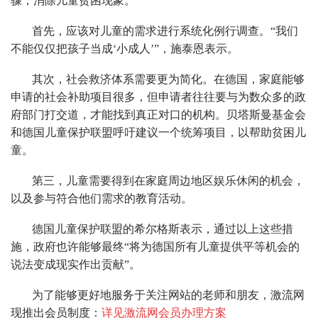
骤，消除儿童贫困现象。
首先，应该对儿童的需求进行系统化例行调查。“我们
不能仅仅把孩子当成‘小成人’”，施泰恩表示。
其次，社会救济体系需要更为简化。在德国，家庭能够
申请的社会补助项目很多，但申请者往往要与为数众多的政
府部门打交道，才能找到真正对口的机构。贝塔斯曼基金会
和德国儿童保护联盟呼吁建议一个统筹项目，以帮助贫困儿
童。
第三，儿童需要得到在家庭周边地区娱乐休闲的机会，
以及参与符合他们需求的教育活动。
德国儿童保护联盟的希尔格斯表示，通过以上这些措
施，政府也许能够最终“将为德国所有儿童提供平等机会的
说法变成现实作出贡献”。
为了能够更好地服务于关注网站的老师和朋友，激流网
现推出会员制度：
详见激流网会员办理方案